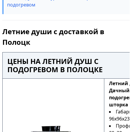
подогревом
Летние души с доставкой в
Полоцк
ЦЕНЫ НА ЛЕТНИЙ ДУШ С
ПОДОГРЕВОМ В ПОЛОЦКЕ
Летний 
Дачный Н
подогрев
шторка
Габари
96х96х230
Профи