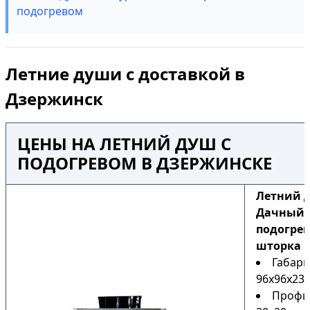
подогревом
Летние души с доставкой в
Дзержинск
ЦЕНЫ НА ЛЕТНИЙ ДУШ С
ПОДОГРЕВОМ В ДЗЕРЖИНСКЕ
Летний 
Дачный Н
подогрев
шторка
Габари
96х96х230
Профи