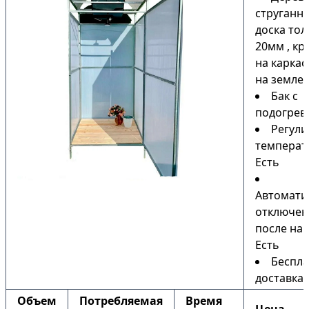
струганн
доска то
20мм , кр
на каркас
на земле)
Бак с
подогрев
Регули
температ
Есть
Автомати
отключен
после наг
Есть
Беспла
доставка
Объем
Потребляемая
Время