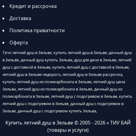
Кредит и рассрочка
Доставка
Политика приватности
Оферта
Тэги: летний душ в Зельве, купить летний душ в Зельве, дачный душ
в Зельве, дачный душ купить Зельва, душ для дачи в Зельве, летний
душ с доставкой в Зельве, купить летний душ с доставкой в Зельве,
летний душ в Зельве недорого, летний душ в Зельве рассрочка,
купить летний душ из поликарбоната в Зельве, летний душ цена
Зельва, летний душ из поликарбоната в Зельве, дачный душ из
поликарбоната в Зельве, летний душ с подогревом в Зельве, купить
летний душ с подогревом в Зельве, дачный душ с подогревом в
Зельве, дачный душ с подогревом купить Зельва,
Купить летний душ в Зельве
© 2005 - 2026 » ТИУ БАЙ
(товары и услуги)