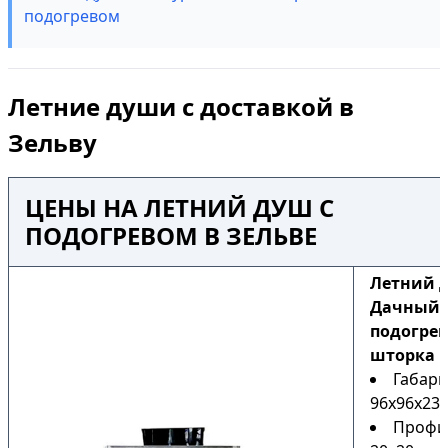
подогревом
Летние души с доставкой в
Зельву
ЦЕНЫ НА ЛЕТНИЙ ДУШ С
ПОДОГРЕВОМ В ЗЕЛЬВЕ
Летний 
Дачный Н
подогрев
шторка
Габари
96х96х230
Профи