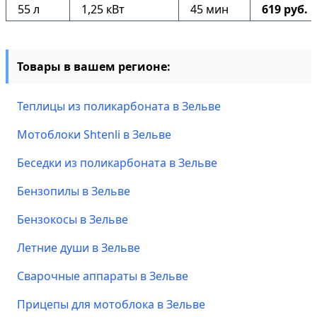
55 л
1,25 кВт
45 мин
619 руб.
Товары в вашем регионе:
Теплицы из поликарбоната в Зельве
Мотоблоки Shtenli в Зельве
Беседки из поликарбоната в Зельве
Бензопилы в Зельве
Бензокосы в Зельве
Летние души в Зельве
Сварочные аппараты в Зельве
Прицепы для мотоблока в Зельве