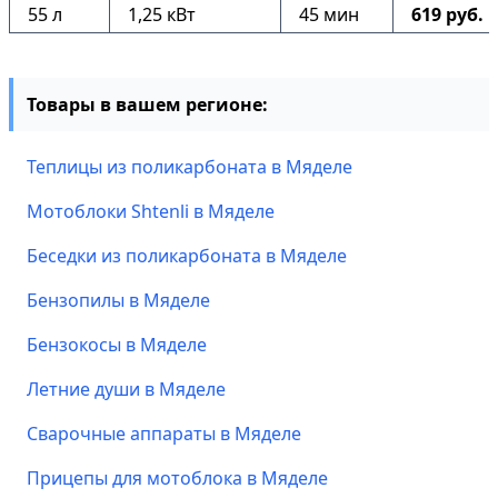
55 л
1,25 кВт
45 мин
619 руб.
Товары в вашем регионе:
Теплицы из поликарбоната в Мяделе
Мотоблоки Shtenli в Мяделе
Беседки из поликарбоната в Мяделе
Бензопилы в Мяделе
Бензокосы в Мяделе
Летние души в Мяделе
Сварочные аппараты в Мяделе
Прицепы для мотоблока в Мяделе