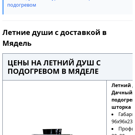
подогревом
Летние души с доставкой в
Мядель
ЦЕНЫ НА ЛЕТНИЙ ДУШ С
ПОДОГРЕВОМ В МЯДЕЛЕ
Летний 
Дачный Н
подогрев
шторка
Габари
96х96х230
Профи