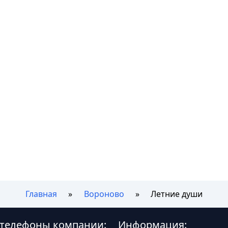
Главная
Вороново
Летние души
 телефоны компании:
Информация: