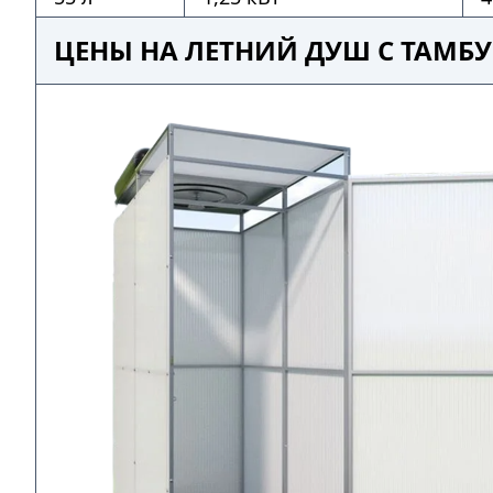
ЦЕНЫ НА ЛЕТНИЙ ДУШ С ТАМБ