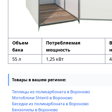
Объем
Потребляемая
бака
мощность
н
55 л
1,25 кВт
4
Товары в вашем регионе:
Теплицы из поликарбоната в Вороново
Мотоблоки Shtenli в Вороново
Беседки из поликарбоната в Вороново
Бензопилы в Вороново