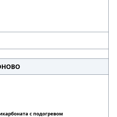
ОНОВО
икарбоната с подогревом