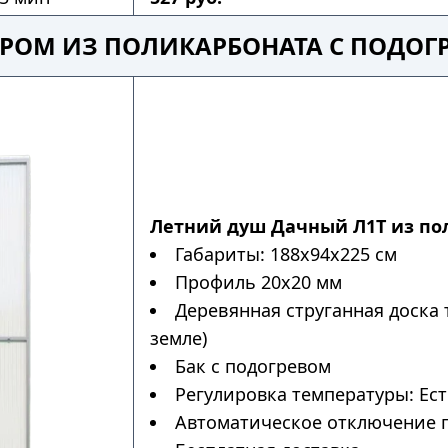
УРОМ ИЗ ПОЛИКАРБОНАТА С ПОДОГ
Летний душ Дачный Л1Т из по
Габариты: 188х94х225 см
Профиль 20х20 мм
Деревянная струганная доска 
земле)
Бак с подогревом
Регулировка температуры: Ес
Автоматическое отключение п