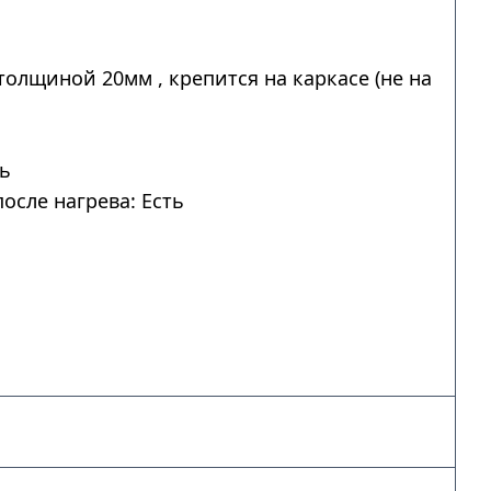
толщиной 20мм , крепится на каркасе (не на
ть
осле нагрева: Есть