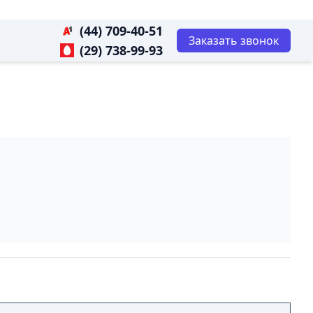
(44) 709-40-51
Заказать звонок
(29) 738-99-93