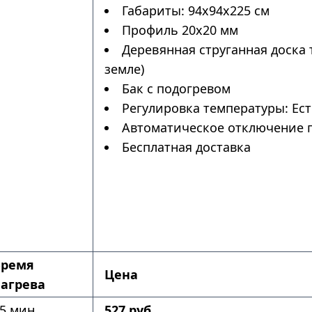
Габариты: 94х94х225 см
Профиль 20х20 мм
Деревянная струганная доска 
земле)
Бак с подогревом
Регулировка температуры: Ес
Автоматическое отключение п
Бесплатная доставка
Время
Цена
агрева
5 мин
527 руб.