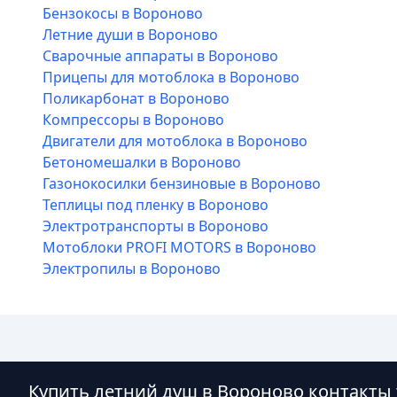
Бензокосы в Вороново
Летние души в Вороново
Сварочные аппараты в Вороново
Прицепы для мотоблока в Вороново
Поликарбонат в Вороново
Компрессоры в Вороново
Двигатели для мотоблока в Вороново
Бетономешалки в Вороново
Газонокосилки бензиновые в Вороново
Теплицы под пленку в Вороново
Электротранспорты в Вороново
Мотоблоки PROFI MOTORS в Вороново
Электропилы в Вороново
Купить летний душ в Вороново контакты