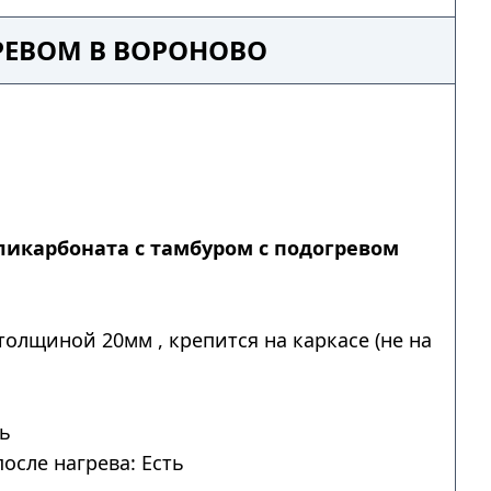
РЕВОМ В ВОРОНОВО
ликарбоната с тамбуром с подогревом
толщиной 20мм , крепится на каркасе (не на
ть
осле нагрева: Есть