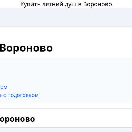
Купить летний душ в Вороново
 Вороново
вом
а с подогревом
Вороново