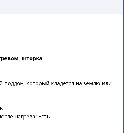
гревом, шторка
й поддон, который кладется на землю или
ть
осле нагрева: Есть