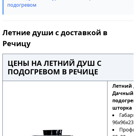
подогревом
Летние души с доставкой в
Речицу
ЦЕНЫ НА ЛЕТНИЙ ДУШ С
ПОДОГРЕВОМ В РЕЧИЦЕ
Летний 
Дачный Н
подогрев
шторка
Габари
96х96х230
Профи