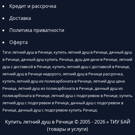
Кредит и рассрочка
Доставка
Политика приватности
Оферта
Тэги: летний душ в Речице, купить летний душ в Речице, дачный душ
в Речице, дачный душ купить Речица, душ для дачи в Речице, летний
душ с доставкой в Речице, купить летний душ с доставкой в Речице,
летний душ в Речице недорого, летний душ в Речице рассрочка,
купить летний душ из поликарбоната в Речице, летний душ цена
Речица, летний душ из поликарбоната в Речице, дачный душ из
поликарбоната в Речице, летний душ с подогревом в Речице, купить
летний душ с подогревом в Речице, дачный душ с подогревом в
Речице, дачный душ с подогревом купить Речица,
Купить летний душ в Речице
© 2005 - 2026 » ТИУ БАЙ
(товары и услуги)