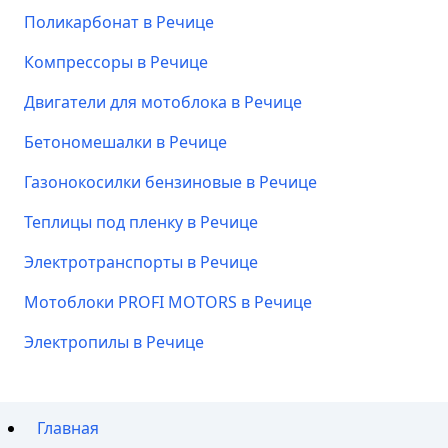
Поликарбонат в Речице
Компрессоры в Речице
Двигатели для мотоблока в Речице
Бетономешалки в Речице
Газонокосилки бензиновые в Речице
Теплицы под пленку в Речице
Электротранспорты в Речице
Мотоблоки PROFI MOTORS в Речице
Электропилы в Речице
Главная