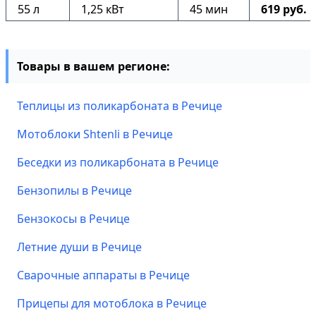
55 л
1,25 кВт
45 мин
619 руб.
Товары в вашем регионе:
Теплицы из поликарбоната в Речице
Мотоблоки Shtenli в Речице
Беседки из поликарбоната в Речице
Бензопилы в Речице
Бензокосы в Речице
Летние души в Речице
Сварочные аппараты в Речице
Прицепы для мотоблока в Речице