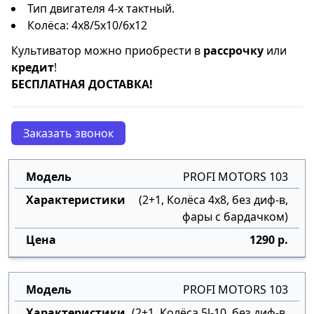
Тип двигателя 4-х тактный.
Колёса: 4x8/5x10/6x12
Культиватор можно приобрести в
рассрочку
или
кредит
!
БЕСПЛАТНАЯ ДОСТАВКА!
Заказать звонок
PROFI MOTORS 103
(2+1, Колёса 4х8, без диф-в,
фары с бардачком)
1290 р.
PROFI MOTORS 103
(2+1, Колёса 5l-10, без диф-в,