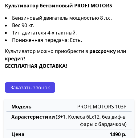
Культиватор бензиновый PROFI MOTORS
Бензиновый двигатель мощностью 8 л.с.
Вес 90 кг.
Тип двигателя 4-х тактный.
Пониженная передача: Есть.
Культиватор можно приобрести в
рассрочку
или
кредит
!
БЕСПЛАТНАЯ ДОСТАВКА!
Заказать звонок
PROFI MOTORS 103P
(3+1, Колёса 6Lх12, без диф-в,
фары с бардачком)
1490 р.