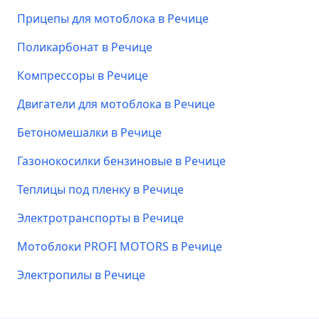
Прицепы для мотоблока в Речице
Поликарбонат в Речице
Компрессоры в Речице
Двигатели для мотоблока в Речице
Бетономешалки в Речице
Газонокосилки бензиновые в Речице
Теплицы под пленку в Речице
Электротранспорты в Речице
Мотоблоки PROFI MOTORS в Речице
Электропилы в Речице