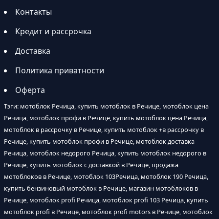
Контакты
Кредит и рассрочка
Доставка
Политика приватности
Оферта
Тэги: мотоблок Речица, купить мотоблок в Речице, мотоблок цена
Речица, мотоблок профи в Речице, купить мотоблок цена Речица,
мотоблок в рассрочку в Речице, купить мотоблок +в рассрочку в
Речице, купить мотоблок профи в Речице, мотоблок доставка
Речица, мотоблок недорого Речица, купить мотоблок недорого в
Речице, купить мотоблок с доставкой в Речице, продажа
мотоблоков в Речице, мотоблок 103Речица, мотоблок 190 Речица,
купить бензиновый мотоблок в Речице, магазин мотоблоков в
Речице, мотоблок profi Речица, мотоблок profi 103 Речица, купить
мотоблок profi в Речице, мотоблок profi motors в Речице, мотоблок