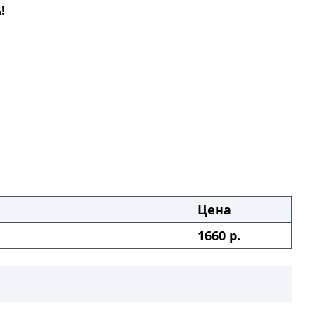
!
Цена
1660 р.