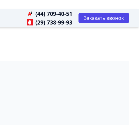
(44) 709-40-51
Заказать звонок
(29) 738-99-93