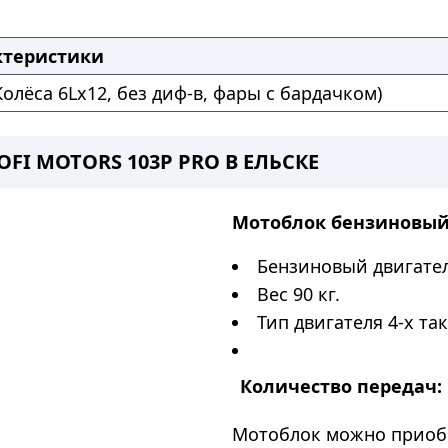
ктеристики
 Колёса 6Lх12, без диф-в, фары с бардачком)
I MOTORS 103P PRO В ЕЛЬСКЕ
Мотоблок бензиновы
Бензиновый двигател
Вес 90 кг.
Тип двигателя 4-х та
Количество передач:
Мотоблок можно приоб