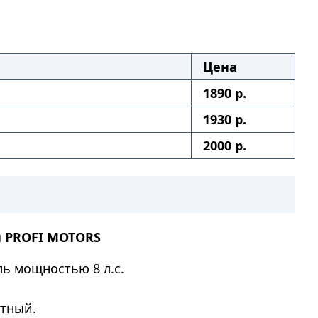
Цена
1890 р.
1930 р.
2000 р.
й
PROFI MOTORS
ь мощностью 8 л.с.
ктный.