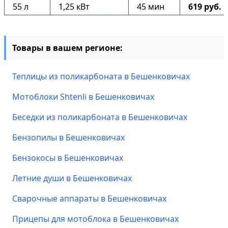
55 л
1,25 кВт
45 мин
619 руб.
Товары в вашем регионе:
Теплицы из поликарбоната в Бешенковичах
Мотоблоки Shtenli в Бешенковичах
Беседки из поликарбоната в Бешенковичах
Бензопилы в Бешенковичах
Бензокосы в Бешенковичах
Летние души в Бешенковичах
Сварочные аппараты в Бешенковичах
Прицепы для мотоблока в Бешенковичах