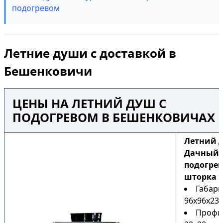
подогревом
Летние души с доставкой в
Бешенковичи
ЦЕНЫ НА ЛЕТНИЙ ДУШ С
ПОДОГРЕВОМ В БЕШЕНКОВИЧАХ
Летний 
Дачный Н
подогрев
шторка
Габари
96х96х230
Профи