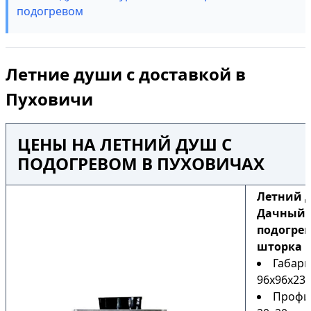
подогревом
Летние души с доставкой в
Пуховичи
ЦЕНЫ НА ЛЕТНИЙ ДУШ С
ПОДОГРЕВОМ В ПУХОВИЧАХ
Летний 
Дачный Н
подогрев
шторка
Габари
96х96х230
Профи