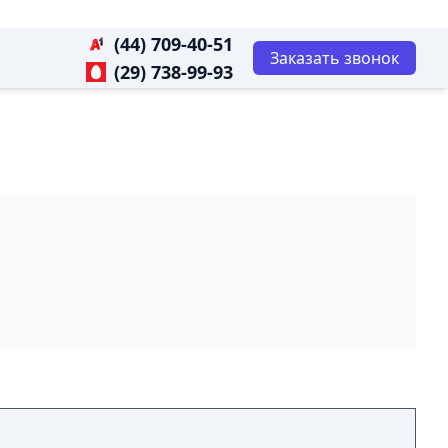
(44) 709-40-51
Заказать звонок
(29) 738-99-93