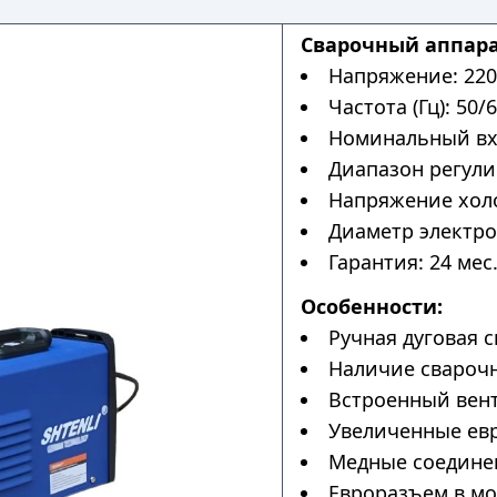
Сварочный аппара
Напряжение: 220
Частота (Гц): 50/6
Номинальный вхо
Диапазон регулир
Напряжение холос
Диаметр электрод
Гарантия: 24 мес
Особенности:
Ручная дуговая с
Наличие сварочн
Встроенный вен
Увеличенные ев
Медные соедине
Евроразъем в мо