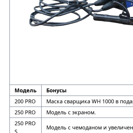
Модель
Бонусы
200 PRO
Маска сварщика WH 1000 в пода
250 PRO
Модель с экраном.
250 PRO
Модель с чемоданом и увеличе
S