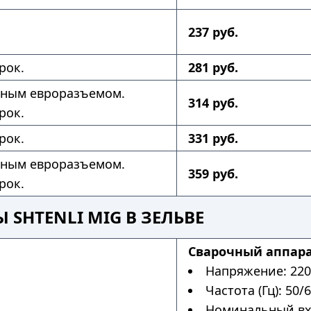
237 руб.
рок.
281 руб.
нным евроразъемом.
314 руб.
рок.
рок.
331 руб.
нным евроразъемом.
359 руб.
рок.
SHTENLI MIG В ЗЕЛЬВЕ
Сварочный аппарат
Напряжение: 220
Частота (Гц): 50/6
Номинальный вхо