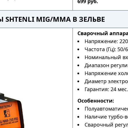
699 руб.
 SHTENLI MIG/MMA В ЗЕЛЬВЕ
Cварочный аппара
Напряжение: 220
Частота (Гц): 50/6
Номинальный вхо
Диапазон регулир
Напряжение холос
Диаметр электрод
Гарантия: 24 мес
Особенности:
Полуавтоматичес
Наличие турбо-в
Сварочный регул