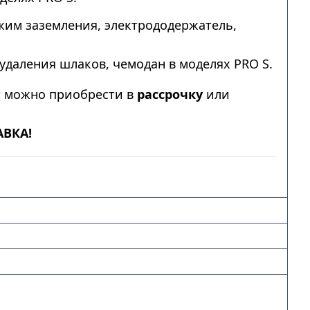
им заземления, электрододержатель,
удаления шлаков, чемодан в моделях PRO S.
т можно приобрести в
рассрочку
или
АВКА!