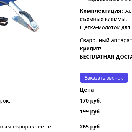
Комплектация:
заж
съемные клеммы,
щетка-молоток для 
Сварочный аппара
кредит
!
БЕСПЛАТНАЯ ДОСТ
Заказать звонок
Цена
рок.
170 руб.
199 руб.
нным евроразъемом.
265 руб.