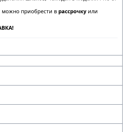
т можно приобрести в
рассрочку
или
АВКА!