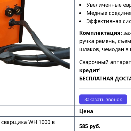
Увеличенные ев
Медные соедине
Эффективная сис
Комплектация:
заж
ручка ремень, съе
шлаков, чемодан в 
Сварочный аппара
кредит
!
БЕСПЛАТНАЯ ДОСТ
Заказать звонок
Цена
 сварщика WH 1000 в
585 руб.