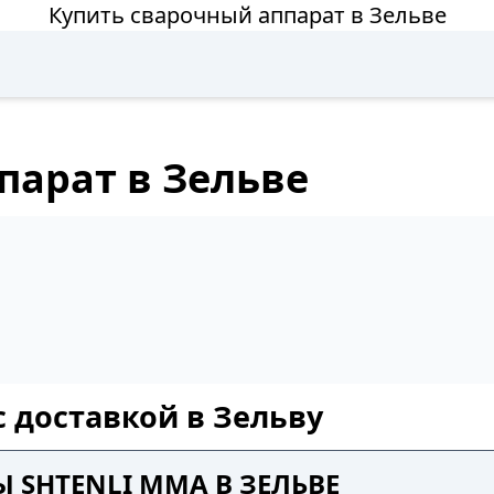
Купить сварочный аппарат в Зельве
парат в Зельве
с доставкой в Зельву
 SHTENLI MMA В ЗЕЛЬВЕ