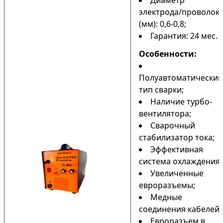
Диаметр
электрода/проволок
(мм): 0,6-0,8;
Гарантия: 24 мес.
Особенности:
Полуавтоматический
тип сварки;
Наличие турбо-
вентилятора;
Сварочный
стабилизатор тока;
Эффективная
система охлаждения;
Увеличенные
евроразъемы;
Медные
соединения кабелей;
Евроразъем в