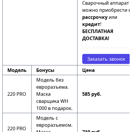
Сварочный аппарат
можно приобрести в
рассрочку
или
кредит
!
БЕСПЛАТНАЯ
ДОСТАВКА!
Заказать звонок
Модель
Бонусы
Цена
Модель без
евроразъема.
220 PRO
Маска
585 руб.
сварщика WH
1000 в подарок.
Модель с
евроразъемом.
220 PRO