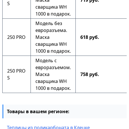
Маска
719 руб.
S
сварщика WH
1000 в подарок.
Модель без
евроразъема.
250 PRO
Маска
618 руб.
сварщика WH
1000 в подарок.
Модель с
евроразъемом.
250 PRO
Маска
758 руб.
S
сварщика WH
1000 в подарок.
Товары в вашем регионе:
Теплицы из поликарбоната в Клецке