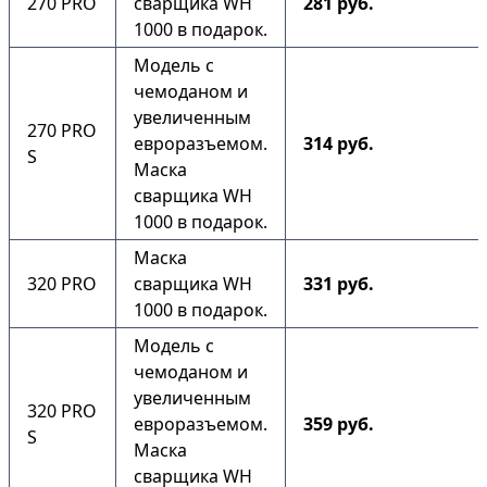
270 PRO
сварщика WH
281 руб.
1000 в подарок.
Модель с
чемоданом и
увеличенным
270 PRO
евроразъемом.
314 руб.
S
Маска
сварщика WH
1000 в подарок.
Маска
320 PRO
сварщика WH
331 руб.
1000 в подарок.
Модель с
чемоданом и
увеличенным
320 PRO
евроразъемом.
359 руб.
S
Маска
сварщика WH