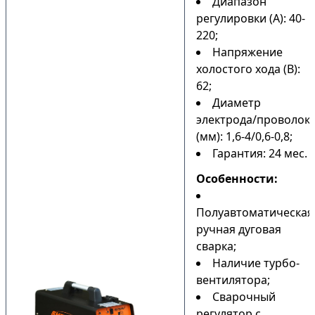
Диапазон
регулировки (А): 40-
220;
Напряжение
холостого хода (В):
62;
Диаметр
электрода/проволок
(мм): 1,6-4/0,6-0,8;
Гарантия: 24 мес.
Особенности:
Полуавтоматическая
ручная дуговая
сварка;
Наличие турбо-
вентилятора;
Сварочный
регулятор с