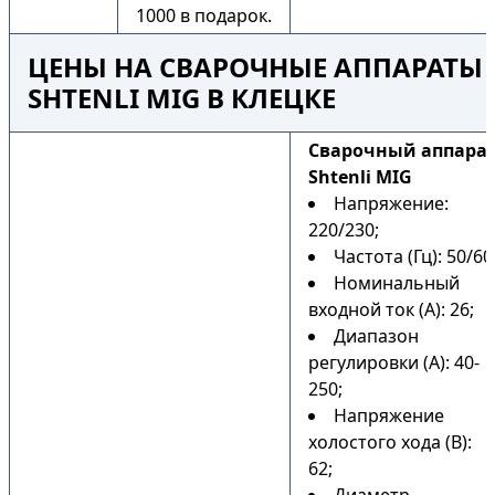
1000 в подарок.
ЦЕНЫ НА СВАРОЧНЫЕ АППАРАТЫ
SHTENLI MIG В КЛЕЦКЕ
Сварочный аппара
Shtenli MIG
Напряжение:
220/230;
Частота (Гц): 50/60
Номинальный
входной ток (А): 26;
Диапазон
регулировки (А): 40-
250;
Напряжение
холостого хода (В):
62;