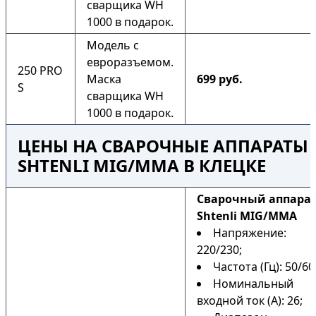
сварщика WH
1000 в подарок.
Модель с
евроразъемом.
250 PRO
Маска
699 руб.
S
сварщика WH
1000 в подарок.
ЦЕНЫ НА СВАРОЧНЫЕ АППАРАТЫ
SHTENLI MIG/MMA В КЛЕЦКЕ
Cварочный аппара
Shtenli MIG/MMA
Напряжение:
220/230;
Частота (Гц): 50/60
Номинальный
входной ток (А): 26;