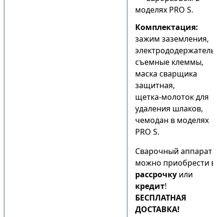
моделях PRO S.
Комплектация:
зажим заземления,
электрододержатель
съемные клеммы,
маска сварщика
защитная,
щетка-молоток для
удаления шлаков,
чемодан в моделях
PRO S.
Сварочный аппарат
можно приобрести в
рассрочку
или
кредит
!
БЕСПЛАТНАЯ
ДОСТАВКА!