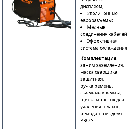
дисплеем;
Увеличенные
евроразъемы;
Медные
соединения кабелей;
Эффективная
система охлаждения.
Комплектация:
зажим заземления,
маска сварщика
защитная,
ручка ремень,
съемные клеммы,
щетка-молоток для
удаления шлаков,
чемодан в моделя
PRO S.