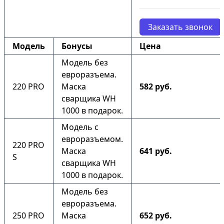
Заказать звонок
Модель
Бонусы
Цена
Модель без
евроразъема.
220 PRO
Маска
582 руб.
сварщика WH
1000 в подарок.
Модель с
евроразъемом.
220 PRO
Маска
641 руб.
S
сварщика WH
1000 в подарок.
Модель без
евроразъема.
250 PRO
Маска
652 руб.