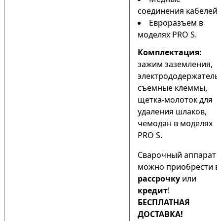
соединения кабелей;
Евроразъем в
моделях PRO S.
Комплектация:
зажим заземления,
электрододержатель
съемные клеммы,
щетка-молоток для
удаления шлаков,
чемодан в моделях
PRO S.
Сварочный аппарат
можно приобрести в
рассрочку
или
кредит
!
БЕСПЛАТНАЯ
ДОСТАВКА!