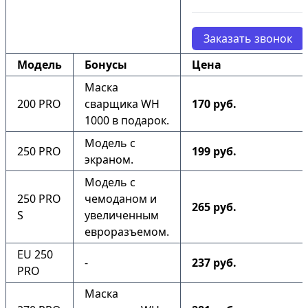
Заказать звонок
Модель
Бонусы
Цена
Маска
200 PRO
сварщика WH
170 руб.
1000 в подарок.
Модель с
250 PRO
199 руб.
экраном.
Модель с
250 PRO
чемоданом и
265 руб.
S
увеличенным
евроразъемом.
EU 250
-
237 руб.
PRO
Маска