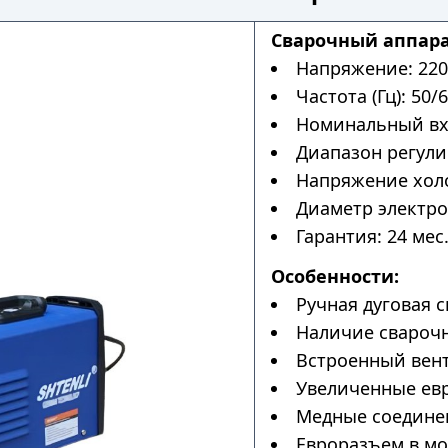
Сварочный аппара
Напряжение: 220
Частота (Гц): 50/6
Номинальный вхо
Диапазон регулир
Напряжение холос
Диаметр электрод
Гарантия: 24 мес
Особенности:
Ручная дуговая с
Наличие сварочн
Встроенный вен
Увеличенные ев
Медные соедине
Евроразъем в мо