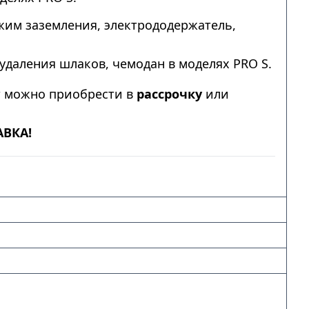
им заземления, электрододержатель,
удаления шлаков, чемодан в моделях PRO S.
т можно приобрести в
рассрочку
или
АВКА!