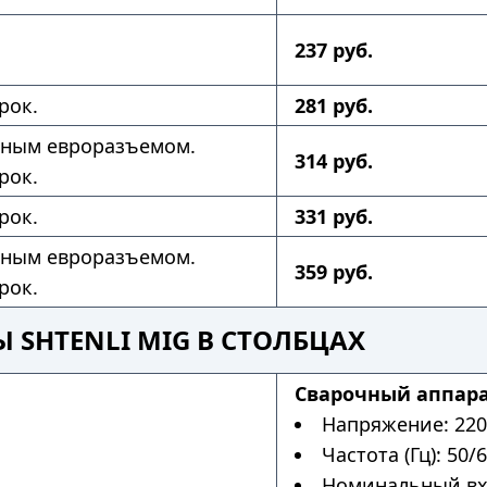
237 руб.
рок.
281 руб.
нным евроразъемом.
314 руб.
рок.
рок.
331 руб.
нным евроразъемом.
359 руб.
рок.
 SHTENLI MIG В СТОЛБЦАХ
Сварочный аппарат
Напряжение: 220
Частота (Гц): 50/6
Номинальный вхо