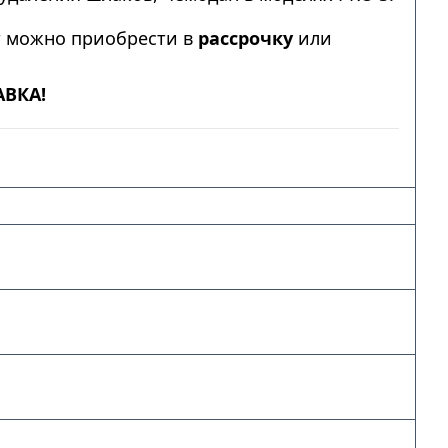
т можно приобрести в
рассрочку
или
АВКА!