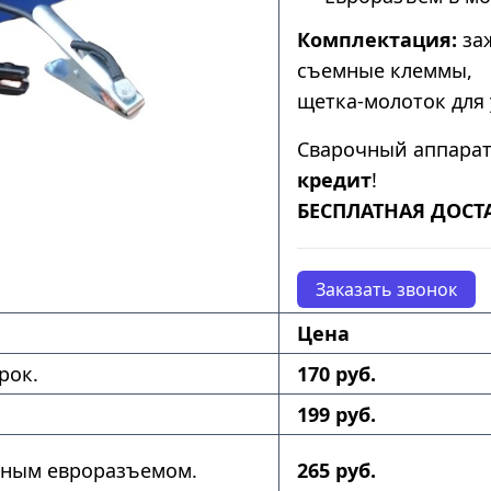
Комплектация:
заж
съемные клеммы,
щетка-молоток для 
Сварочный аппара
кредит
!
БЕСПЛАТНАЯ ДОСТ
Заказать звонок
Цена
рок.
170 руб.
199 руб.
нным евроразъемом.
265 руб.