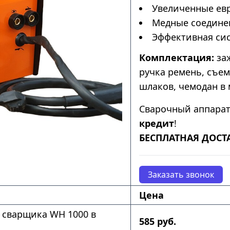
Увеличенные ев
Медные соедине
Эффективная сис
Комплектация:
заж
ручка ремень, съе
шлаков, чемодан в 
Сварочный аппара
кредит
!
БЕСПЛАТНАЯ ДОСТ
Заказать звонок
Цена
 сварщика WH 1000 в
585 руб.