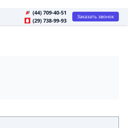
(44) 709-40-51
Заказать звонок
(29) 738-99-93