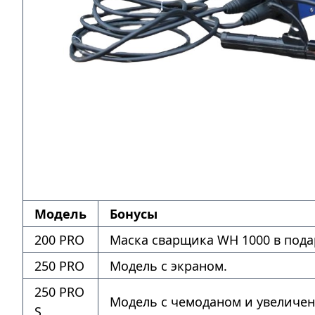
Модель
Бонусы
200 PRO
Маска сварщика WH 1000 в пода
250 PRO
Модель с экраном.
250 PRO
Модель с чемоданом и увеличе
S