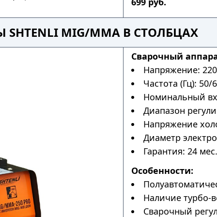
699 руб.
 SHTENLI MIG/MMA В СТОЛБЦАХ
Cварочный аппара
Напряжение: 220
Частота (Гц): 50/6
Номинальный вхо
Диапазон регулир
Напряжение холос
Диаметр электрод
Гарантия: 24 мес
Особенности:
Полуавтоматичес
Наличие турбо-в
Сварочный регул