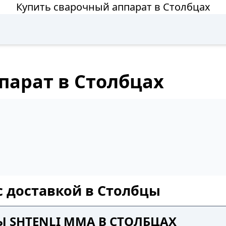
Купить сварочный аппарат в Столбцах
парат в Столбцах
с доставкой в Столбцы
 SHTENLI MMA В СТОЛБЦАХ