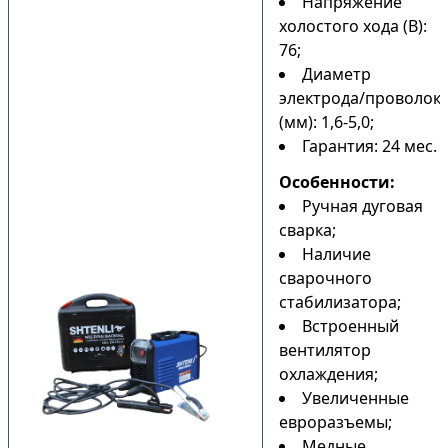
Напряжение
холостого хода (В):
76;
Диаметр
электрода/проволок
(мм): 1,6-5,0;
Гарантия: 24 мес.
Особенности:
Ручная дуговая
сварка;
Наличие
сварочного
стабилизатора;
Встроенный
вентилятор
охлаждения;
Увеличенные
евроразъемы;
Медные