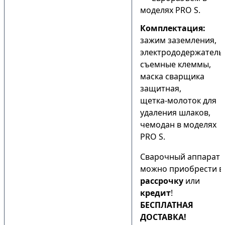
моделях PRO S.
Комплектация:
зажим заземления,
электрододержатель
съемные клеммы,
маска сварщика
защитная,
щетка-молоток для
удаления шлаков,
чемодан в моделях
PRO S.
Сварочный аппарат
можно приобрести в
рассрочку
или
кредит
!
БЕСПЛАТНАЯ
ДОСТАВКА!