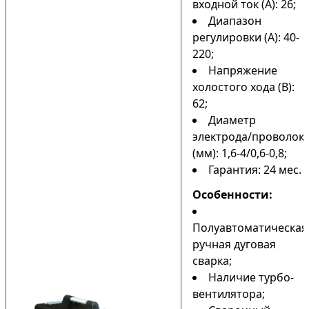
входной ток (А): 26;
Диапазон
регулировки (А): 40-
220;
Напряжение
холостого хода (В):
62;
Диаметр
электрода/проволок
(мм): 1,6-4/0,6-0,8;
Гарантия: 24 мес.
Особенности:
Полуавтоматическая
ручная дуговая
сварка;
Наличие турбо-
вентилятора;