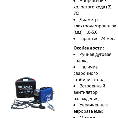
Напряжение
холостого хода (В):
76;
Диаметр
электрода/проволок
(мм): 1,6-5,0;
Гарантия: 24 мес.
Особенности:
Ручная дуговая
сварка;
Наличие
сварочного
стабилизатора;
Встроенный
вентилятор
охлаждения;
Увеличенные
евроразъемы;
Медные