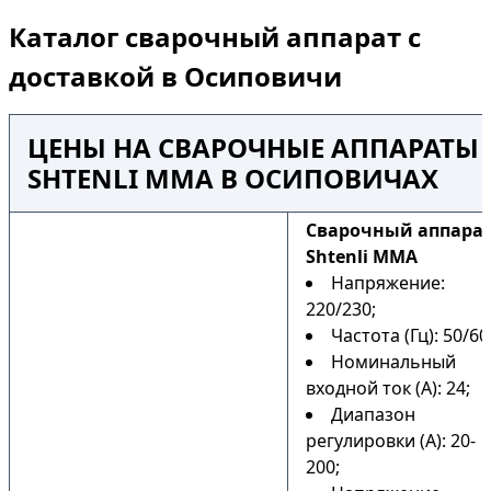
Каталог сварочный аппарат с
доставкой в Осиповичи
ЦЕНЫ НА СВАРОЧНЫЕ АППАРАТЫ
SHTENLI MMA В ОСИПОВИЧАХ
Сварочный аппара
Shtenli MMA
Напряжение:
220/230;
Частота (Гц): 50/60
Номинальный
входной ток (А): 24;
Диапазон
регулировки (А): 20-
200;