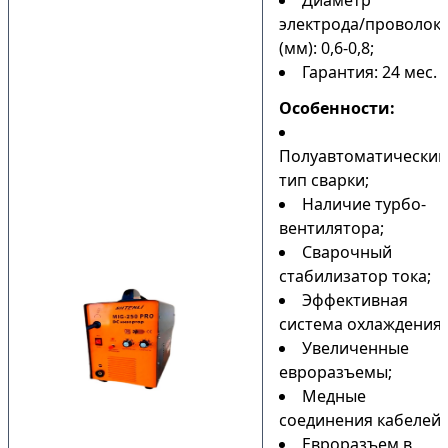
Диаметр
электрода/проволок
(мм): 0,6-0,8;
Гарантия: 24 мес.
Особенности:
Полуавтоматический
тип сварки;
Наличие турбо-
вентилятора;
Сварочный
стабилизатор тока;
Эффективная
система охлаждения;
Увеличенные
евроразъемы;
Медные
соединения кабелей;
Евроразъем в