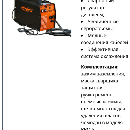
Сварочный
регулятор с
дисплеем;
Увеличенные
евроразъемы;
Медные
соединения кабелей;
Эффективная
система охлаждения.
Комплектация:
зажим заземления,
маска сварщика
защитная,
ручка ремень,
съемные клеммы,
щетка-молоток для
удаления шлаков,
чемодан в моделя
PRO S.