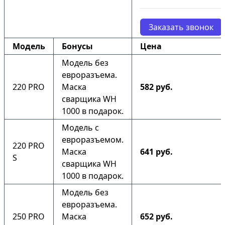
Заказать звонок
Модель
Бонусы
Цена
Модель без
евроразъема.
220 PRO
Маска
582 руб.
сварщика WH
1000 в подарок.
Модель с
евроразъемом.
220 PRO
Маска
641 руб.
S
сварщика WH
1000 в подарок.
Модель без
евроразъема.
250 PRO
Маска
652 руб.