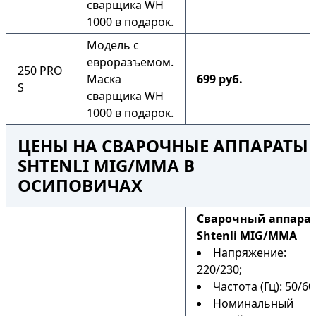
сварщика WH
1000 в подарок.
Модель с
евроразъемом.
250 PRO
Маска
699 руб.
S
сварщика WH
1000 в подарок.
ЦЕНЫ НА СВАРОЧНЫЕ АППАРАТЫ
SHTENLI MIG/MMA В
ОСИПОВИЧАХ
Cварочный аппара
Shtenli MIG/MMA
Напряжение:
220/230;
Частота (Гц): 50/60
Номинальный