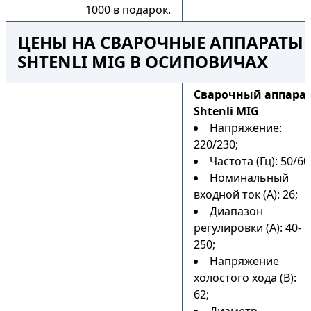
1000 в подарок.
ЦЕНЫ НА СВАРОЧНЫЕ АППАРАТЫ
SHTENLI MIG В ОСИПОВИЧАХ
Сварочный аппара
Shtenli MIG
Напряжение:
220/230;
Частота (Гц): 50/60
Номинальный
входной ток (А): 26;
Диапазон
регулировки (А): 40-
250;
Напряжение
холостого хода (В):
62;