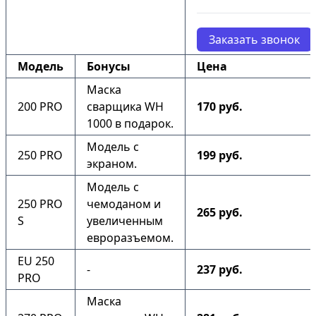
Заказать звонок
Модель
Бонусы
Цена
Маска
200 PRO
сварщика WH
170 руб.
1000 в подарок.
Модель с
250 PRO
199 руб.
экраном.
Модель с
250 PRO
чемоданом и
265 руб.
S
увеличенным
евроразъемом.
EU 250
-
237 руб.
PRO
Маска