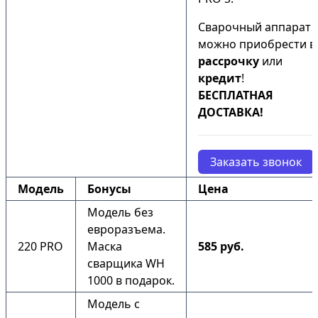
Сварочный аппарат
можно приобрести в
рассрочку
или
кредит
!
БЕСПЛАТНАЯ
ДОСТАВКА!
Заказать звонок
Модель
Бонусы
Цена
Модель без
евроразъема.
220 PRO
Маска
585 руб.
сварщика WH
1000 в подарок.
Модель с