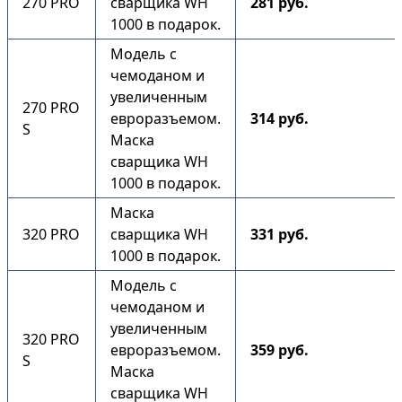
270 PRO
сварщика WH
281 руб.
1000 в подарок.
Модель с
чемоданом и
увеличенным
270 PRO
евроразъемом.
314 руб.
S
Маска
сварщика WH
1000 в подарок.
Маска
320 PRO
сварщика WH
331 руб.
1000 в подарок.
Модель с
чемоданом и
увеличенным
320 PRO
евроразъемом.
359 руб.
S
Маска
сварщика WH