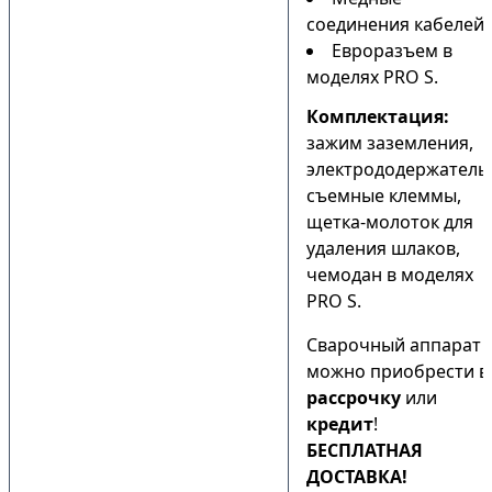
соединения кабелей;
Евроразъем в
моделях PRO S.
Комплектация:
зажим заземления,
электрододержатель
съемные клеммы,
щетка-молоток для
удаления шлаков,
чемодан в моделях
PRO S.
Сварочный аппарат
можно приобрести в
рассрочку
или
кредит
!
БЕСПЛАТНАЯ
ДОСТАВКА!