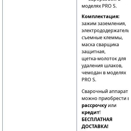
моделях PRO S.
Комплектация:
зажим заземления,
электрододержатель
съемные клеммы,
маска сварщика
защитная,
щетка-молоток для
удаления шлаков,
чемодан в моделях
PRO S.
Сварочный аппарат
можно приобрести в
рассрочку
или
кредит
!
БЕСПЛАТНАЯ
ДОСТАВКА!