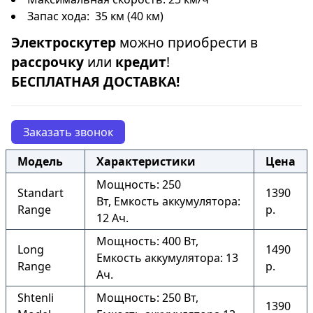
Запас хода: 35 км (40 км)
Электроскутер
можно приобрести в
рассрочку
или
кредит
!
БЕСПЛАТНАЯ ДОСТАВКА!
Заказать звонок
Модель
Характеристики
Цена
Мощность: 250
Standart
1390
Вт, Емкость аккумулятора:
Range
р.
12 Ач.
Мощность: 400 Вт,
Long
1490
Емкость аккумулятора: 13
Range
р.
Ач.
Shtenli
Мощность: 250 Вт,
1390