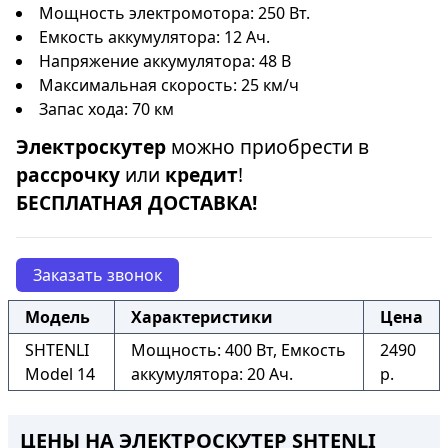
Мощность электромотора: 250 Вт.
Емкость аккумулятора: 12 Ач.
Напряжение аккумулятора: 48 В
Максимальная скорость: 25 км/ч
Запас хода: 70 км
Электроскутер
можно приобрести в
рассрочку
или
кредит
!
БЕСПЛАТНАЯ ДОСТАВКА!
Заказать звонок
Модель
Характеристики
Цена
SHTENLI
Мощность: 400 Вт, Емкость
2490
Model 14
аккумулятора: 20 Ач.
р.
ЦЕНЫ НА ЭЛЕКТРОСКУТЕР SHTENLI