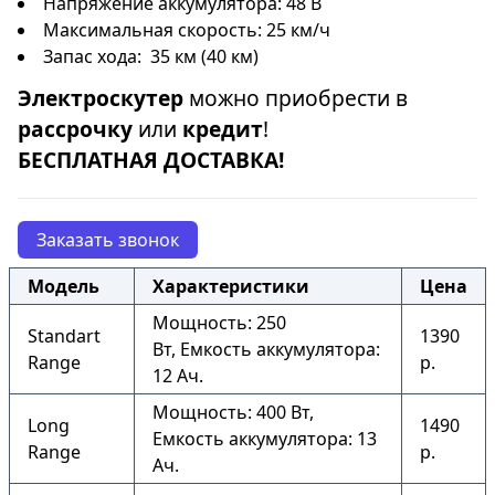
Напряжение аккумулятора: 48 В
Максимальная скорость: 25 км/ч
Запас хода: 35 км (40 км)
Электроскутер
можно приобрести в
рассрочку
или
кредит
!
БЕСПЛАТНАЯ ДОСТАВКА!
Заказать звонок
Модель
Характеристики
Цена
Мощность: 250
Standart
1390
Вт, Емкость аккумулятора:
Range
р.
12 Ач.
Мощность: 400 Вт,
Long
1490
Емкость аккумулятора: 13
Range
р.
Ач.