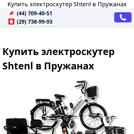
Купить электроскутер Shtenl в Пружанах
(44) 709-40-51
(29) 738-99-93
Купить электроскутер
Shtenl в Пружанах