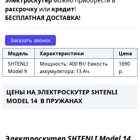
Электроскутер
можно приобрести в
рассрочку
или
кредит
!
БЕСПЛАТНАЯ ДОСТАВКА!
Заказать звонок
Модель
Характеристики
Цена
SHTENLI
Мощность: 400 Вт/ Емкость
1690
Model 9
аккумулятора: 13 Ач.
р.
ЦЕНЫ НА ЭЛЕКТРОСКУТЕР SHTENLI
MODEL 14 В ПРУЖАНАХ
Электроскутер
SHTENLI Model 14