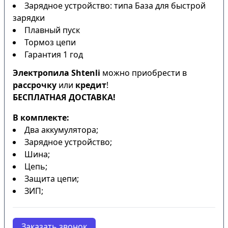
Зарядное устройство: типа База для быстрой
зарядки
Плавный пуск
Тормоз цепи
Гарантия 1 год
Электропила Shtenli
можно приобрести в
рассрочку
или
кредит
!
БЕСПЛАТНАЯ ДОСТАВКА!
В комплекте:
Два аккумулятора;
Зарядное устройство;
Шина;
Цепь;
Защита цепи;
ЗИП;
Заказать звонок