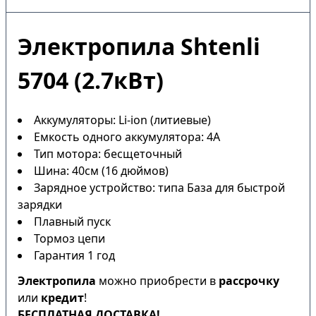
Электропила Shtenli
5704 (2.7кВт)
Аккумуляторы: Li-ion (литиевые)
Емкость одного аккумулятора: 4А
Тип мотора: бесщеточный
Шина: 40см (16 дюймов)
Зарядное устройство: типа База для быстрой
зарядки
Плавный пуск
Тормоз цепи
Гарантия 1 год
Электропила
можно приобрести в
рассрочку
или
кредит
!
БЕСПЛАТНАЯ ДОСТАВКА!