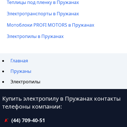
Теплицы под пленку в Пружанах
Электротранспорты в Пружанах
Мотоблоки PROFI MOTORS в Пружанах
Электропилы в Пружанах
Главная
Пружаны
Электропилы
Купить электропилу в Пружанах контакты
телефоны компании:
(44) 709-40-51