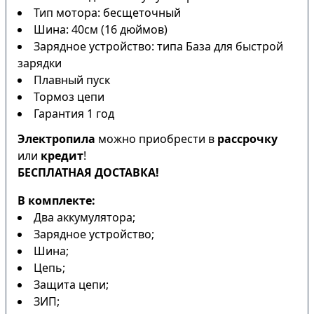
Тип мотора: бесщеточный
Шина: 40см (16 дюймов)
Зарядное устройство: типа База для быстрой
зарядки
Плавный пуск
Тормоз цепи
Гарантия 1 год
Электропила
можно приобрести в
рассрочку
или
кредит
!
БЕСПЛАТНАЯ ДОСТАВКА!
В комплекте:
Два аккумулятора;
Зарядное устройство;
Шина;
Цепь;
Защита цепи;
ЗИП;