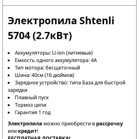
Электропила Shtenli
5704 (2.7кВт)
Аккумуляторы: Li-ion (литиевые)
Емкость одного аккумулятора: 4А
Тип мотора: бесщеточный
Шина: 40см (16 дюймов)
Зарядное устройство: типа База для быстрой
зарядки
Плавный пуск
Тормоз цепи
Гарантия 1 год
Электропила
можно приобрести в
рассрочку
или
кредит
!
БЕСПЛАТНАЯ ДОСТАВКА!