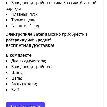
Зарядное устройство: типа База для быстрой
зарядки
Плавный пуск
Тормоз цепи
Гарантия 1 год
Электропила Shtenli
можно приобрести в
рассрочку
или
кредит
!
БЕСПЛАТНАЯ ДОСТАВКА!
В комплекте:
Два аккумулятора;
Зарядное устройство;
Шина;
Цепь;
Защита цепи;
ЗИП;
Заказать звонок