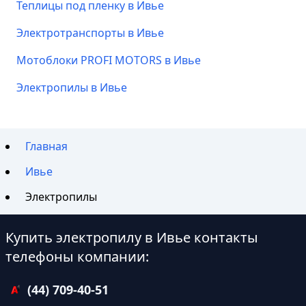
Теплицы под пленку в Ивье
Электротранспорты в Ивье
Мотоблоки PROFI MOTORS в Ивье
Электропилы в Ивье
Главная
Ивье
Электропилы
Купить электропилу в Ивье контакты
телефоны компании:
(44) 709-40-51