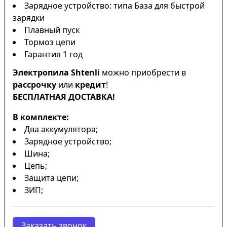
Зарядное устройство: типа База для быстрой
зарядки
Плавный пуск
Тормоз цепи
Гарантия 1 год
Электропила Shtenli
можно приобрести в
рассрочку
или
кредит
!
БЕСПЛАТНАЯ ДОСТАВКА!
В комплекте:
Два аккумулятора;
Зарядное устройство;
Шина;
Цепь;
Защита цепи;
ЗИП;
Заказать звонок