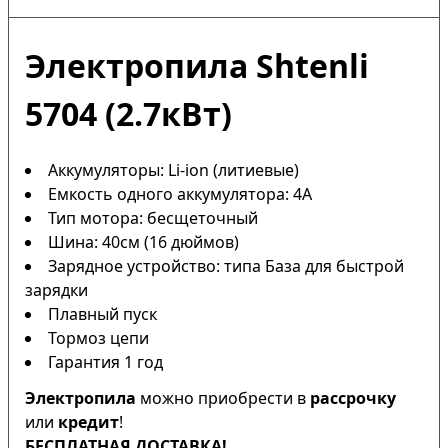
Электропила Shtenli
5704 (2.7кВт)
Аккумуляторы: Li-ion (литиевые)
Емкость одного аккумулятора: 4А
Тип мотора: бесщеточный
Шина: 40см (16 дюймов)
Зарядное устройство: типа База для быстрой
зарядки
Плавный пуск
Тормоз цепи
Гарантия 1 год
Электропила
можно приобрести в
рассрочку
или
кредит
!
БЕСПЛАТНАЯ ДОСТАВКА!