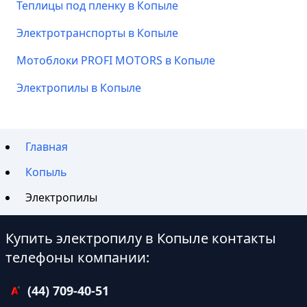
Теплицы под пленку в Копыле
Электротранспорты в Копыле
Мотоблоки PROFI MOTORS в Копыле
Электропилы в Копыле
Главная
Копыль
Электропилы
Купить электропилу в Копыле контакты
телефоны компании:
(44) 709-40-51