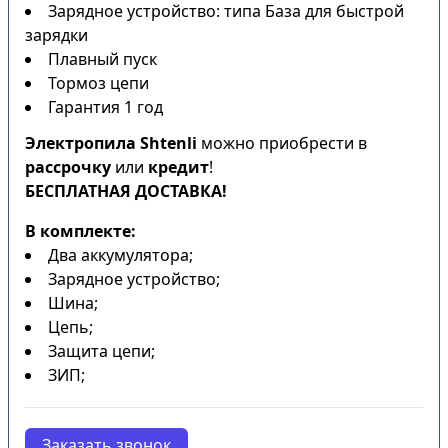
Зарядное устройство: типа База для быстрой
зарядки
Плавный пуск
Тормоз цепи
Гарантия 1 год
Электропила Shtenli
можно приобрести в
рассрочку
или
кредит
!
БЕСПЛАТНАЯ ДОСТАВКА!
В комплекте:
Два аккумулятора;
Зарядное устройство;
Шина;
Цепь;
Защита цепи;
ЗИП;
Заказать звонок