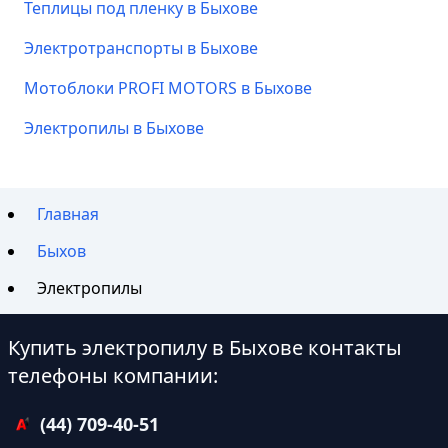
Теплицы под пленку в Быхове
Электротранспорты в Быхове
Мотоблоки PROFI MOTORS в Быхове
Электропилы в Быхове
Главная
Быхов
Электропилы
Купить электропилу в Быхове контакты
телефоны компании:
(44) 709-40-51