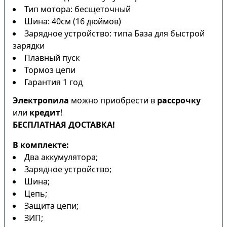
Тип мотора: бесщеточный
Шина: 40см (16 дюймов)
Зарядное устройство: типа База для быстрой
зарядки
Плавный пуск
Тормоз цепи
Гарантия 1 год
Электропила
можно приобрести в
рассрочку
или
кредит
!
БЕСПЛАТНАЯ ДОСТАВКА!
В комплекте:
Два аккумулятора;
Зарядное устройство;
Шина;
Цепь;
Защита цепи;
ЗИП;