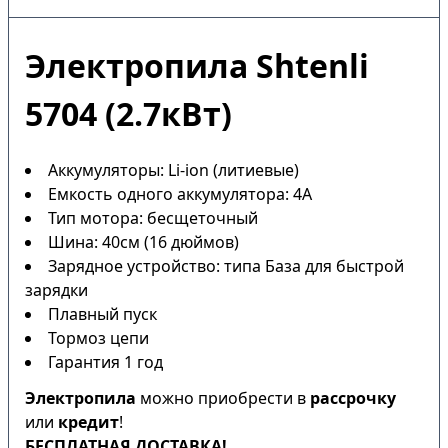
Электропила Shtenli
5704 (2.7кВт)
Аккумуляторы: Li-ion (литиевые)
Емкость одного аккумулятора: 4А
Тип мотора: бесщеточный
Шина: 40см (16 дюймов)
Зарядное устройство: типа База для быстрой
зарядки
Плавный пуск
Тормоз цепи
Гарантия 1 год
Электропила
можно приобрести в
рассрочку
или
кредит
!
БЕСПЛАТНАЯ ДОСТАВКА!