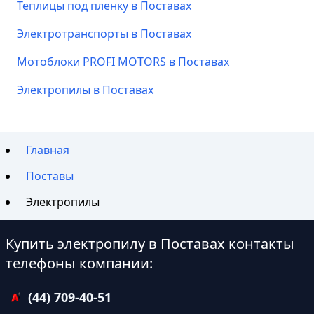
Теплицы под пленку в Поставах
Электротранспорты в Поставах
Мотоблоки PROFI MOTORS в Поставах
Электропилы в Поставах
Главная
Поставы
Электропилы
Купить электропилу в Поставах контакты
телефоны компании:
(44) 709-40-51