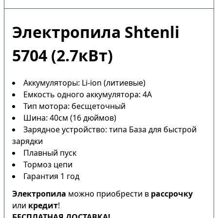
Электропила Shtenli
5704 (2.7кВт)
Аккумуляторы: Li-ion (литиевые)
Емкость одного аккумулятора: 4А
Тип мотора: бесщеточный
Шина: 40см (16 дюймов)
Зарядное устройство: типа База для быстрой
зарядки
Плавный пуск
Тормоз цепи
Гарантия 1 год
Электропила
можно приобрести в
рассрочку
или
кредит
!
БЕСПЛАТНАЯ ДОСТАВКА!