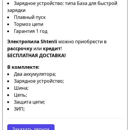
Зарядное устройство: типа База для быстрой
зарядки
Плавный пуск
Тормоз цепи
Гарантия 1 год
Электропила Shtenli
можно приобрести в
рассрочку
или
кредит
!
БЕСПЛАТНАЯ ДОСТАВКА!
В комплекте:
Два аккумулятора;
Зарядное устройство;
Шина;
Цепь;
Защита цепи;
ЗИП;
Заказать звонок