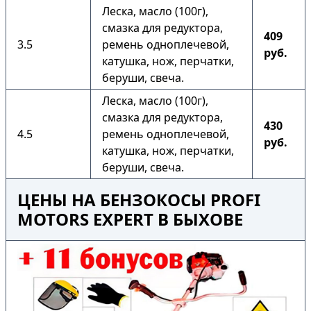
Леска, масло (100г),
смазка для редуктора,
409
3.5
ремень одноплечевой,
руб.
катушка, нож, перчатки,
беруши, свеча.
Леска, масло (100г),
смазка для редуктора,
430
4.5
ремень одноплечевой,
руб.
катушка, нож, перчатки,
беруши, свеча.
ЦЕНЫ НА БЕНЗОКОСЫ PROFI
MOTORS EXPERT В БЫХОВЕ