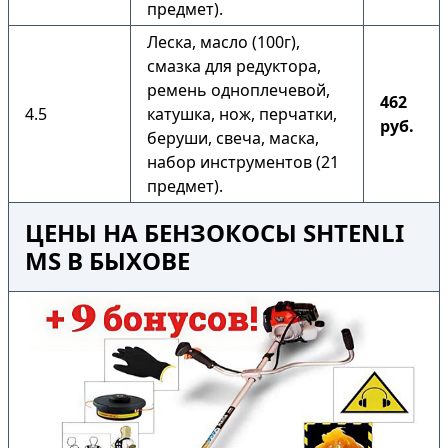
предмет).
Леска, масло (100г),
смазка для редуктора,
ремень одноплечевой,
462
4.5
катушка, нож, перчатки,
руб.
беруши, свеча, маска,
набор инструментов (21
предмет).
ЦЕНЫ НА БЕНЗОКОСЫ SHTENLI
MS В БЫХОВЕ