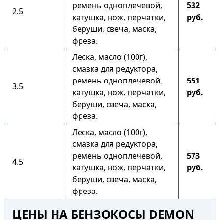
ремень одноплечевой,
532
2.5
катушка, нож, перчатки,
руб.
беруши, свеча, маска,
фреза.
Леска, масло (100г),
смазка для редуктора,
ремень одноплечевой,
551
3.5
катушка, нож, перчатки,
руб.
беруши, свеча, маска,
фреза.
Леска, масло (100г),
смазка для редуктора,
ремень одноплечевой,
573
4.5
катушка, нож, перчатки,
руб.
беруши, свеча, маска,
фреза.
ЦЕНЫ НА БЕНЗОКОСЫ DEMON