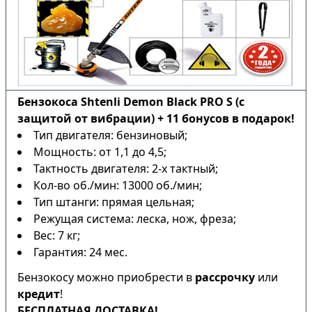
Бензокоса Shtenli Demon Black PRO S (с
защитой от вибрации) + 11 бонусов в подарок!
Тип двигателя: бензиновый;
Мощность: от 1,1 до 4,5;
Тактность двигателя: 2-х тактный;
Кол-во об./мин: 13000 об./мин;
Тип штанги: прямая цельная;
Режущая система: леска, нож, фреза;
Вес: 7 кг;
Гарантия: 24 мес.
Бензокосу можно приобрести в
рассрочку
или
кредит
!
БЕСПЛАТНАЯ ДОСТАВКА!