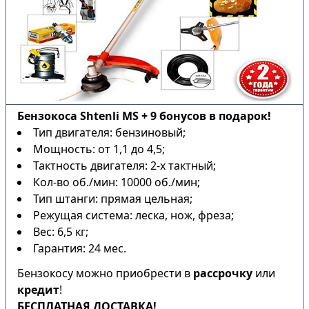
Бензокоса Shtenli MS + 9 бонусов в подарок!
Тип двигателя: бензиновый;
Мощность: от 1,1 до 4,5;
Тактность двигателя: 2-х тактный;
Кол-во об./мин: 10000 об./мин;
Тип штанги: прямая цельная;
Режущая система: леска, нож, фреза;
Вес: 6,5 кг;
Гарантия: 24 мес.
Бензокосу можно приобрести в
рассрочку
или
кредит
!
БЕСПЛАТНАЯ ДОСТАВКА!