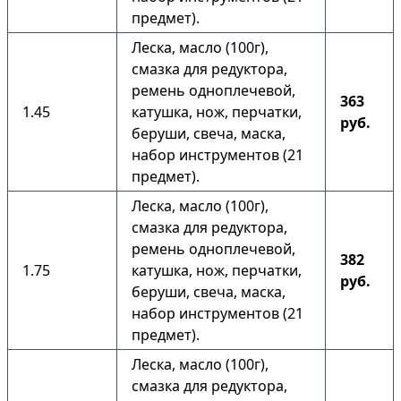
предмет).
Леска, масло (100г),
смазка для редуктора,
ремень одноплечевой,
363
1.45
катушка, нож, перчатки,
руб.
беруши, свеча, маска,
набор инструментов (21
предмет).
Леска, масло (100г),
смазка для редуктора,
ремень одноплечевой,
382
1.75
катушка, нож, перчатки,
руб.
беруши, свеча, маска,
набор инструментов (21
предмет).
Леска, масло (100г),
смазка для редуктора,