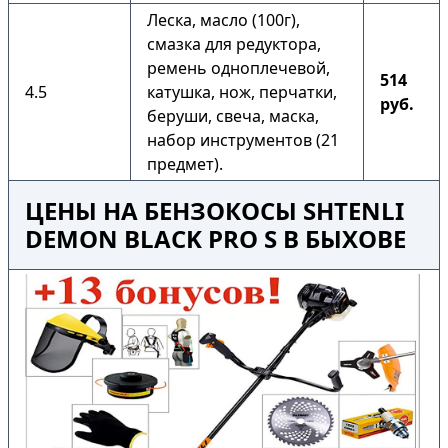
Леска, масло (100г),
смазка для редуктора,
ремень одноплечевой,
514
4.5
катушка, нож, перчатки,
руб.
беруши, свеча, маска,
набор инструментов (21
предмет).
ЦЕНЫ НА БЕНЗОКОСЫ SHTENLI
DEMON BLACK PRO S В БЫХОВЕ