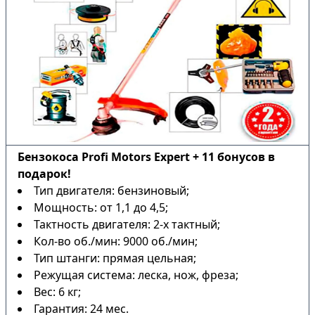
Бензокоса Profi Motors Expert + 11 бонусов в
подарок!
Тип двигателя: бензиновый;
Мощность: от 1,1 до 4,5;
Тактность двигателя: 2-х тактный;
Кол-во об./мин: 9000 об./мин;
Тип штанги: прямая цельная;
Режущая система: леска, нож, фреза;
Вес: 6 кг;
Гарантия: 24 мес.