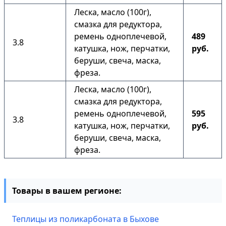
Леска, масло (100г),
смазка для редуктора,
ремень одноплечевой,
489
3.8
катушка, нож, перчатки,
руб.
беруши, свеча, маска,
фреза.
Леска, масло (100г),
смазка для редуктора,
ремень одноплечевой,
595
3.8
катушка, нож, перчатки,
руб.
беруши, свеча, маска,
фреза.
Товары в вашем регионе:
Теплицы из поликарбоната в Быхове