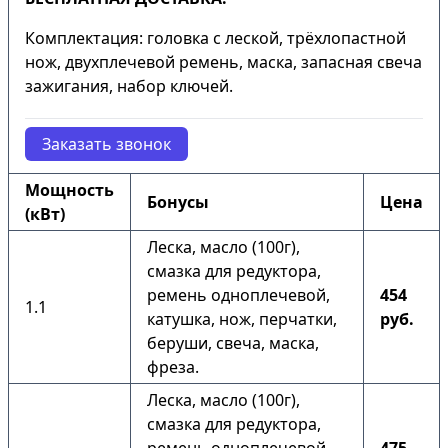
Комплектация: головка с леской, трёхлопастной
нож, двухплечевой ремень, маска, запасная свеча
зажигания, набор ключей.
Заказать звонок
Мощность
Бонусы
Цена
(кВт)
Леска, масло (100г),
смазка для редуктора,
ремень одноплечевой,
454
1.1
катушка, нож, перчатки,
руб.
беруши, свеча, маска,
фреза.
Леска, масло (100г),
смазка для редуктора,