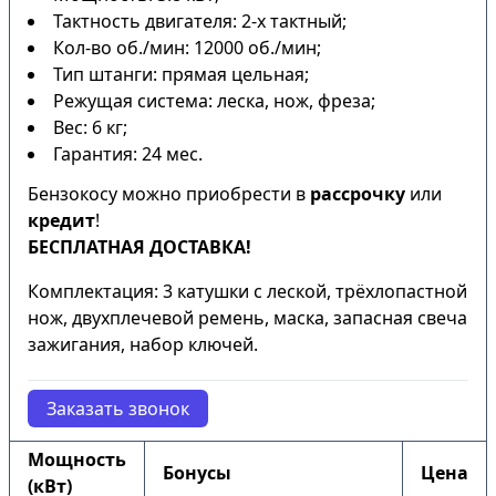
Тактность двигателя: 2-х тактный;
Кол-во об./мин: 12000 об./мин;
Тип штанги: прямая цельная;
Режущая система: леска, нож, фреза;
Вес: 6 кг;
Гарантия: 24 мес.
Бензокосу можно приобрести в
рассрочку
или
кредит
!
БЕСПЛАТНАЯ ДОСТАВКА!
Комплектация: 3 катушки с леской, трёхлопастной
нож, двухплечевой ремень, маска, запасная свеча
зажигания, набор ключей.
Заказать звонок
Мощность
Бонусы
Цена
(кВт)