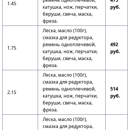
ремень одноплечевой,
475
1.45
катушка, нож, перчатки,
руб.
беруши, свеча, маска,
фреза.
Леска, масло (100г),
смазка для редуктора,
ремень одноплечевой,
492
1.75
катушка, нож, перчатки,
руб.
беруши, свеча, маска,
фреза.
Леска, масло (100г),
смазка для редуктора,
ремень одноплечевой,
514
2.15
катушка, нож, перчатки,
руб.
беруши, свеча, маска,
фреза.
Леска, масло (100г),
смазка для редуктора,