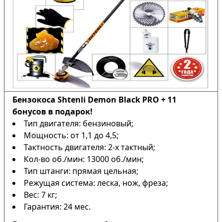
Бензокоса Shtenli Demon Black PRO + 11
бонусов в подарок!
Тип двигателя: бензиновый;
Мощность: от 1,1 до 4,5;
Тактность двигателя: 2-х тактный;
Кол-во об./мин: 13000 об./мин;
Тип штанги: прямая цельная;
Режущая система: леска, нож, фреза;
Вес: 7 кг;
Гарантия: 24 мес.