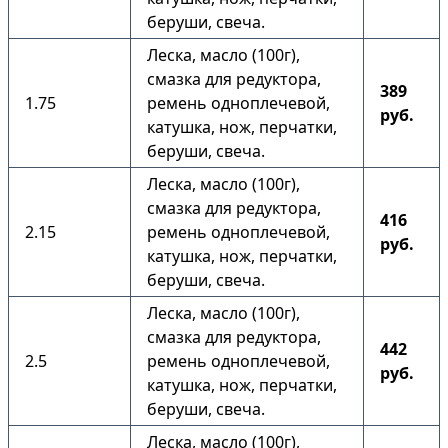
беруши, свеча.
Леска, масло (100г),
смазка для редуктора,
389
1.75
ремень одноплечевой,
руб.
катушка, нож, перчатки,
беруши, свеча.
Леска, масло (100г),
смазка для редуктора,
416
2.15
ремень одноплечевой,
руб.
катушка, нож, перчатки,
беруши, свеча.
Леска, масло (100г),
смазка для редуктора,
442
2.5
ремень одноплечевой,
руб.
катушка, нож, перчатки,
беруши, свеча.
Леска, масло (100г),