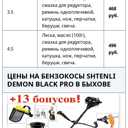
смазка для редуктора,
468
3.5
ремень одноплечевой,
руб.
катушка, нож, перчатки,
беруши, свеча.
Леска, масло (100г),
смазка для редуктора,
496
4.5
ремень одноплечевой,
руб.
катушка, нож, перчатки,
беруши, свеча.
ЦЕНЫ НА БЕНЗОКОСЫ SHTENLI
DEMON BLACK PRO В БЫХОВЕ