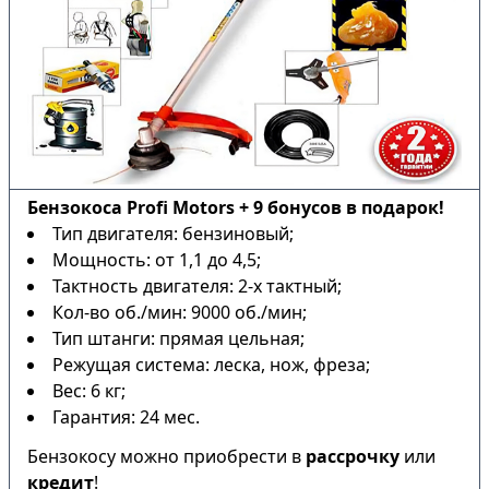
Бензокоса Profi Motors + 9 бонусов в подарок!
Тип двигателя: бензиновый;
Мощность: от 1,1 до 4,5;
Тактность двигателя: 2-х тактный;
Кол-во об./мин: 9000 об./мин;
Тип штанги: прямая цельная;
Режущая система: леска, нож, фреза;
Вес: 6 кг;
Гарантия: 24 мес.
Бензокосу можно приобрести в
рассрочку
или
кредит
!