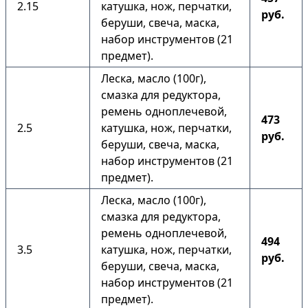
2.15
катушка, нож, перчатки,
руб.
беруши, свеча, маска,
набор инструментов (21
предмет).
Леска, масло (100г),
смазка для редуктора,
ремень одноплечевой,
473
2.5
катушка, нож, перчатки,
руб.
беруши, свеча, маска,
набор инструментов (21
предмет).
Леска, масло (100г),
смазка для редуктора,
ремень одноплечевой,
494
3.5
катушка, нож, перчатки,
руб.
беруши, свеча, маска,
набор инструментов (21
предмет).