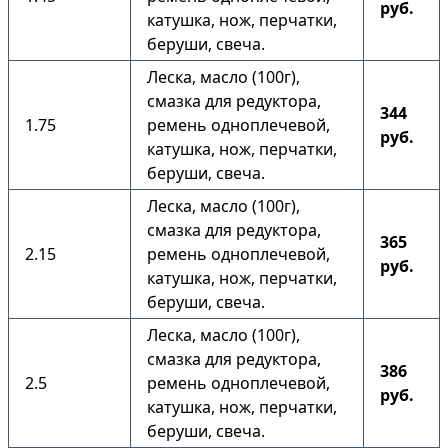
руб.
катушка, нож, перчатки,
беруши, свеча.
Леска, масло (100г),
смазка для редуктора,
344
1.75
ремень одноплечевой,
руб.
катушка, нож, перчатки,
беруши, свеча.
Леска, масло (100г),
смазка для редуктора,
365
2.15
ремень одноплечевой,
руб.
катушка, нож, перчатки,
беруши, свеча.
Леска, масло (100г),
смазка для редуктора,
386
2.5
ремень одноплечевой,
руб.
катушка, нож, перчатки,
беруши, свеча.