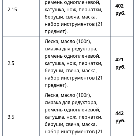
ремень одноплечевой,
402
2.15
катушка, нож, перчатки,
руб.
беруши, свеча, маска,
набор инструментов (21
предмет).
Леска, масло (100г),
смазка для редуктора,
ремень одноплечевой,
421
2.5
катушка, нож, перчатки,
руб.
беруши, свеча, маска,
набор инструментов (21
предмет).
Леска, масло (100г),
смазка для редуктора,
ремень одноплечевой,
442
3.5
катушка, нож, перчатки,
руб.
беруши, свеча, маска,
набор инструментов (21