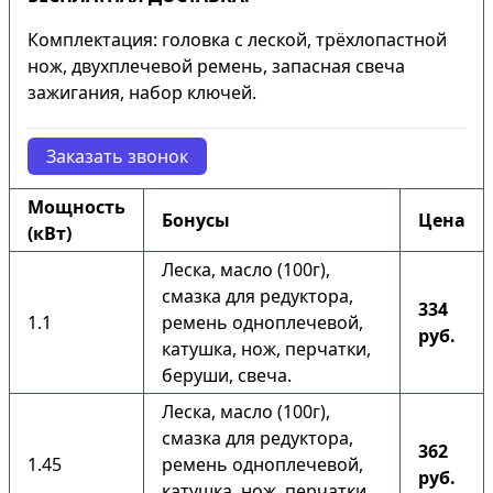
Комплектация: головка с леской, трёхлопастной
нож, двухплечевой ремень, запасная свеча
зажигания, набор ключей.
Заказать звонок
Мощность
Бонусы
Цена
(кВт)
Леска, масло (100г),
смазка для редуктора,
334
1.1
ремень одноплечевой,
руб.
катушка, нож, перчатки,
беруши, свеча.
Леска, масло (100г),
смазка для редуктора,
362
1.45
ремень одноплечевой,
руб.
катушка, нож, перчатки,