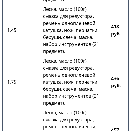
Леска, масло (100г),
смазка для редуктора,
ремень одноплечевой,
418
1.45
катушка, нож, перчатки,
руб.
беруши, свеча, маска,
набор инструментов (21
предмет).
Леска, масло (100г),
смазка для редуктора,
ремень одноплечевой,
436
1.75
катушка, нож, перчатки,
руб.
беруши, свеча, маска,
набор инструментов (21
предмет).
Леска, масло (100г),
смазка для редуктора,
ремень одноплечевой,
457