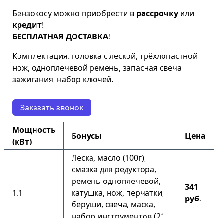
Бензокосу можно приобрести в
рассрочку
или
кредит
!
БЕСПЛАТНАЯ ДОСТАВКА!
Комплектация: головка с леской, трёхлопастной
нож, одноплечевой ремень, запасная свеча
зажигания, набор ключей.
Заказать звонок
Мощность
Бонусы
Цена
(кВт)
Леска, масло (100г),
смазка для редуктора,
ремень одноплечевой,
341
1.1
катушка, нож, перчатки,
руб.
беруши, свеча, маска,
набор инструментов (21