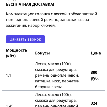
БЕСПЛАТНАЯ ДОСТАВКА!
Комплектация: головка с леской, трёхлопастной
нож, одноплечевой ремень, запасная свеча
зажигания, набор ключей.
Заказать звонок
Мощность
Бонусы
Цена
(кВт)
Леска, масло (100г),
смазка для редуктора,
300
1.1
ремень одноплечевой,
руб.
катушка, нож, перчатки,
беруши, свеча.
Леска, масло (100г),
смазка для редуктора,
324
1.45
ремень одноплечевой,