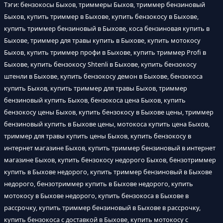
Тэги: бензокосы Быхов, триммеры Быхов, триммер бензиновый
Быхов, купить триммер в Быхове, купить бензокосу в Быхове,
купить триммер бензиновый в Быхове, коса бензиновая купить в
Быхове, триммер для травы купить в Быхове, купить мотокосу
Быхов, купить триммер профи в Быхове, купить триммер Profi в
Быхове, купить бензокосу Shtenli в Быхове, купить бензокосу
штенли в Быхове, купить бензокосу демон в Быхове, бензокоса
купить Быхов, купить триммер для травы Быхов, триммер
бензиновый купить Быхов, бензокоса цена Быхов, купить
бензокосу цены Быхов, купить бензокосу в Быхове цены, триммер
бензиновый купить в Быхове цены, мотокоса купить цена Быхов,
триммер для травы купить цены Быхов, купить бензокосу в
интернет магазине Быхов, купить триммер бензиновый в интернет
магазине Быхов, купить бензокосу недорого Быхов, бензотриммер
купить в Быхове недорого, купить триммер бензиновый в Быхове
недорого, бензотриммер купить в Быхове недорого, купить
мотокосу в Быхове недорого, купить бензокоса в Быхове в
рассрочку, купить триммер бензиновый в Быхове в рассрочку,
купить бензокоса с доставкой в Быхове, купить мотокосу с