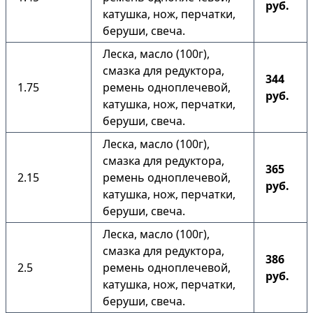
руб.
катушка, нож, перчатки,
беруши, свеча.
Леска, масло (100г),
смазка для редуктора,
344
1.75
ремень одноплечевой,
руб.
катушка, нож, перчатки,
беруши, свеча.
Леска, масло (100г),
смазка для редуктора,
365
2.15
ремень одноплечевой,
руб.
катушка, нож, перчатки,
беруши, свеча.
Леска, масло (100г),
смазка для редуктора,
386
2.5
ремень одноплечевой,
руб.
катушка, нож, перчатки,
беруши, свеча.