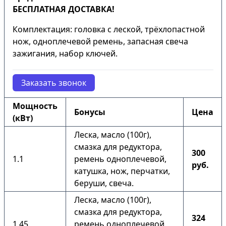
БЕСПЛАТНАЯ ДОСТАВКА!
Комплектация: головка с леской, трёхлопастной
нож, одноплечевой ремень, запасная свеча
зажигания, набор ключей.
Заказать звонок
Мощность
Бонусы
Цена
(кВт)
Леска, масло (100г),
смазка для редуктора,
300
1.1
ремень одноплечевой,
руб.
катушка, нож, перчатки,
беруши, свеча.
Леска, масло (100г),
смазка для редуктора,
324
1.45
ремень одноплечевой,