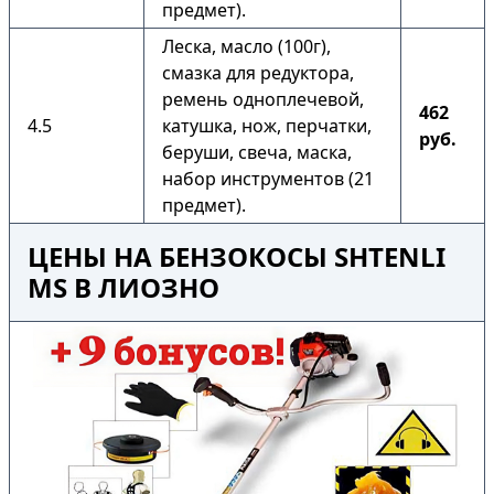
предмет).
Леска, масло (100г),
смазка для редуктора,
ремень одноплечевой,
462
4.5
катушка, нож, перчатки,
руб.
беруши, свеча, маска,
набор инструментов (21
предмет).
ЦЕНЫ НА БЕНЗОКОСЫ SHTENLI
MS В ЛИОЗНО