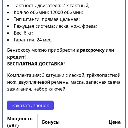
Тактность двигателя: 2-х тактный;
Кол-во об./мин: 12000 об./мин;
Тип штанги: прямая цельная;
Режущая система: леска, нож, фреза;
Вес: 6 кг;
Гарантия: 24 мес.
Бензокосу можно приобрести в
рассрочку
или
кредит
!
БЕСПЛАТНАЯ ДОСТАВКА!
Комплектация: 3 катушки с леской, трёхлопастной
нож, двухплечевой ремень, маска, запасная свеча
зажигания, набор ключей.
Заказать звонок
Мощность
Бонусы
Цена
(кВт)