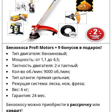
Бензокоса Profi Motors + 9 бонусов в подарок!
Тип двигателя: бензиновый;
Мощность: от 1,1 до 4,5;
Тактность двигателя: 2-х тактный;
Кол-во об./мин: 9000 об./мин;
Тип штанги: прямая цельная;
Режущая система: леска, нож, фреза;
Вес: 6 кг;
Гарантия: 24 мес.
Бензокосу можно приобрести в
рассрочку
или
кредит
!