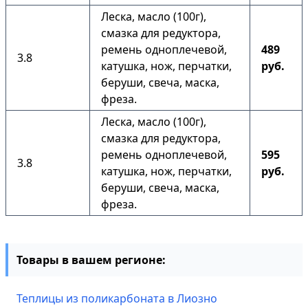
Леска, масло (100г),
смазка для редуктора,
ремень одноплечевой,
489
3.8
катушка, нож, перчатки,
руб.
беруши, свеча, маска,
фреза.
Леска, масло (100г),
смазка для редуктора,
ремень одноплечевой,
595
3.8
катушка, нож, перчатки,
руб.
беруши, свеча, маска,
фреза.
Товары в вашем регионе:
Теплицы из поликарбоната в Лиозно