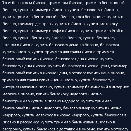
Тэги: бензокосы Лиозно, триммеры Лиозно, триммер бензиновый
Лиозно, купить триммер в Лиозно, купить бензокосу в Лиозно,
купить триммер бензиновый в Лиозно, коса бензиновая купить в
Лиозно, триммер для травы купить в Лиозно, купить мотокосу
Лиозно, купить триммер профи в Лиозно, купить триммер Profi в
Лиозно, купить бензокосу Shtenli в Лиозно, купить бензокосу
штенли в Лиозно, купить бензокосу демон в Лиозно, бензокоса
купить Лиозно, купить триммер для травы Лиозно, триммер
бензиновый купить Лиозно, бензокоса цена Лиозно, купить
бензокосу цены Лиозно, купить бензокосу в Лиозно цены, триммер
бензиновый купить в Лиозно цены, мотокоса купить цена Лиозно,
триммер для травы купить цены Лиозно, купить бензокосу в
интернет магазине Лиозно, купить триммер бензиновый в интернет
магазине Лиозно, купить бензокосу недорого Лиозно,
бензотриммер купить в Лиозно недорого, купить триммер
бензиновый в Лиозно недорого, бензотриммер купить в Лиозно
недорого, купить мотокосу в Лиозно недорого, купить бензокоса в
Лиозно в рассрочку, купить триммер бензиновый в Лиозно в
рассрочку, купить бензокоса с доставкой в Лиозно, купить мотокосу