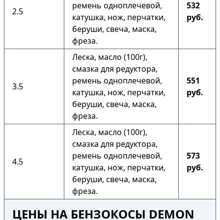
ремень одноплечевой,
532
2.5
катушка, нож, перчатки,
руб.
беруши, свеча, маска,
фреза.
Леска, масло (100г),
смазка для редуктора,
ремень одноплечевой,
551
3.5
катушка, нож, перчатки,
руб.
беруши, свеча, маска,
фреза.
Леска, масло (100г),
смазка для редуктора,
ремень одноплечевой,
573
4.5
катушка, нож, перчатки,
руб.
беруши, свеча, маска,
фреза.
ЦЕНЫ НА БЕНЗОКОСЫ DEMON