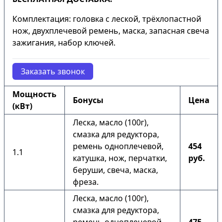
Комплектация: головка с леской, трёхлопастной
нож, двухплечевой ремень, маска, запасная свеча
зажигания, набор ключей.
Заказать звонок
Мощность
Бонусы
Цена
(кВт)
Леска, масло (100г),
смазка для редуктора,
ремень одноплечевой,
454
1.1
катушка, нож, перчатки,
руб.
беруши, свеча, маска,
фреза.
Леска, масло (100г),
смазка для редуктора,