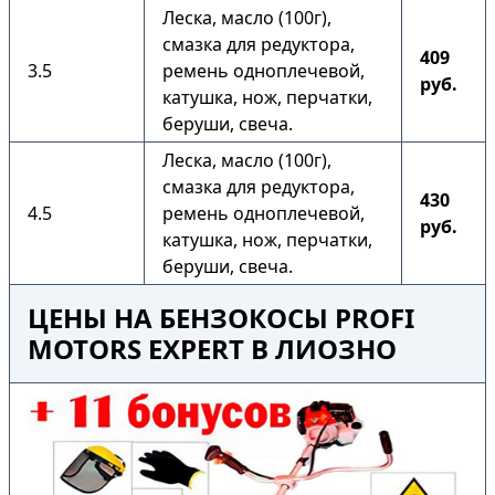
Леска, масло (100г),
смазка для редуктора,
409
3.5
ремень одноплечевой,
руб.
катушка, нож, перчатки,
беруши, свеча.
Леска, масло (100г),
смазка для редуктора,
430
4.5
ремень одноплечевой,
руб.
катушка, нож, перчатки,
беруши, свеча.
ЦЕНЫ НА БЕНЗОКОСЫ PROFI
MOTORS EXPERT В ЛИОЗНО