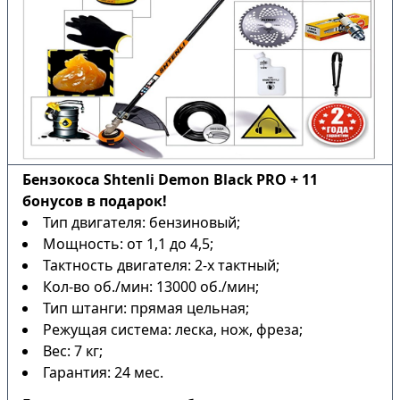
Бензокоса Shtenli Demon Black PRO + 11
бонусов в подарок!
Тип двигателя: бензиновый;
Мощность: от 1,1 до 4,5;
Тактность двигателя: 2-х тактный;
Кол-во об./мин: 13000 об./мин;
Тип штанги: прямая цельная;
Режущая система: леска, нож, фреза;
Вес: 7 кг;
Гарантия: 24 мес.