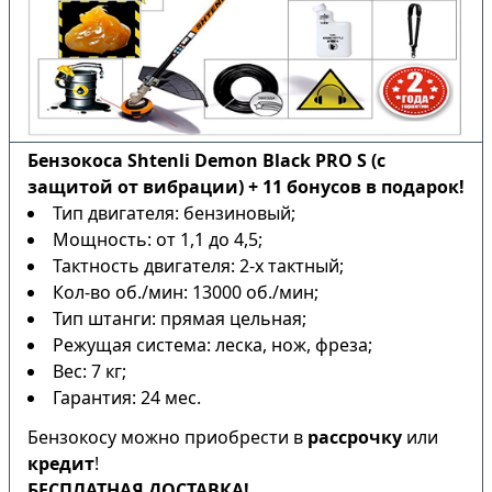
Бензокоса Shtenli Demon Black PRO S (с
защитой от вибрации) + 11 бонусов в подарок!
Тип двигателя: бензиновый;
Мощность: от 1,1 до 4,5;
Тактность двигателя: 2-х тактный;
Кол-во об./мин: 13000 об./мин;
Тип штанги: прямая цельная;
Режущая система: леска, нож, фреза;
Вес: 7 кг;
Гарантия: 24 мес.
Бензокосу можно приобрести в
рассрочку
или
кредит
!
БЕСПЛАТНАЯ ДОСТАВКА!