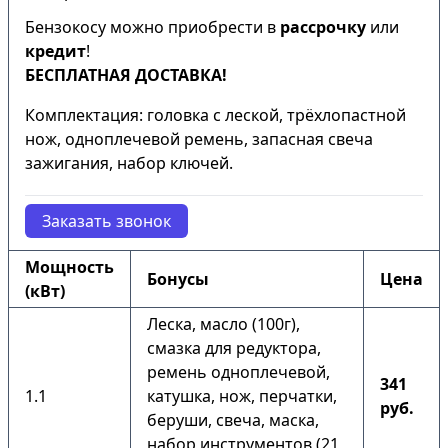
Бензокосу можно приобрести в
рассрочку
или
кредит
!
БЕСПЛАТНАЯ ДОСТАВКА!
Комплектация: головка с леской, трёхлопастной
нож, одноплечевой ремень, запасная свеча
зажигания, набор ключей.
Заказать звонок
Мощность
Бонусы
Цена
(кВт)
Леска, масло (100г),
смазка для редуктора,
ремень одноплечевой,
341
1.1
катушка, нож, перчатки,
руб.
беруши, свеча, маска,
набор инструментов (21