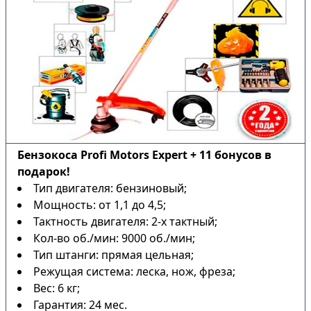
Бензокоса Profi Motors Expert + 11 бонусов в
подарок!
Тип двигателя: бензиновый;
Мощность: от 1,1 до 4,5;
Тактность двигателя: 2-х тактный;
Кол-во об./мин: 9000 об./мин;
Тип штанги: прямая цельная;
Режущая система: леска, нож, фреза;
Вес: 6 кг;
Гарантия: 24 мес.