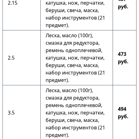
2.15
катушка, нож, перчатки,
руб.
беруши, свеча, маска,
набор инструментов (21
предмет).
Леска, масло (100г),
смазка для редуктора,
ремень одноплечевой,
473
2.5
катушка, нож, перчатки,
руб.
беруши, свеча, маска,
набор инструментов (21
предмет).
Леска, масло (100г),
смазка для редуктора,
ремень одноплечевой,
494
3.5
катушка, нож, перчатки,
руб.
беруши, свеча, маска,
набор инструментов (21
предмет).