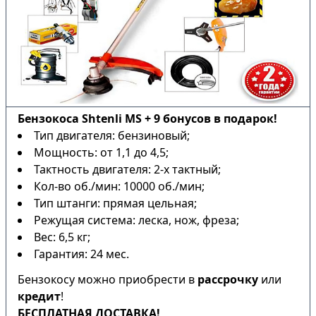
Бензокоса Shtenli MS + 9 бонусов в подарок!
Тип двигателя: бензиновый;
Мощность: от 1,1 до 4,5;
Тактность двигателя: 2-х тактный;
Кол-во об./мин: 10000 об./мин;
Тип штанги: прямая цельная;
Режущая система: леска, нож, фреза;
Вес: 6,5 кг;
Гарантия: 24 мес.
Бензокосу можно приобрести в
рассрочку
или
кредит
!
БЕСПЛАТНАЯ ДОСТАВКА!