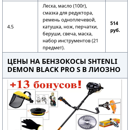
Леска, масло (100г),
смазка для редуктора,
ремень одноплечевой,
514
4.5
катушка, нож, перчатки,
руб.
беруши, свеча, маска,
набор инструментов (21
предмет).
ЦЕНЫ НА БЕНЗОКОСЫ SHTENLI
DEMON BLACK PRO S В ЛИОЗНО