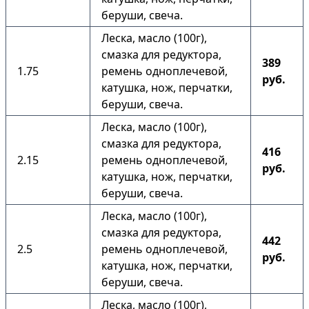
беруши, свеча.
Леска, масло (100г),
смазка для редуктора,
389
1.75
ремень одноплечевой,
руб.
катушка, нож, перчатки,
беруши, свеча.
Леска, масло (100г),
смазка для редуктора,
416
2.15
ремень одноплечевой,
руб.
катушка, нож, перчатки,
беруши, свеча.
Леска, масло (100г),
смазка для редуктора,
442
2.5
ремень одноплечевой,
руб.
катушка, нож, перчатки,
беруши, свеча.
Леска, масло (100г),