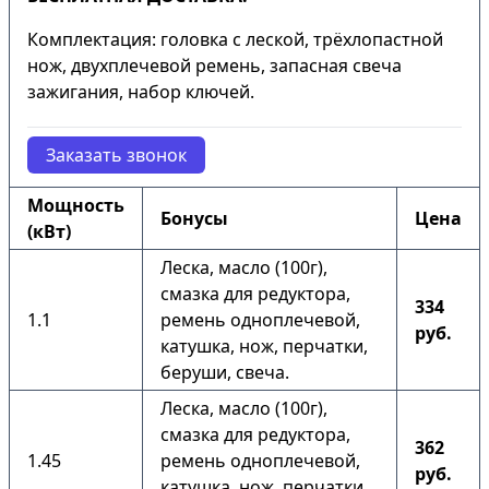
Комплектация: головка с леской, трёхлопастной
нож, двухплечевой ремень, запасная свеча
зажигания, набор ключей.
Заказать звонок
Мощность
Бонусы
Цена
(кВт)
Леска, масло (100г),
смазка для редуктора,
334
1.1
ремень одноплечевой,
руб.
катушка, нож, перчатки,
беруши, свеча.
Леска, масло (100г),
смазка для редуктора,
362
1.45
ремень одноплечевой,
руб.
катушка, нож, перчатки,