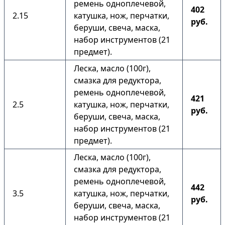
ремень одноплечевой,
402
2.15
катушка, нож, перчатки,
руб.
беруши, свеча, маска,
набор инструментов (21
предмет).
Леска, масло (100г),
смазка для редуктора,
ремень одноплечевой,
421
2.5
катушка, нож, перчатки,
руб.
беруши, свеча, маска,
набор инструментов (21
предмет).
Леска, масло (100г),
смазка для редуктора,
ремень одноплечевой,
442
3.5
катушка, нож, перчатки,
руб.
беруши, свеча, маска,
набор инструментов (21