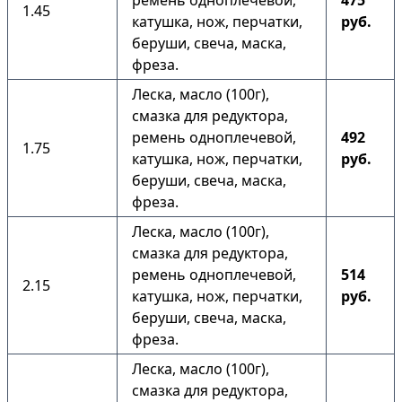
ремень одноплечевой,
475
1.45
катушка, нож, перчатки,
руб.
беруши, свеча, маска,
фреза.
Леска, масло (100г),
смазка для редуктора,
ремень одноплечевой,
492
1.75
катушка, нож, перчатки,
руб.
беруши, свеча, маска,
фреза.
Леска, масло (100г),
смазка для редуктора,
ремень одноплечевой,
514
2.15
катушка, нож, перчатки,
руб.
беруши, свеча, маска,
фреза.
Леска, масло (100г),
смазка для редуктора,