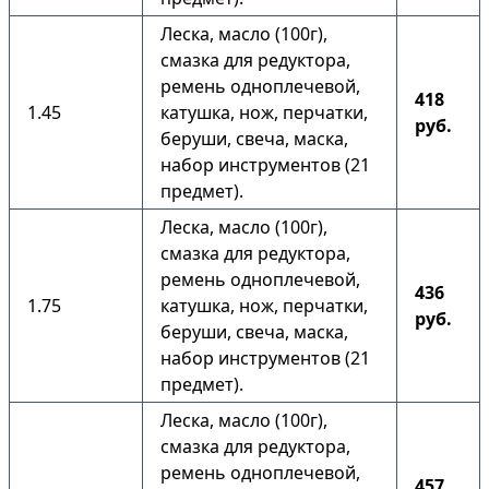
Леска, масло (100г),
смазка для редуктора,
ремень одноплечевой,
418
1.45
катушка, нож, перчатки,
руб.
беруши, свеча, маска,
набор инструментов (21
предмет).
Леска, масло (100г),
смазка для редуктора,
ремень одноплечевой,
436
1.75
катушка, нож, перчатки,
руб.
беруши, свеча, маска,
набор инструментов (21
предмет).
Леска, масло (100г),
смазка для редуктора,
ремень одноплечевой,
457