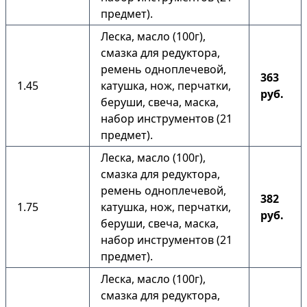
предмет).
Леска, масло (100г),
смазка для редуктора,
ремень одноплечевой,
363
1.45
катушка, нож, перчатки,
руб.
беруши, свеча, маска,
набор инструментов (21
предмет).
Леска, масло (100г),
смазка для редуктора,
ремень одноплечевой,
382
1.75
катушка, нож, перчатки,
руб.
беруши, свеча, маска,
набор инструментов (21
предмет).
Леска, масло (100г),
смазка для редуктора,