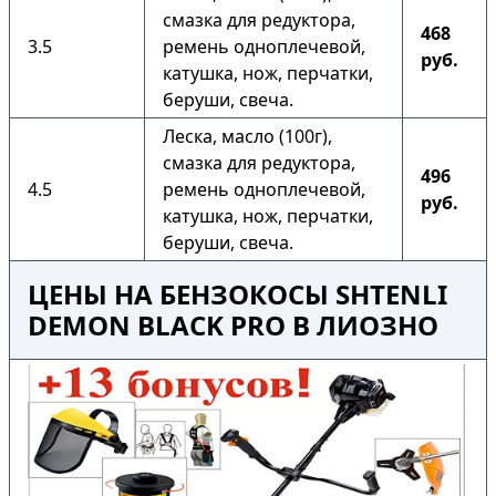
смазка для редуктора,
468
3.5
ремень одноплечевой,
руб.
катушка, нож, перчатки,
беруши, свеча.
Леска, масло (100г),
смазка для редуктора,
496
4.5
ремень одноплечевой,
руб.
катушка, нож, перчатки,
беруши, свеча.
ЦЕНЫ НА БЕНЗОКОСЫ SHTENLI
DEMON BLACK PRO В ЛИОЗНО