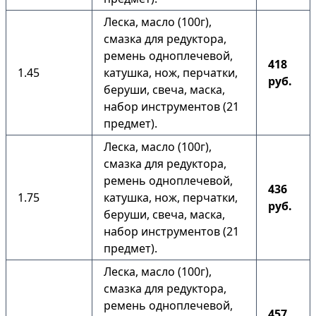
Леска, масло (100г),
смазка для редуктора,
ремень одноплечевой,
418
1.45
катушка, нож, перчатки,
руб.
беруши, свеча, маска,
набор инструментов (21
предмет).
Леска, масло (100г),
смазка для редуктора,
ремень одноплечевой,
436
1.75
катушка, нож, перчатки,
руб.
беруши, свеча, маска,
набор инструментов (21
предмет).
Леска, масло (100г),
смазка для редуктора,
ремень одноплечевой,
457