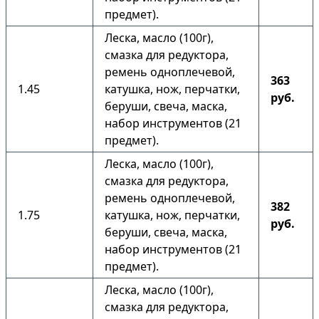
предмет).
Леска, масло (100г),
смазка для редуктора,
ремень одноплечевой,
363
1.45
катушка, нож, перчатки,
руб.
беруши, свеча, маска,
набор инструментов (21
предмет).
Леска, масло (100г),
смазка для редуктора,
ремень одноплечевой,
382
1.75
катушка, нож, перчатки,
руб.
беруши, свеча, маска,
набор инструментов (21
предмет).
Леска, масло (100г),
смазка для редуктора,