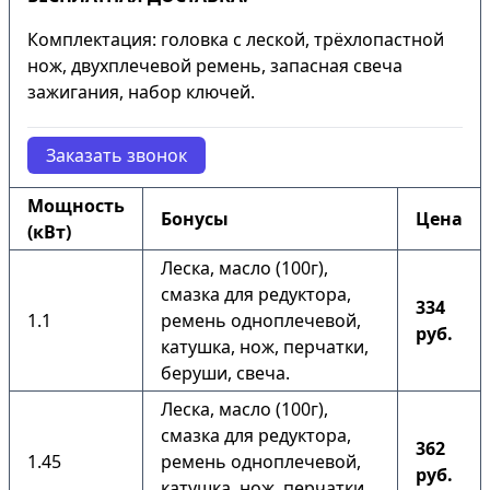
Комплектация: головка с леской, трёхлопастной
нож, двухплечевой ремень, запасная свеча
зажигания, набор ключей.
Заказать звонок
Мощность
Бонусы
Цена
(кВт)
Леска, масло (100г),
смазка для редуктора,
334
1.1
ремень одноплечевой,
руб.
катушка, нож, перчатки,
беруши, свеча.
Леска, масло (100г),
смазка для редуктора,
362
1.45
ремень одноплечевой,
руб.
катушка, нож, перчатки,