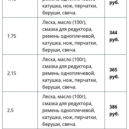
руб.
катушка, нож, перчатки,
беруши, свеча.
Леска, масло (100г),
смазка для редуктора,
344
1.75
ремень одноплечевой,
руб.
катушка, нож, перчатки,
беруши, свеча.
Леска, масло (100г),
смазка для редуктора,
365
2.15
ремень одноплечевой,
руб.
катушка, нож, перчатки,
беруши, свеча.
Леска, масло (100г),
смазка для редуктора,
386
2.5
ремень одноплечевой,
руб.
катушка, нож, перчатки,
беруши, свеча.