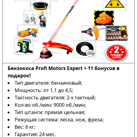
Бензокоса Profi Motors Expert + 11 бонусов в
подарок!
Тип двигателя: бензиновый;
Мощность: от 1,1 до 4,5;
Тактность двигателя: 2-х тактный;
Кол-во об./мин: 9000 об./мин;
Тип штанги: прямая цельная;
Режущая система: леска, нож, фреза;
Вес: 6 кг;
Гарантия: 24 мес.