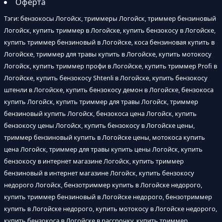
Оферта
Тэги: бензокосы Логойск, триммеры Логойск, триммер бензиновый
Логойск, купить триммер в Логойске, купить бензокосу в Логойске,
купить триммер бензиновый в Логойске, коса бензиновая купить в
Логойске, триммер для травы купить в Логойске, купить мотокосу
Логойск, купить триммер профи в Логойске, купить триммер Profi в
Логойске, купить бензокосу Shtenli в Логойске, купить бензокосу
штенли в Логойске, купить бензокосу демон в Логойске, бензокоса
купить Логойск, купить триммер для травы Логойск, триммер
бензиновый купить Логойск, бензокоса цена Логойск, купить
бензокосу цены Логойск, купить бензокосу в Логойске цены,
триммер бензиновый купить в Логойске цены, мотокоса купить
цена Логойск, триммер для травы купить цены Логойск, купить
бензокосу в интернет магазине Логойск, купить триммер
бензиновый в интернет магазине Логойск, купить бензокосу
недорого Логойск, бензотриммер купить в Логойске недорого,
купить триммер бензиновый в Логойске недорого, бензотриммер
купить в Логойске недорого, купить мотокосу в Логойске недорого,
купить бензокоса в Логойске в рассрочку, купить триммер