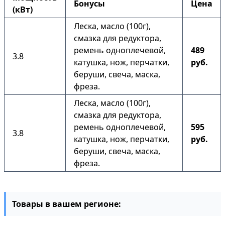
Бонусы
Цена
(кВт)
Леска, масло (100г),
смазка для редуктора,
ремень одноплечевой,
489
3.8
катушка, нож, перчатки,
руб.
беруши, свеча, маска,
фреза.
Леска, масло (100г),
смазка для редуктора,
ремень одноплечевой,
595
3.8
катушка, нож, перчатки,
руб.
беруши, свеча, маска,
фреза.
Товары в вашем регионе: