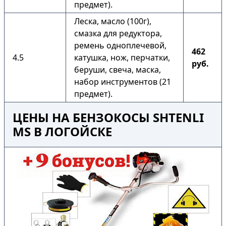
предмет).
Леска, масло (100г),
смазка для редуктора,
ремень одноплечевой,
462
4.5
катушка, нож, перчатки,
руб.
беруши, свеча, маска,
набор инструментов (21
предмет).
ЦЕНЫ НА БЕНЗОКОСЫ SHTENLI
MS В ЛОГОЙСКЕ