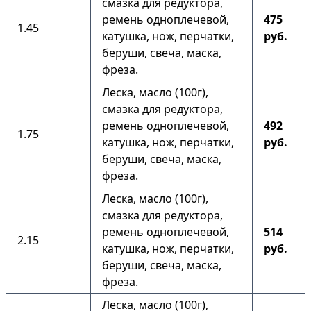
смазка для редуктора,
ремень одноплечевой,
475
1.45
катушка, нож, перчатки,
руб.
беруши, свеча, маска,
фреза.
Леска, масло (100г),
смазка для редуктора,
ремень одноплечевой,
492
1.75
катушка, нож, перчатки,
руб.
беруши, свеча, маска,
фреза.
Леска, масло (100г),
смазка для редуктора,
ремень одноплечевой,
514
2.15
катушка, нож, перчатки,
руб.
беруши, свеча, маска,
фреза.
Леска, масло (100г),