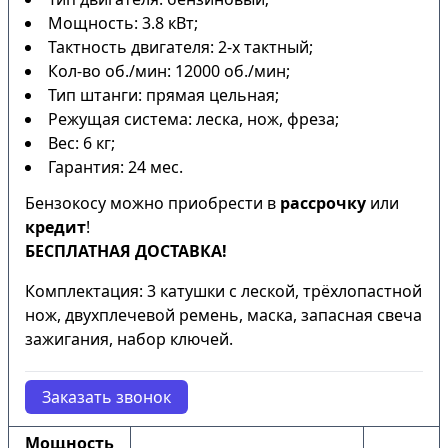
Мощность: 3.8 кВт;
Тактность двигателя: 2-х тактный;
Кол-во об./мин: 12000 об./мин;
Тип штанги: прямая цельная;
Режущая система: леска, нож, фреза;
Вес: 6 кг;
Гарантия: 24 мес.
Бензокосу можно приобрести в
рассрочку
или
кредит
!
БЕСПЛАТНАЯ ДОСТАВКА!
Комплектация: 3 катушки с леской, трёхлопастной
нож, двухплечевой ремень, маска, запасная свеча
зажигания, набор ключей.
Заказать звонок
Мощность