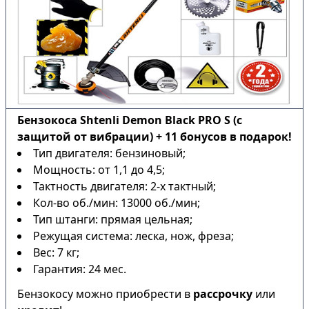
Бензокоса Shtenli Demon Black PRO S (с
защитой от вибрации) + 11 бонусов в подарок!
Тип двигателя: бензиновый;
Мощность: от 1,1 до 4,5;
Тактность двигателя: 2-х тактный;
Кол-во об./мин: 13000 об./мин;
Тип штанги: прямая цельная;
Режущая система: леска, нож, фреза;
Вес: 7 кг;
Гарантия: 24 мес.
Бензокосу можно приобрести в
рассрочку
или