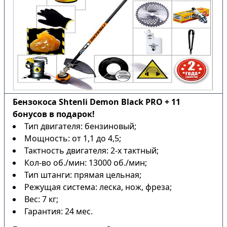
Бензокоса Shtenli Demon Black PRO + 11
бонусов в подарок!
Тип двигателя: бензиновый;
Мощность: от 1,1 до 4,5;
Тактность двигателя: 2-х тактный;
Кол-во об./мин: 13000 об./мин;
Тип штанги: прямая цельная;
Режущая система: леска, нож, фреза;
Вес: 7 кг;
Гарантия: 24 мес.