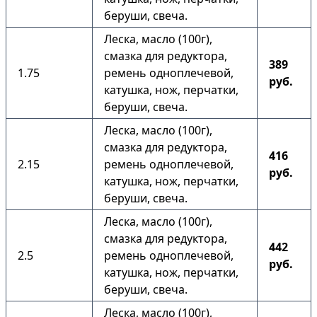
беруши, свеча.
Леска, масло (100г),
смазка для редуктора,
389
1.75
ремень одноплечевой,
руб.
катушка, нож, перчатки,
беруши, свеча.
Леска, масло (100г),
смазка для редуктора,
416
2.15
ремень одноплечевой,
руб.
катушка, нож, перчатки,
беруши, свеча.
Леска, масло (100г),
смазка для редуктора,
442
2.5
ремень одноплечевой,
руб.
катушка, нож, перчатки,
беруши, свеча.
Леска, масло (100г),