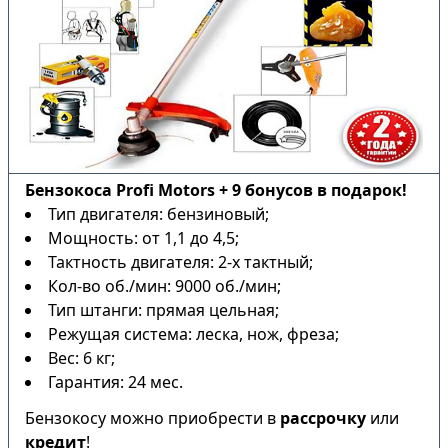
Бензокоса Profi Motors + 9 бонусов в подарок!
Тип двигателя: бензиновый;
Мощность: от 1,1 до 4,5;
Тактность двигателя: 2-х тактный;
Кол-во об./мин: 9000 об./мин;
Тип штанги: прямая цельная;
Режущая система: леска, нож, фреза;
Вес: 6 кг;
Гарантия: 24 мес.
Бензокосу можно приобрести в
рассрочку
или
кредит
!