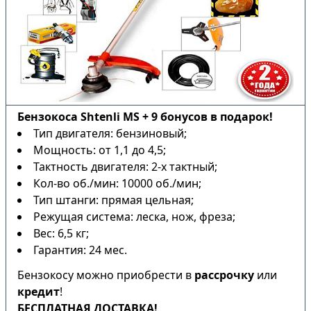
Бензокоса Shtenli MS + 9 бонусов в подарок!
Тип двигателя: бензиновый;
Мощность: от 1,1 до 4,5;
Тактность двигателя: 2-х тактный;
Кол-во об./мин: 10000 об./мин;
Тип штанги: прямая цельная;
Режущая система: леска, нож, фреза;
Вес: 6,5 кг;
Гарантия: 24 мес.
Бензокосу можно приобрести в
рассрочку
или
кредит
!
БЕСПЛАТНАЯ ДОСТАВКА!