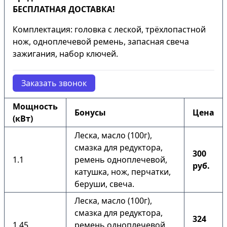
БЕСПЛАТНАЯ ДОСТАВКА!
Комплектация: головка с леской, трёхлопастной
нож, одноплечевой ремень, запасная свеча
зажигания, набор ключей.
Заказать звонок
Мощность
Бонусы
Цена
(кВт)
Леска, масло (100г),
смазка для редуктора,
300
1.1
ремень одноплечевой,
руб.
катушка, нож, перчатки,
беруши, свеча.
Леска, масло (100г),
смазка для редуктора,
324
1.45
ремень одноплечевой,