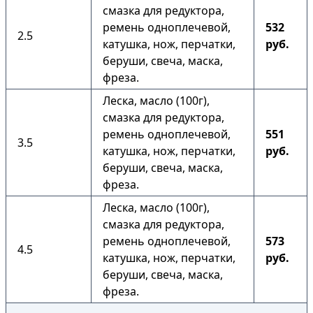
смазка для редуктора,
ремень одноплечевой,
532
2.5
катушка, нож, перчатки,
руб.
беруши, свеча, маска,
фреза.
Леска, масло (100г),
смазка для редуктора,
ремень одноплечевой,
551
3.5
катушка, нож, перчатки,
руб.
беруши, свеча, маска,
фреза.
Леска, масло (100г),
смазка для редуктора,
ремень одноплечевой,
573
4.5
катушка, нож, перчатки,
руб.
беруши, свеча, маска,
фреза.