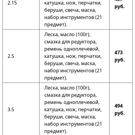
2.15
катушка, нож, перчатки,
руб.
беруши, свеча, маска,
набор инструментов (21
предмет).
Леска, масло (100г),
смазка для редуктора,
ремень одноплечевой,
473
2.5
катушка, нож, перчатки,
руб.
беруши, свеча, маска,
набор инструментов (21
предмет).
Леска, масло (100г),
смазка для редуктора,
ремень одноплечевой,
494
3.5
катушка, нож, перчатки,
руб.
беруши, свеча, маска,
набор инструментов (21
предмет).