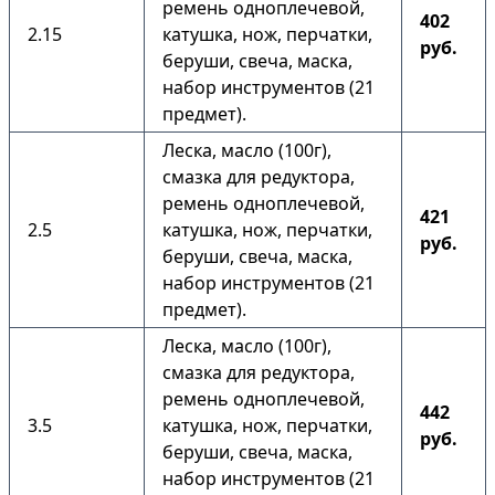
ремень одноплечевой,
402
2.15
катушка, нож, перчатки,
руб.
беруши, свеча, маска,
набор инструментов (21
предмет).
Леска, масло (100г),
смазка для редуктора,
ремень одноплечевой,
421
2.5
катушка, нож, перчатки,
руб.
беруши, свеча, маска,
набор инструментов (21
предмет).
Леска, масло (100г),
смазка для редуктора,
ремень одноплечевой,
442
3.5
катушка, нож, перчатки,
руб.
беруши, свеча, маска,
набор инструментов (21