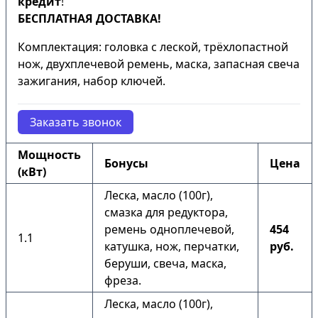
кредит
!
БЕСПЛАТНАЯ ДОСТАВКА!
Комплектация: головка с леской, трёхлопастной
нож, двухплечевой ремень, маска, запасная свеча
зажигания, набор ключей.
Заказать звонок
Мощность
Бонусы
Цена
(кВт)
Леска, масло (100г),
смазка для редуктора,
ремень одноплечевой,
454
1.1
катушка, нож, перчатки,
руб.
беруши, свеча, маска,
фреза.
Леска, масло (100г),