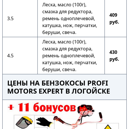
Леска, масло (100г),
смазка для редуктора,
409
3.5
ремень одноплечевой,
руб.
катушка, нож, перчатки,
беруши, свеча.
Леска, масло (100г),
смазка для редуктора,
430
4.5
ремень одноплечевой,
руб.
катушка, нож, перчатки,
беруши, свеча.
ЦЕНЫ НА БЕНЗОКОСЫ PROFI
MOTORS EXPERT В ЛОГОЙСКЕ