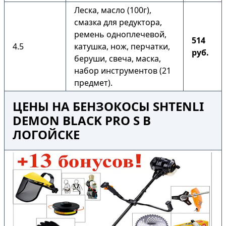
Леска, масло (100г),
смазка для редуктора,
ремень одноплечевой,
514
4.5
катушка, нож, перчатки,
руб.
беруши, свеча, маска,
набор инструментов (21
предмет).
ЦЕНЫ НА БЕНЗОКОСЫ SHTENLI
DEMON BLACK PRO S В
ЛОГОЙСКЕ