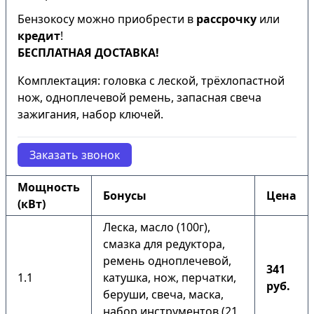
Бензокосу можно приобрести в
рассрочку
или
кредит
!
БЕСПЛАТНАЯ ДОСТАВКА!
Комплектация: головка с леской, трёхлопастной
нож, одноплечевой ремень, запасная свеча
зажигания, набор ключей.
Заказать звонок
Мощность
Бонусы
Цена
(кВт)
Леска, масло (100г),
смазка для редуктора,
ремень одноплечевой,
341
1.1
катушка, нож, перчатки,
руб.
беруши, свеча, маска,
набор инструментов (21