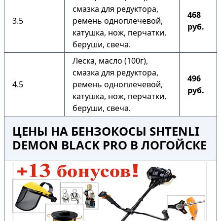
смазка для редуктора,
468
3.5
ремень одноплечевой,
руб.
катушка, нож, перчатки,
беруши, свеча.
Леска, масло (100г),
смазка для редуктора,
496
4.5
ремень одноплечевой,
руб.
катушка, нож, перчатки,
беруши, свеча.
ЦЕНЫ НА БЕНЗОКОСЫ SHTENLI
DEMON BLACK PRO В ЛОГОЙСКЕ