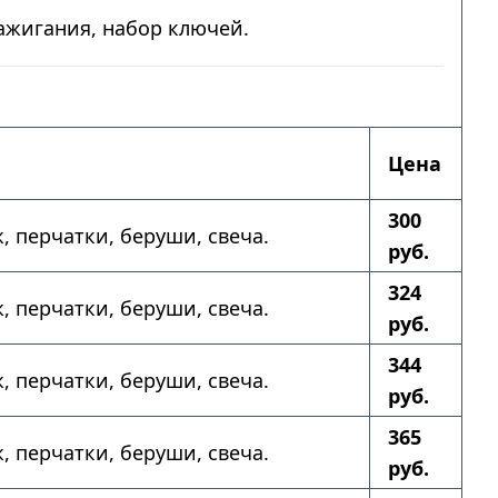
зажигания, набор ключей.
Цена
300
ж, перчатки, беруши, свеча.
руб.
324
ж, перчатки, беруши, свеча.
руб.
344
ж, перчатки, беруши, свеча.
руб.
365
ж, перчатки, беруши, свеча.
руб.