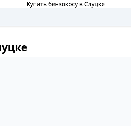
Купить бензокосу в Слуцке
луцке