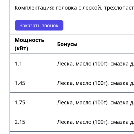
Комплектация: головка с леской, трёхлопас
Заказать звонок
Мощность
Бонусы
(кВт)
1.1
Леска, масло (100г), смазка
1.45
Леска, масло (100г), смазка
1.75
Леска, масло (100г), смазка
2.15
Леска, масло (100г), смазка