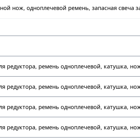
тной нож, одноплечевой ремень, запасная свеча 
 для редуктора, ремень одноплечевой, катушка, но
 для редуктора, ремень одноплечевой, катушка, но
 для редуктора, ремень одноплечевой, катушка, но
 для редуктора, ремень одноплечевой, катушка, но