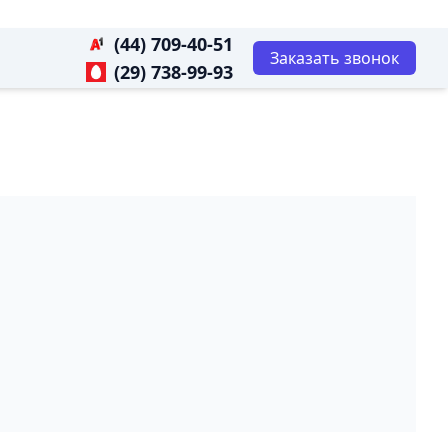
(44) 709-40-51
Заказать звонок
(29) 738-99-93