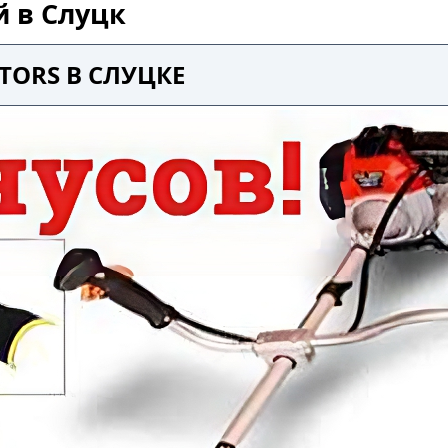
й в Слуцк
TORS В СЛУЦКЕ