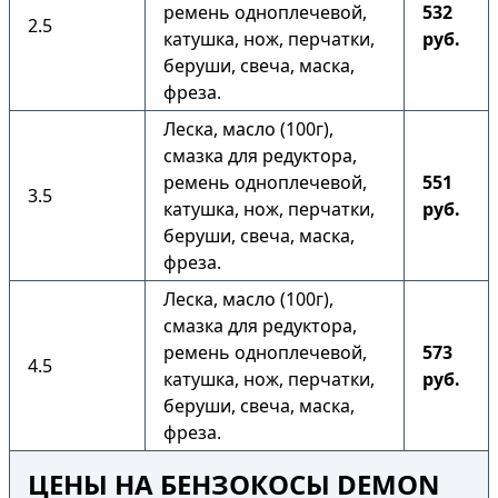
ремень одноплечевой,
532
2.5
катушка, нож, перчатки,
руб.
беруши, свеча, маска,
фреза.
Леска, масло (100г),
смазка для редуктора,
ремень одноплечевой,
551
3.5
катушка, нож, перчатки,
руб.
беруши, свеча, маска,
фреза.
Леска, масло (100г),
смазка для редуктора,
ремень одноплечевой,
573
4.5
катушка, нож, перчатки,
руб.
беруши, свеча, маска,
фреза.
ЦЕНЫ НА БЕНЗОКОСЫ DEMON