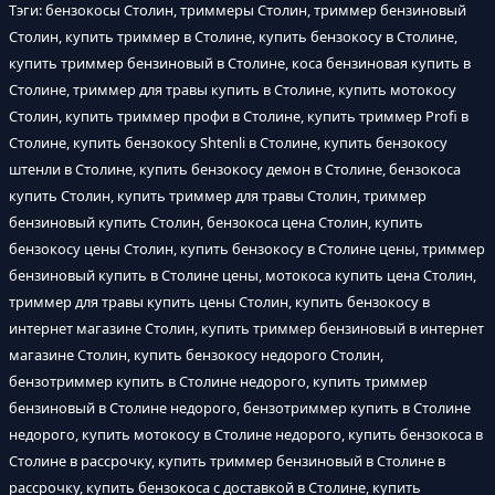
Тэги: бензокосы Столин, триммеры Столин, триммер бензиновый
Столин, купить триммер в Столине, купить бензокосу в Столине,
купить триммер бензиновый в Столине, коса бензиновая купить в
Столине, триммер для травы купить в Столине, купить мотокосу
Столин, купить триммер профи в Столине, купить триммер Profi в
Столине, купить бензокосу Shtenli в Столине, купить бензокосу
штенли в Столине, купить бензокосу демон в Столине, бензокоса
купить Столин, купить триммер для травы Столин, триммер
бензиновый купить Столин, бензокоса цена Столин, купить
бензокосу цены Столин, купить бензокосу в Столине цены, триммер
бензиновый купить в Столине цены, мотокоса купить цена Столин,
триммер для травы купить цены Столин, купить бензокосу в
интернет магазине Столин, купить триммер бензиновый в интернет
магазине Столин, купить бензокосу недорого Столин,
бензотриммер купить в Столине недорого, купить триммер
бензиновый в Столине недорого, бензотриммер купить в Столине
недорого, купить мотокосу в Столине недорого, купить бензокоса в
Столине в рассрочку, купить триммер бензиновый в Столине в
рассрочку, купить бензокоса с доставкой в Столине, купить