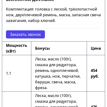
Комплектация: головка с леской, трёхлопастной
нож, двухплечевой ремень, маска, запасная свеча
зажигания, набор ключей.
Заказать звонок
Мощность
Бонусы
Цена
(кВт)
Леска, масло (100г),
смазка для редуктора,
ремень одноплечевой,
454
1.1
катушка, нож, перчатки,
руб.
беруши, свеча, маска,
фреза.
Леска, масло (100г),
смазка для редуктора,