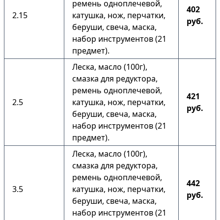
ремень одноплечевой,
402
2.15
катушка, нож, перчатки,
руб.
беруши, свеча, маска,
набор инструментов (21
предмет).
Леска, масло (100г),
смазка для редуктора,
ремень одноплечевой,
421
2.5
катушка, нож, перчатки,
руб.
беруши, свеча, маска,
набор инструментов (21
предмет).
Леска, масло (100г),
смазка для редуктора,
ремень одноплечевой,
442
3.5
катушка, нож, перчатки,
руб.
беруши, свеча, маска,
набор инструментов (21