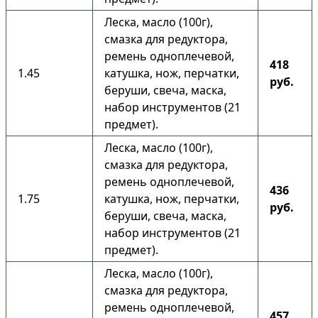
Леска, масло (100г),
смазка для редуктора,
ремень одноплечевой,
418
1.45
катушка, нож, перчатки,
руб.
беруши, свеча, маска,
набор инструментов (21
предмет).
Леска, масло (100г),
смазка для редуктора,
ремень одноплечевой,
436
1.75
катушка, нож, перчатки,
руб.
беруши, свеча, маска,
набор инструментов (21
предмет).
Леска, масло (100г),
смазка для редуктора,
ремень одноплечевой,
457