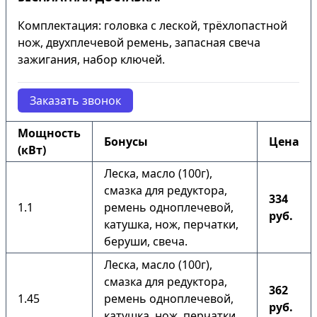
Комплектация: головка с леской, трёхлопастной
нож, двухплечевой ремень, запасная свеча
зажигания, набор ключей.
Заказать звонок
Мощность
Бонусы
Цена
(кВт)
Леска, масло (100г),
смазка для редуктора,
334
1.1
ремень одноплечевой,
руб.
катушка, нож, перчатки,
беруши, свеча.
Леска, масло (100г),
смазка для редуктора,
362
1.45
ремень одноплечевой,
руб.
катушка, нож, перчатки,