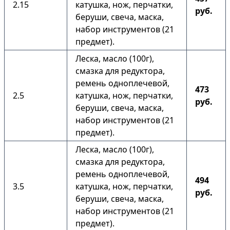
2.15
катушка, нож, перчатки,
руб.
беруши, свеча, маска,
набор инструментов (21
предмет).
Леска, масло (100г),
смазка для редуктора,
ремень одноплечевой,
473
2.5
катушка, нож, перчатки,
руб.
беруши, свеча, маска,
набор инструментов (21
предмет).
Леска, масло (100г),
смазка для редуктора,
ремень одноплечевой,
494
3.5
катушка, нож, перчатки,
руб.
беруши, свеча, маска,
набор инструментов (21
предмет).