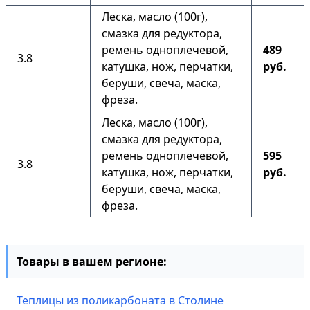
Леска, масло (100г),
смазка для редуктора,
ремень одноплечевой,
489
3.8
катушка, нож, перчатки,
руб.
беруши, свеча, маска,
фреза.
Леска, масло (100г),
смазка для редуктора,
ремень одноплечевой,
595
3.8
катушка, нож, перчатки,
руб.
беруши, свеча, маска,
фреза.
Товары в вашем регионе:
Теплицы из поликарбоната в Столине