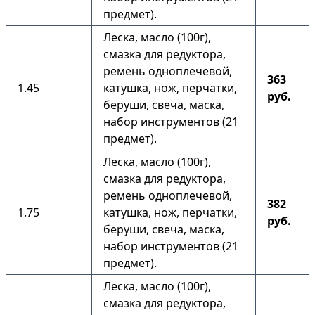
предмет).
Леска, масло (100г),
смазка для редуктора,
ремень одноплечевой,
363
1.45
катушка, нож, перчатки,
руб.
беруши, свеча, маска,
набор инструментов (21
предмет).
Леска, масло (100г),
смазка для редуктора,
ремень одноплечевой,
382
1.75
катушка, нож, перчатки,
руб.
беруши, свеча, маска,
набор инструментов (21
предмет).
Леска, масло (100г),
смазка для редуктора,