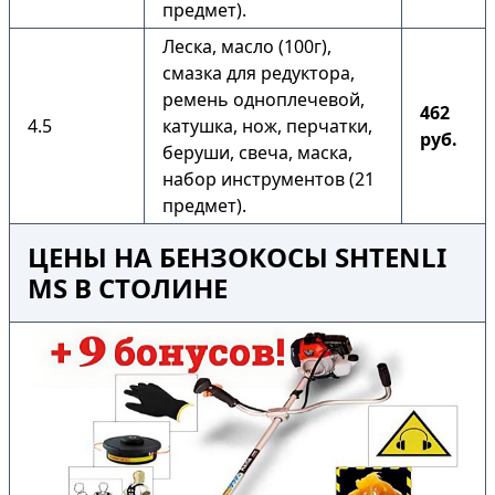
предмет).
Леска, масло (100г),
смазка для редуктора,
ремень одноплечевой,
462
4.5
катушка, нож, перчатки,
руб.
беруши, свеча, маска,
набор инструментов (21
предмет).
ЦЕНЫ НА БЕНЗОКОСЫ SHTENLI
MS В СТОЛИНЕ