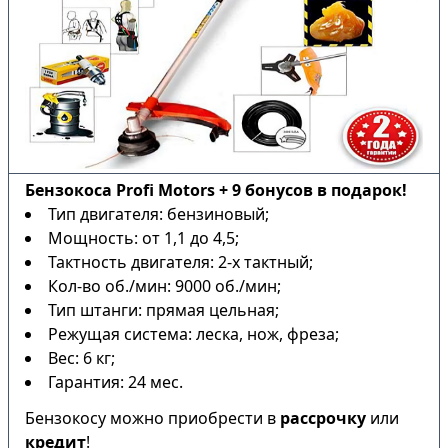
Бензокоса Profi Motors + 9 бонусов в подарок!
Тип двигателя: бензиновый;
Мощность: от 1,1 до 4,5;
Тактность двигателя: 2-х тактный;
Кол-во об./мин: 9000 об./мин;
Тип штанги: прямая цельная;
Режущая система: леска, нож, фреза;
Вес: 6 кг;
Гарантия: 24 мес.
Бензокосу можно приобрести в
рассрочку
или
кредит
!