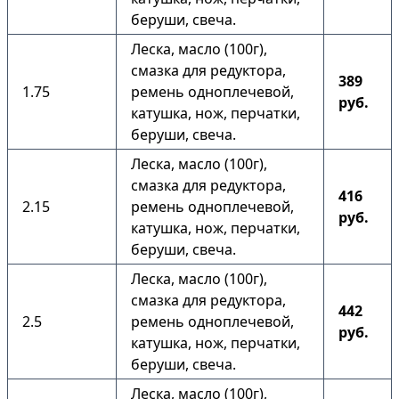
беруши, свеча.
Леска, масло (100г),
смазка для редуктора,
389
1.75
ремень одноплечевой,
руб.
катушка, нож, перчатки,
беруши, свеча.
Леска, масло (100г),
смазка для редуктора,
416
2.15
ремень одноплечевой,
руб.
катушка, нож, перчатки,
беруши, свеча.
Леска, масло (100г),
смазка для редуктора,
442
2.5
ремень одноплечевой,
руб.
катушка, нож, перчатки,
беруши, свеча.
Леска, масло (100г),