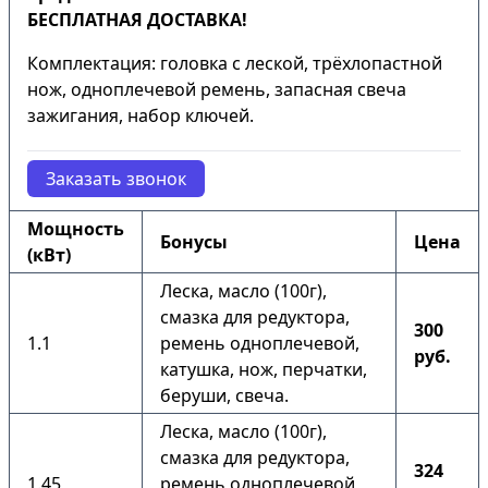
БЕСПЛАТНАЯ ДОСТАВКА!
Комплектация: головка с леской, трёхлопастной
нож, одноплечевой ремень, запасная свеча
зажигания, набор ключей.
Заказать звонок
Мощность
Бонусы
Цена
(кВт)
Леска, масло (100г),
смазка для редуктора,
300
1.1
ремень одноплечевой,
руб.
катушка, нож, перчатки,
беруши, свеча.
Леска, масло (100г),
смазка для редуктора,
324
1.45
ремень одноплечевой,