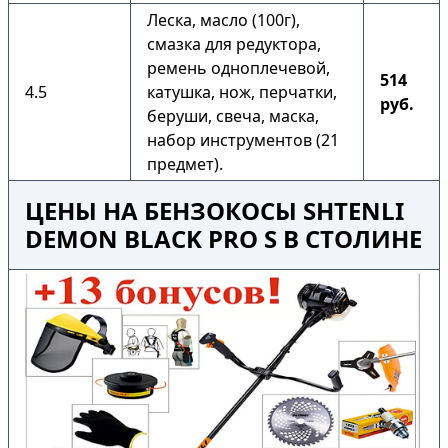
Леска, масло (100г),
смазка для редуктора,
ремень одноплечевой,
514
4.5
катушка, нож, перчатки,
руб.
беруши, свеча, маска,
набор инструментов (21
предмет).
ЦЕНЫ НА БЕНЗОКОСЫ SHTENLI
DEMON BLACK PRO S В СТОЛИНЕ