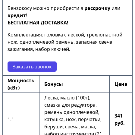
Бензокосу можно приобрести в
рассрочку
или
кредит
!
БЕСПЛАТНАЯ ДОСТАВКА!
Комплектация: головка с леской, трёхлопастной
нож, одноплечевой ремень, запасная свеча
зажигания, набор ключей.
Заказать звонок
Мощность
Бонусы
Цена
(кВт)
Леска, масло (100г),
смазка для редуктора,
ремень одноплечевой,
341
1.1
катушка, нож, перчатки,
руб.
беруши, свеча, маска,
набор инструментов (21