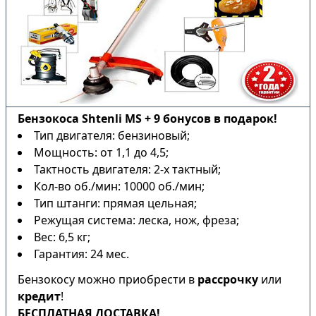
Бензокоса Shtenli MS + 9 бонусов в подарок!
Тип двигателя: бензиновый;
Мощность: от 1,1 до 4,5;
Тактность двигателя: 2-х тактный;
Кол-во об./мин: 10000 об./мин;
Тип штанги: прямая цельная;
Режущая система: леска, нож, фреза;
Вес: 6,5 кг;
Гарантия: 24 мес.
Бензокосу можно приобрести в
рассрочку
или
кредит
!
БЕСПЛАТНАЯ ДОСТАВКА!