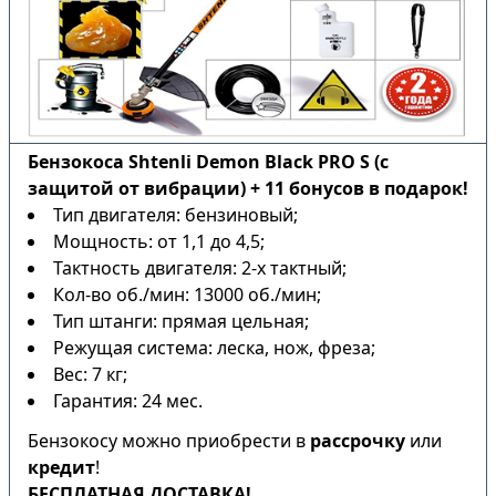
Бензокоса Shtenli Demon Black PRO S (с
защитой от вибрации) + 11 бонусов в подарок!
Тип двигателя: бензиновый;
Мощность: от 1,1 до 4,5;
Тактность двигателя: 2-х тактный;
Кол-во об./мин: 13000 об./мин;
Тип штанги: прямая цельная;
Режущая система: леска, нож, фреза;
Вес: 7 кг;
Гарантия: 24 мес.
Бензокосу можно приобрести в
рассрочку
или
кредит
!
БЕСПЛАТНАЯ ДОСТАВКА!