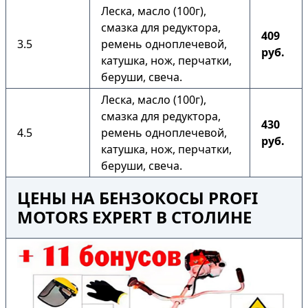
Леска, масло (100г),
смазка для редуктора,
409
3.5
ремень одноплечевой,
руб.
катушка, нож, перчатки,
беруши, свеча.
Леска, масло (100г),
смазка для редуктора,
430
4.5
ремень одноплечевой,
руб.
катушка, нож, перчатки,
беруши, свеча.
ЦЕНЫ НА БЕНЗОКОСЫ PROFI
MOTORS EXPERT В СТОЛИНЕ