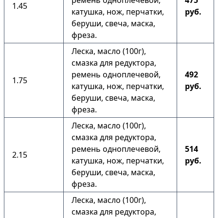
ремень одноплечевой,
475
1.45
катушка, нож, перчатки,
руб.
беруши, свеча, маска,
фреза.
Леска, масло (100г),
смазка для редуктора,
ремень одноплечевой,
492
1.75
катушка, нож, перчатки,
руб.
беруши, свеча, маска,
фреза.
Леска, масло (100г),
смазка для редуктора,
ремень одноплечевой,
514
2.15
катушка, нож, перчатки,
руб.
беруши, свеча, маска,
фреза.
Леска, масло (100г),
смазка для редуктора,