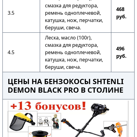
смазка для редуктора,
468
3.5
ремень одноплечевой,
руб.
катушка, нож, перчатки,
беруши, свеча.
Леска, масло (100г),
смазка для редуктора,
496
4.5
ремень одноплечевой,
руб.
катушка, нож, перчатки,
беруши, свеча.
ЦЕНЫ НА БЕНЗОКОСЫ SHTENLI
DEMON BLACK PRO В СТОЛИНЕ