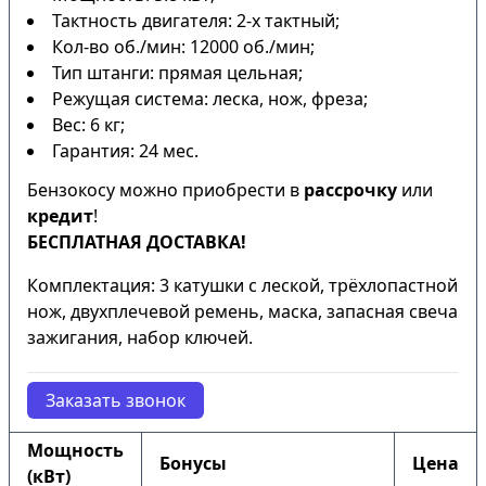
Тактность двигателя: 2-х тактный;
Кол-во об./мин: 12000 об./мин;
Тип штанги: прямая цельная;
Режущая система: леска, нож, фреза;
Вес: 6 кг;
Гарантия: 24 мес.
Бензокосу можно приобрести в
рассрочку
или
кредит
!
БЕСПЛАТНАЯ ДОСТАВКА!
Комплектация: 3 катушки с леской, трёхлопастной
нож, двухплечевой ремень, маска, запасная свеча
зажигания, набор ключей.
Заказать звонок
Мощность
Бонусы
Цена
(кВт)