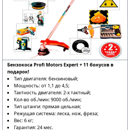
Бензокоса Profi Motors Expert + 11 бонусов в
подарок!
Тип двигателя: бензиновый;
Мощность: от 1,1 до 4,5;
Тактность двигателя: 2-х тактный;
Кол-во об./мин: 9000 об./мин;
Тип штанги: прямая цельная;
Режущая система: леска, нож, фреза;
Вес: 6 кг;
Гарантия: 24 мес.