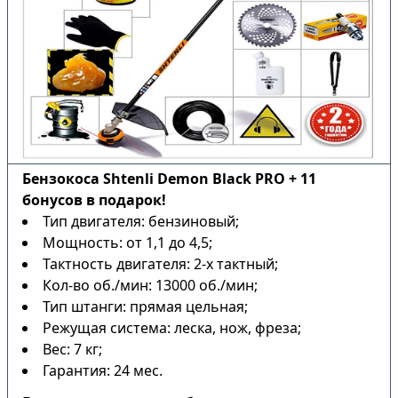
Бензокоса Shtenli Demon Black PRO + 11
бонусов в подарок!
Тип двигателя: бензиновый;
Мощность: от 1,1 до 4,5;
Тактность двигателя: 2-х тактный;
Кол-во об./мин: 13000 об./мин;
Тип штанги: прямая цельная;
Режущая система: леска, нож, фреза;
Вес: 7 кг;
Гарантия: 24 мес.