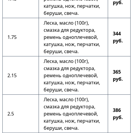
руб.
катушка, нож, перчатки,
беруши, свеча.
Леска, масло (100г),
смазка для редуктора,
344
1.75
ремень одноплечевой,
руб.
катушка, нож, перчатки,
беруши, свеча.
Леска, масло (100г),
смазка для редуктора,
365
2.15
ремень одноплечевой,
руб.
катушка, нож, перчатки,
беруши, свеча.
Леска, масло (100г),
смазка для редуктора,
386
2.5
ремень одноплечевой,
руб.
катушка, нож, перчатки,
беруши, свеча.