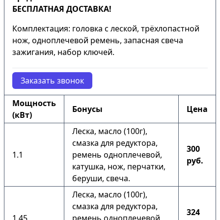
БЕСПЛАТНАЯ ДОСТАВКА!
Комплектация: головка с леской, трёхлопастной
нож, одноплечевой ремень, запасная свеча
зажигания, набор ключей.
Заказать звонок
Мощность
Бонусы
Цена
(кВт)
Леска, масло (100г),
смазка для редуктора,
300
1.1
ремень одноплечевой,
руб.
катушка, нож, перчатки,
беруши, свеча.
Леска, масло (100г),
смазка для редуктора,
324
1.45
ремень одноплечевой,