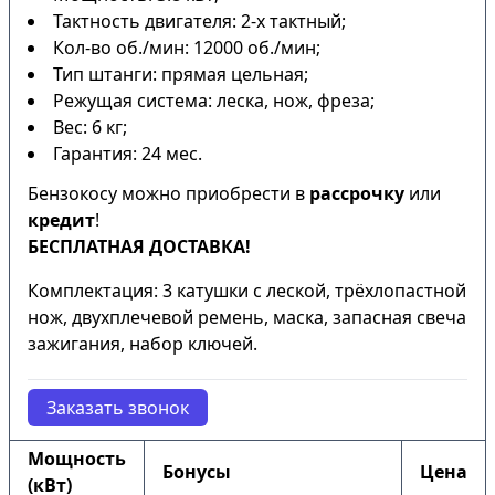
Тактность двигателя: 2-х тактный;
Кол-во об./мин: 12000 об./мин;
Тип штанги: прямая цельная;
Режущая система: леска, нож, фреза;
Вес: 6 кг;
Гарантия: 24 мес.
Бензокосу можно приобрести в
рассрочку
или
кредит
!
БЕСПЛАТНАЯ ДОСТАВКА!
Комплектация: 3 катушки с леской, трёхлопастной
нож, двухплечевой ремень, маска, запасная свеча
зажигания, набор ключей.
Заказать звонок
Мощность
Бонусы
Цена
(кВт)