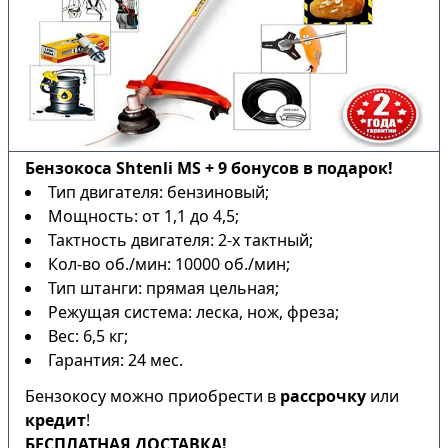
Бензокоса Shtenli MS + 9 бонусов в подарок!
Тип двигателя: бензиновый;
Мощность: от 1,1 до 4,5;
Тактность двигателя: 2-х тактный;
Кол-во об./мин: 10000 об./мин;
Тип штанги: прямая цельная;
Режущая система: леска, нож, фреза;
Вес: 6,5 кг;
Гарантия: 24 мес.
Бензокосу можно приобрести в
рассрочку
или
кредит
!
БЕСПЛАТНАЯ ДОСТАВКА!