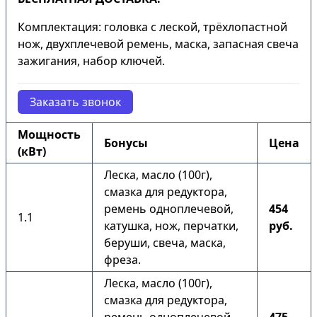
Комплектация: головка с леской, трёхлопастной
нож, двухплечевой ремень, маска, запасная свеча
зажигания, набор ключей.
Заказать звонок
Мощность
Бонусы
Цена
(кВт)
Леска, масло (100г),
смазка для редуктора,
ремень одноплечевой,
454
1.1
катушка, нож, перчатки,
руб.
беруши, свеча, маска,
фреза.
Леска, масло (100г),
смазка для редуктора,