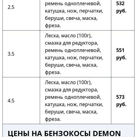
ремень одноплечевой,
532
2.5
катушка, нож, перчатки,
руб.
беруши, свеча, маска,
фреза.
Леска, масло (100г),
смазка для редуктора,
ремень одноплечевой,
551
3.5
катушка, нож, перчатки,
руб.
беруши, свеча, маска,
фреза.
Леска, масло (100г),
смазка для редуктора,
ремень одноплечевой,
573
4.5
катушка, нож, перчатки,
руб.
беруши, свеча, маска,
фреза.
ЦЕНЫ НА БЕНЗОКОСЫ DEMON