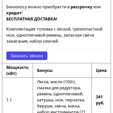
Бензокосу можно приобрести в
рассрочку
или
кредит
!
БЕСПЛАТНАЯ ДОСТАВКА!
Комплектация: головка с леской, трёхлопастной
нож, одноплечевой ремень, запасная свеча
зажигания, набор ключей.
Заказать звонок
Мощность
Бонусы
Цена
(кВт)
Леска, масло (100г),
смазка для редуктора,
ремень одноплечевой,
341
1.1
катушка, нож, перчатки,
руб.
беруши, свеча, маска,
набор инструментов (21