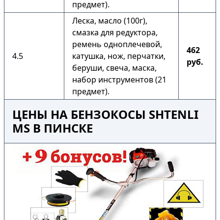
предмет).
Леска, масло (100г),
смазка для редуктора,
ремень одноплечевой,
462
4.5
катушка, нож, перчатки,
руб.
беруши, свеча, маска,
набор инструментов (21
предмет).
ЦЕНЫ НА БЕНЗОКОСЫ SHTENLI
MS В ПИНСКЕ