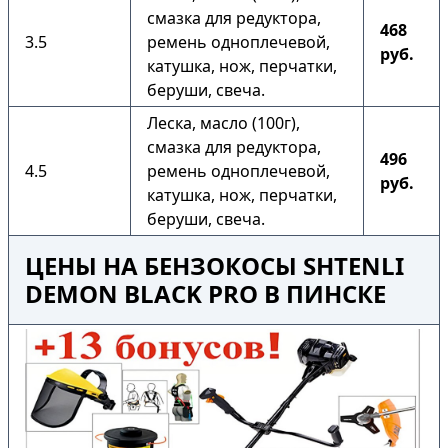
смазка для редуктора,
468
3.5
ремень одноплечевой,
руб.
катушка, нож, перчатки,
беруши, свеча.
Леска, масло (100г),
смазка для редуктора,
496
4.5
ремень одноплечевой,
руб.
катушка, нож, перчатки,
беруши, свеча.
ЦЕНЫ НА БЕНЗОКОСЫ SHTENLI
DEMON BLACK PRO В ПИНСКЕ