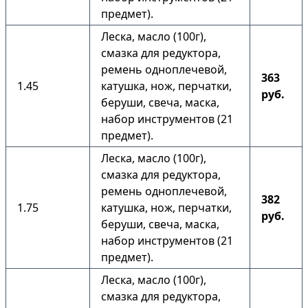
предмет).
Леска, масло (100г),
смазка для редуктора,
ремень одноплечевой,
363
1.45
катушка, нож, перчатки,
руб.
беруши, свеча, маска,
набор инструментов (21
предмет).
Леска, масло (100г),
смазка для редуктора,
ремень одноплечевой,
382
1.75
катушка, нож, перчатки,
руб.
беруши, свеча, маска,
набор инструментов (21
предмет).
Леска, масло (100г),
смазка для редуктора,