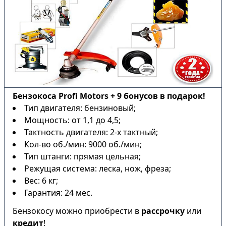
Бензокоса Profi Motors + 9 бонусов в подарок!
Тип двигателя: бензиновый;
Мощность: от 1,1 до 4,5;
Тактность двигателя: 2-х тактный;
Кол-во об./мин: 9000 об./мин;
Тип штанги: прямая цельная;
Режущая система: леска, нож, фреза;
Вес: 6 кг;
Гарантия: 24 мес.
Бензокосу можно приобрести в
рассрочку
или
кредит
!