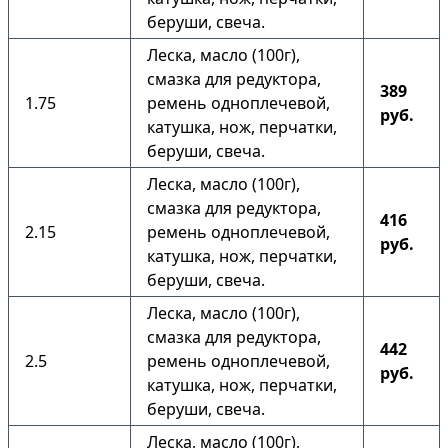
беруши, свеча.
Леска, масло (100г),
смазка для редуктора,
389
1.75
ремень одноплечевой,
руб.
катушка, нож, перчатки,
беруши, свеча.
Леска, масло (100г),
смазка для редуктора,
416
2.15
ремень одноплечевой,
руб.
катушка, нож, перчатки,
беруши, свеча.
Леска, масло (100г),
смазка для редуктора,
442
2.5
ремень одноплечевой,
руб.
катушка, нож, перчатки,
беруши, свеча.
Леска, масло (100г),