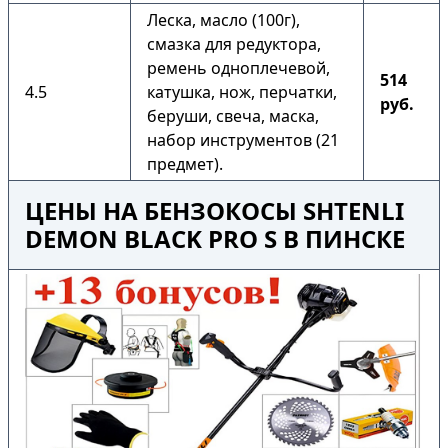
Леска, масло (100г),
смазка для редуктора,
ремень одноплечевой,
514
4.5
катушка, нож, перчатки,
руб.
беруши, свеча, маска,
набор инструментов (21
предмет).
ЦЕНЫ НА БЕНЗОКОСЫ SHTENLI
DEMON BLACK PRO S В ПИНСКЕ