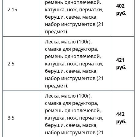
ремень одноплечевой,
402
2.15
катушка, нож, перчатки,
руб.
беруши, свеча, маска,
набор инструментов (21
предмет).
Леска, масло (100г),
смазка для редуктора,
ремень одноплечевой,
421
2.5
катушка, нож, перчатки,
руб.
беруши, свеча, маска,
набор инструментов (21
предмет).
Леска, масло (100г),
смазка для редуктора,
ремень одноплечевой,
442
3.5
катушка, нож, перчатки,
руб.
беруши, свеча, маска,
набор инструментов (21