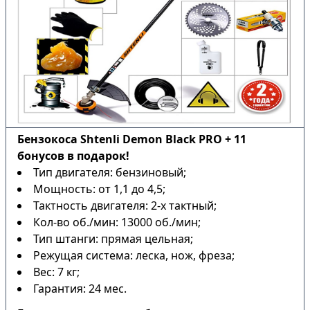
Бензокоса Shtenli Demon Black PRO + 11
бонусов в подарок!
Тип двигателя: бензиновый;
Мощность: от 1,1 до 4,5;
Тактность двигателя: 2-х тактный;
Кол-во об./мин: 13000 об./мин;
Тип штанги: прямая цельная;
Режущая система: леска, нож, фреза;
Вес: 7 кг;
Гарантия: 24 мес.