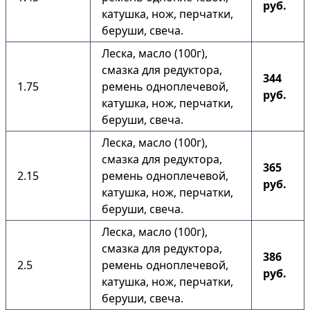
руб.
катушка, нож, перчатки,
беруши, свеча.
Леска, масло (100г),
смазка для редуктора,
344
1.75
ремень одноплечевой,
руб.
катушка, нож, перчатки,
беруши, свеча.
Леска, масло (100г),
смазка для редуктора,
365
2.15
ремень одноплечевой,
руб.
катушка, нож, перчатки,
беруши, свеча.
Леска, масло (100г),
смазка для редуктора,
386
2.5
ремень одноплечевой,
руб.
катушка, нож, перчатки,
беруши, свеча.