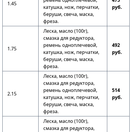
ремень одноплечевой,
475
1.45
катушка, нож, перчатки,
руб.
беруши, свеча, маска,
фреза.
Леска, масло (100г),
смазка для редуктора,
ремень одноплечевой,
492
1.75
катушка, нож, перчатки,
руб.
беруши, свеча, маска,
фреза.
Леска, масло (100г),
смазка для редуктора,
ремень одноплечевой,
514
2.15
катушка, нож, перчатки,
руб.
беруши, свеча, маска,
фреза.
Леска, масло (100г),
смазка для редуктора,