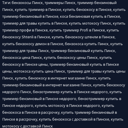
Тэги: бензокосы Пинск, триммеры Пинск, триммер бензиновый
Пинск, купить триммер в Пинске, купить бензокосу в Пинске, купить
триммер бензиновый в Пинске, коса бензиновая купить в Пинске,
триммер для травы купить в Пинске, купить мотокосу Пинск, купить
триммер профи в Пинске, купить триммер Profi в Пинске, купить
бензокосу Shtenli в Пинске, купить бензокосу штенли в Пинске,
купить бензокосу демон в Пинске, бензокоса купить Пинск, купить
триммер для травы Пинск, триммер бензиновый купить Пинск,
бензокоса цена Пинск, купить бензокосу цены Пинск, купить
бензокосу в Пинске цены, триммер бензиновый купить в Пинске
цены, мотокоса купить цена Пинск, триммер для травы купить цены
Пинск, купить бензокосу в интернет магазине Пинск, купить
триммер бензиновый в интернет магазине Пинск, купить бензокосу
недорого Пинск, бензотриммер купить в Пинске недорого, купить
триммер бензиновый в Пинске недорого, бензотриммер купить в
Пинске недорого, купить мотокосу в Пинске недорого, купить
бензокоса в Пинске в рассрочку, купить триммер бензиновый в
Пинске в рассрочку, купить бензокоса с доставкой в Пинске, купить
мотокосу с доставкой Пинск