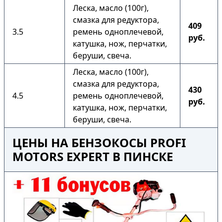
Леска, масло (100г),
смазка для редуктора,
409
3.5
ремень одноплечевой,
руб.
катушка, нож, перчатки,
беруши, свеча.
Леска, масло (100г),
смазка для редуктора,
430
4.5
ремень одноплечевой,
руб.
катушка, нож, перчатки,
беруши, свеча.
ЦЕНЫ НА БЕНЗОКОСЫ PROFI
MOTORS EXPERT В ПИНСКЕ