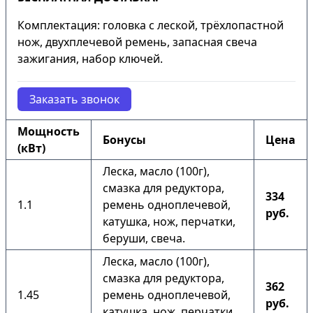
Комплектация: головка с леской, трёхлопастной
нож, двухплечевой ремень, запасная свеча
зажигания, набор ключей.
Заказать звонок
Мощность
Бонусы
Цена
(кВт)
Леска, масло (100г),
смазка для редуктора,
334
1.1
ремень одноплечевой,
руб.
катушка, нож, перчатки,
беруши, свеча.
Леска, масло (100г),
смазка для редуктора,
362
1.45
ремень одноплечевой,
руб.
катушка, нож, перчатки,