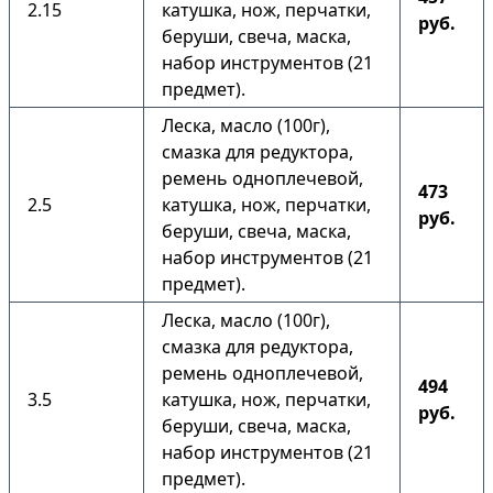
2.15
катушка, нож, перчатки,
руб.
беруши, свеча, маска,
набор инструментов (21
предмет).
Леска, масло (100г),
смазка для редуктора,
ремень одноплечевой,
473
2.5
катушка, нож, перчатки,
руб.
беруши, свеча, маска,
набор инструментов (21
предмет).
Леска, масло (100г),
смазка для редуктора,
ремень одноплечевой,
494
3.5
катушка, нож, перчатки,
руб.
беруши, свеча, маска,
набор инструментов (21
предмет).