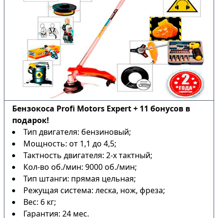
Бензокоса Profi Motors Expert + 11 бонусов в
подарок!
Тип двигателя: бензиновый;
Мощность: от 1,1 до 4,5;
Тактность двигателя: 2-х тактный;
Кол-во об./мин: 9000 об./мин;
Тип штанги: прямая цельная;
Режущая система: леска, нож, фреза;
Вес: 6 кг;
Гарантия: 24 мес.