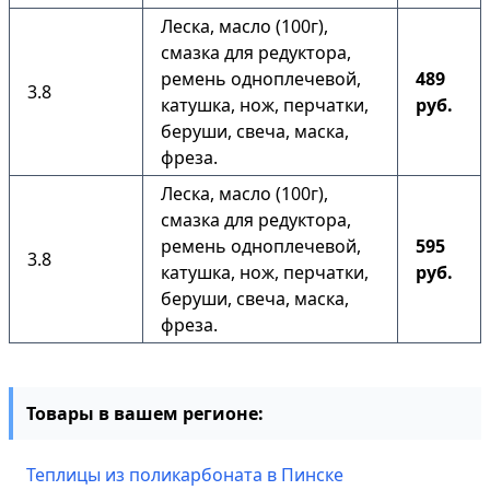
Леска, масло (100г),
смазка для редуктора,
ремень одноплечевой,
489
3.8
катушка, нож, перчатки,
руб.
беруши, свеча, маска,
фреза.
Леска, масло (100г),
смазка для редуктора,
ремень одноплечевой,
595
3.8
катушка, нож, перчатки,
руб.
беруши, свеча, маска,
фреза.
Товары в вашем регионе:
Теплицы из поликарбоната в Пинске