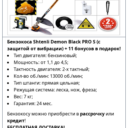
Бензокоса Shtenli Demon Black PRO S (с
защитой от вибрации) + 11 бонусов в подарок!
Тип двигателя: бензиновый;
Мощность: от 1,1 до 4,5;
Тактность двигателя: 2-х тактный;
Кол-во об./мин: 13000 об./мин;
Тип штанги: прямая цельная;
Режущая система: леска, нож, фреза;
Вес: 7 кг;
Гарантия: 24 мес.
Бензокосу можно приобрести в
рассрочку
или
кредит
!
БЕСПЛАТНАЯ ДОСТАВКА!