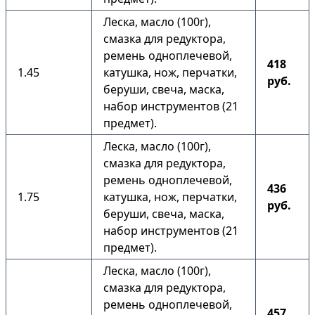
Леска, масло (100г),
смазка для редуктора,
ремень одноплечевой,
418
1.45
катушка, нож, перчатки,
руб.
беруши, свеча, маска,
набор инструментов (21
предмет).
Леска, масло (100г),
смазка для редуктора,
ремень одноплечевой,
436
1.75
катушка, нож, перчатки,
руб.
беруши, свеча, маска,
набор инструментов (21
предмет).
Леска, масло (100г),
смазка для редуктора,
ремень одноплечевой,
457