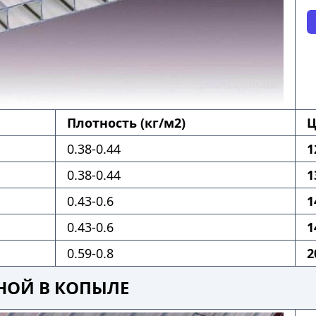
Плотность (кг/м2)
Ц
0.38-0.44
1
0.38-0.44
1
0.43-0.6
1
0.43-0.6
1
0.59-0.8
2
НОЙ В КОПЫЛЕ