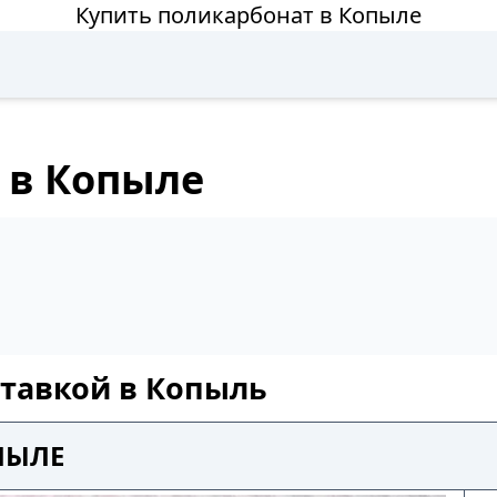
Купить поликарбонат в Копыле
 в Копыле
ставкой в Копыль
ПЫЛЕ