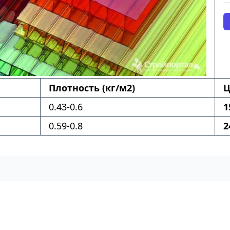
Плотность (кг/м2)
Ц
0.43-0.6
1
0.59-0.8
2