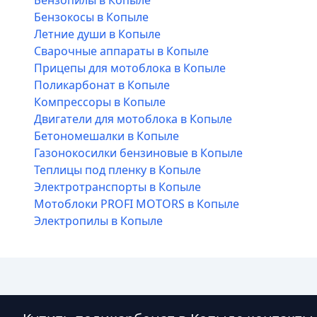
Бензопилы в Копыле
Бензокосы в Копыле
Летние души в Копыле
Сварочные аппараты в Копыле
Прицепы для мотоблока в Копыле
Поликарбонат в Копыле
Компрессоры в Копыле
Двигатели для мотоблока в Копыле
Бетономешалки в Копыле
Газонокосилки бензиновые в Копыле
Теплицы под пленку в Копыле
Электротранспорты в Копыле
Мотоблоки PROFI MOTORS в Копыле
Электропилы в Копыле