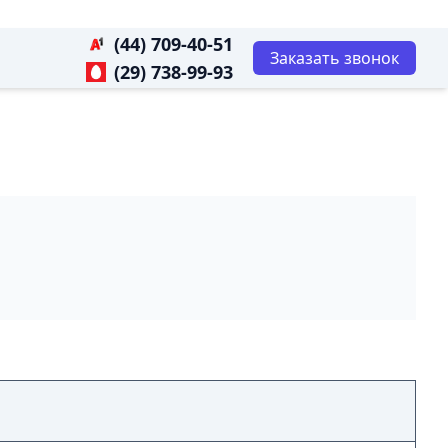
(44) 709-40-51
Заказать звонок
(29) 738-99-93