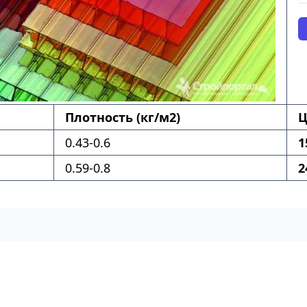
Плотность (кг/м2)
Ц
0.43-0.6
1
0.59-0.8
2