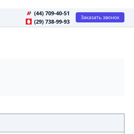
(44) 709-40-51
Заказать звонок
(29) 738-99-93