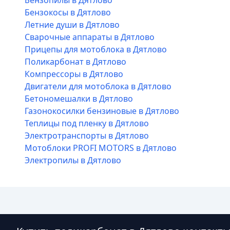
Бензопилы в Дятлово
Бензокосы в Дятлово
Летние души в Дятлово
Сварочные аппараты в Дятлово
Прицепы для мотоблока в Дятлово
Поликарбонат в Дятлово
Компрессоры в Дятлово
Двигатели для мотоблока в Дятлово
Бетономешалки в Дятлово
Газонокосилки бензиновые в Дятлово
Теплицы под пленку в Дятлово
Электротранспорты в Дятлово
Мотоблоки PROFI MOTORS в Дятлово
Электропилы в Дятлово