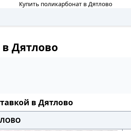
Купить поликарбонат в Дятлово
 в Дятлово
ставкой в Дятлово
ТЛОВО