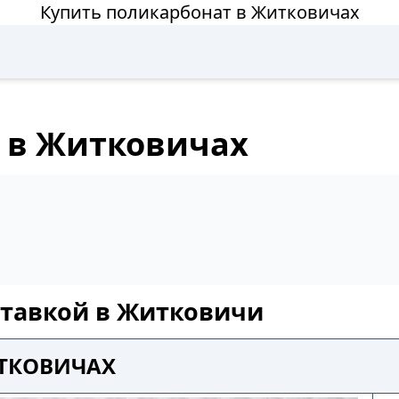
Купить поликарбонат в Житковичах
 в Житковичах
ставкой в Житковичи
ИТКОВИЧАХ