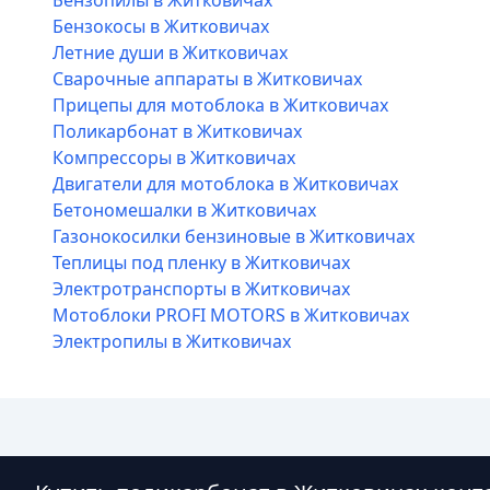
Бензопилы в Житковичах
Бензокосы в Житковичах
Летние души в Житковичах
Сварочные аппараты в Житковичах
Прицепы для мотоблока в Житковичах
Поликарбонат в Житковичах
Компрессоры в Житковичах
Двигатели для мотоблока в Житковичах
Бетономешалки в Житковичах
Газонокосилки бензиновые в Житковичах
Теплицы под пленку в Житковичах
Электротранспорты в Житковичах
Мотоблоки PROFI MOTORS в Житковичах
Электропилы в Житковичах