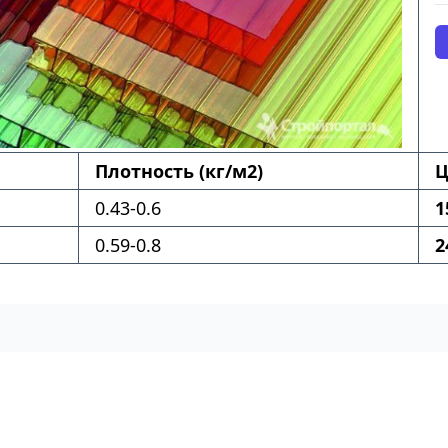
Плотность (кг/м2)
Ц
0.43-0.6
1
0.59-0.8
2