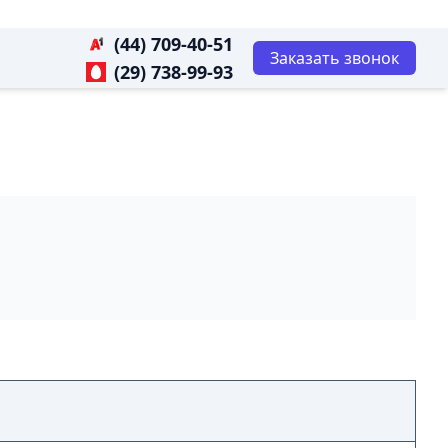
(44) 709-40-51
Заказать звонок
(29) 738-99-93