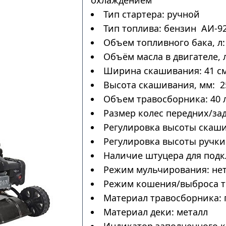
охлаждением
Тип стартера: ручной
Тип топлива: бензин АИ-9
Объем топливного бака, л: 
Объём масла в двигателе, л
Ширина скашивания: 41 с
Высота скашивания, мм: 2
Объем травосборника: 40 
Размер колес передних/за
Регулировка высоты скаши
Регулировка высоты ручки:
Наличие штуцера для подк
Режим мульчирования: не
Режим кошения/выброса тр
Материал травосборника: 
Материал деки: металл