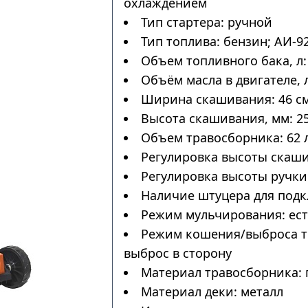
охлаждением
Тип стартера: ручной
Тип топлива: бензин; АИ-9
Объем топливного бака, л: 
Объём масла в двигателе, л
Ширина скашивания: 46 с
Высота скашивания, мм: 25
Объем травосборника: 62 
Регулировка высоты скаши
Регулировка высоты ручки:
Наличие штуцера для подк
Режим мульчирования: ес
Режим кошения/выброса тр
выброс в сторону
Материал травосборника: 
Материал деки: металл