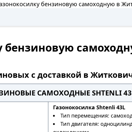
газонокосилку бензиновую самоходную в Жи
у бензиновую самоход
иновых с доставкой в Житкови
ЗИНОВЫЕ САМОХОДНЫЕ SHTENLI 4
Газонокосилка Shtenli 43L
Тип перемещения: самохо
Тип двигателя: одноцилин