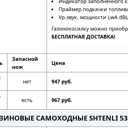
Индикатор заполненного к
Праймер подкачки топлива
Ур.звук. мощности LwA dB(A
Газонокосилку можно приобр
БЕСПЛАТНАЯ ДОСТАВКА!
Запасной
ь
Цена
нож
3
нет
947 руб.
5
есть
967 руб.
ЗИНОВЫЕ САМОХОДНЫЕ SHTENLI 5