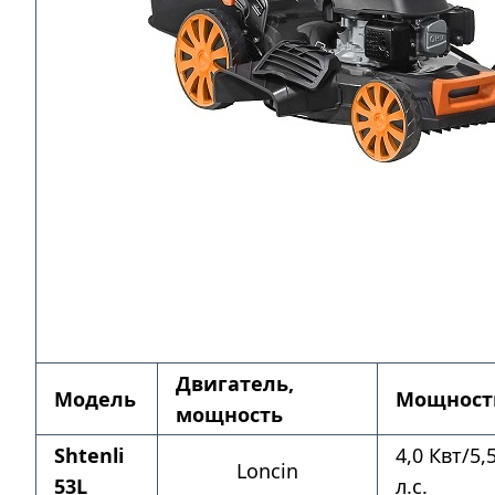
Двигатель,
Модель
Мощност
мощность
Shtenli
4,0 Квт/5,
Loncin
53L
л.с.