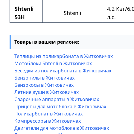
Shtenli
4,2 Квт/6,
Shtenli
53H
л.с.
Товары в вашем регионе:
Теплицы из поликарбоната в Житковичах
Мотоблоки Shtenli в Житковичах
Беседки из поликарбоната в Житковичах
Бензопилы в Житковичах
Бензокосы в Житковичах
Летние души в Житковичах
Сварочные аппараты в Житковичах
Прицепы для мотоблока в Житковичах
Поликарбонат в Житковичах
Компрессоры в Житковичах
Двигатели для мотоблока в Житковичах