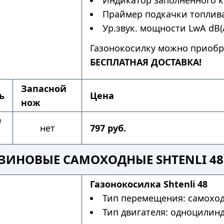
Индикатор заполненного к
Праймер подкачки топлива
Ур.звук. мощности LwA dB(A
Газонокосилку можно приобр
БЕСПЛАТНАЯ ДОСТАВКА!
Запасной
ь
Цена
нож
9
нет
797 руб.
ЗИНОВЫЕ САМОХОДНЫЕ SHTENLI 4
Газонокосилка Shtenli 48
Тип перемещения: самохо
Тип двигателя: одноцилин