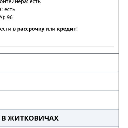
онтейнера: есть
: есть
): 96
ести в
рассрочку
или
кредит
!
3 В ЖИТКОВИЧАХ