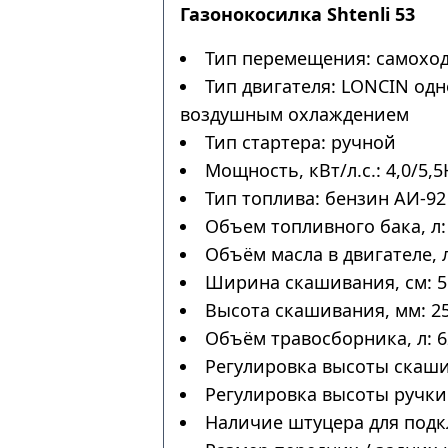
Газонокосилка Shtenli 53
Тип перемещения: самохо
Тип двигателя: LONCIN од
воздушным охлаждением
Тип стартера: ручной
Мощность, кВт/л.с.: 4,0/5,5
Тип топлива: бензин АИ-92
Объем топливного бака, л:
Объём масла в двигателе, л
Ширина скашивания, см: 5
Высота скашивания, мм: 25
Объём травосборника, л: 6
Регулировка высоты скаши
Регулировка высоты ручки:
Наличие штуцера для подк