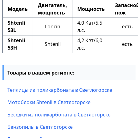
Двигатель,
Запасно
Модель
Мощность
мощность
нож
Shtenli
4,0 Квт/5,5
Loncin
есть
53L
л.с.
Shtenli
4,2 Квт/6,0
Shtenli
есть
53H
л.с.
Товары в вашем регионе:
Теплицы из поликарбоната в Светлогорске
Мотоблоки Shtenli в Светлогорске
Беседки из поликарбоната в Светлогорске
Бензопилы в Светлогорске