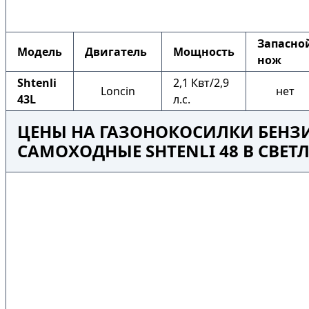
Запасно
Модель
Двигатель
Мощность
нож
Shtenli
2,1 Квт/2,9
Loncin
нет
43L
л.с.
ЦЕНЫ НА ГАЗОНОКОСИЛКИ БЕНЗ
САМОХОДНЫЕ SHTENLI 48 В СВЕТ