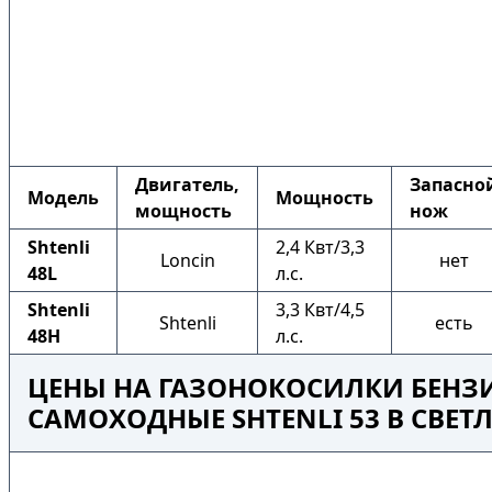
Двигатель,
Запасно
Модель
Мощность
мощность
нож
Shtenli
2,4 Квт/3,3
Loncin
нет
48L
л.с.
Shtenli
3,3 Квт/4,5
Shtenli
есть
48H
л.с.
ЦЕНЫ НА ГАЗОНОКОСИЛКИ БЕНЗ
САМОХОДНЫЕ SHTENLI 53 В СВЕТ