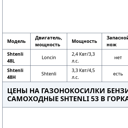
Двигатель,
Запасно
Модель
Мощность
мощность
нож
Shtenli
2,4 Квт/3,3
Loncin
нет
48L
л.с.
Shtenli
3,3 Квт/4,5
Shtenli
есть
48H
л.с.
ЦЕНЫ НА ГАЗОНОКОСИЛКИ БЕНЗ
САМОХОДНЫЕ SHTENLI 53 В ГОРК