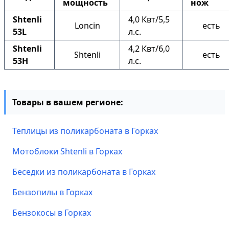
мощность
нож
Shtenli
4,0 Квт/5,5
Loncin
есть
53L
л.с.
Shtenli
4,2 Квт/6,0
Shtenli
есть
53H
л.с.
Товары в вашем регионе:
Теплицы из поликарбоната в Горках
Мотоблоки Shtenli в Горках
Беседки из поликарбоната в Горках
Бензопилы в Горках
Бензокосы в Горках