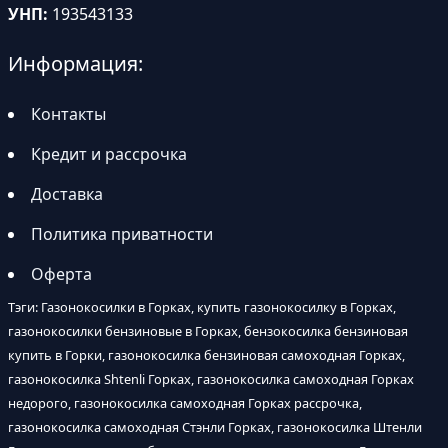
УНП:
193543133
Информация:
Контакты
Кредит и рассрочка
Доставка
Политика приватности
Оферта
Тэги: Газонокосилки в Горках, купить газонокосилку в Горках,
газонокосилки бензиновые в Горках, бензокосилка бензиновая
купить в Горки, газонокосилка бензиновая самоходная Горках,
газонокосилка Shtenli Горках, газонокосилка самоходная Горках
недорого, газонокосилка самоходная Горках рассрочка,
газонокосилка самоходная Стэнли Горках, газонокосилка Штенли