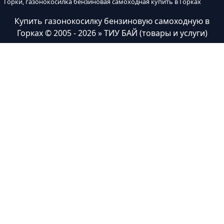
Горки, газонокосилка бензиновая самоходная купить в Горках
Купить газонокосилку бензиновую самоходную в
Горках
© 2005 - 2026 » ТИУ БАЙ (товары и услуги)