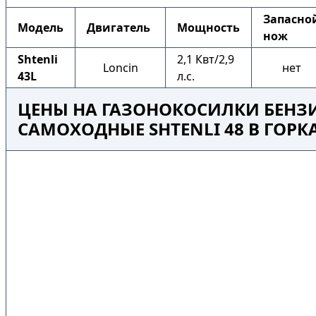
Запасно
Модель
Двигатель
Мощность
нож
Shtenli
2,1 Квт/2,9
Loncin
нет
43L
л.с.
ЦЕНЫ НА ГАЗОНОКОСИЛКИ БЕНЗ
САМОХОДНЫЕ SHTENLI 48 В ГОРК