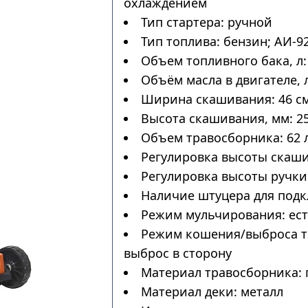
охлаждением
Тип стартера: ручной
Тип топлива: бензин; АИ-9
Объем топливного бака, л: 
Объём масла в двигателе, л
Ширина скашивания: 46 с
Высота скашивания, мм: 25
Объем травосборника: 62 
Регулировка высоты скаши
Регулировка высоты ручки:
Наличие штуцера для подк
Режим мульчирования: ес
Режим кошения/выброса тр
выброс в сторону
Материал травосборника: 
Материал деки: металл