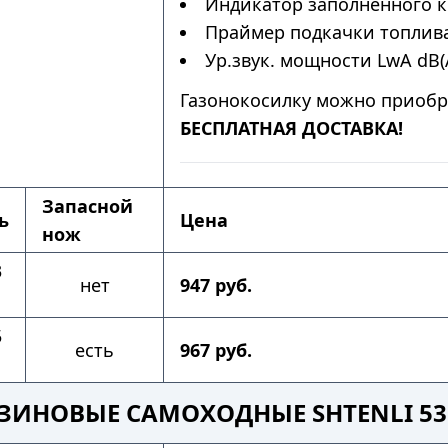
Индикатор заполненного к
Праймер подкачки топлива
Ур.звук. мощности LwA dB(A
Газонокосилку можно приобр
БЕСПЛАТНАЯ ДОСТАВКА!
Запасной
ь
Цена
нож
3
нет
947 руб.
5
есть
967 руб.
ЗИНОВЫЕ САМОХОДНЫЕ SHTENLI 53