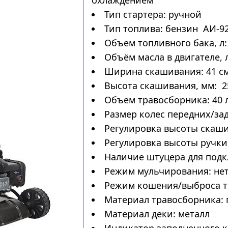
охлаждением
Тип стартера: ручной
Тип топлива: бензин АИ-9
Объем топливного бака, л: 
Объём масла в двигателе, л
Ширина скашивания: 41 с
Высота скашивания, мм: 2
Объем травосборника: 40 
Размер колес передних/за
Регулировка высоты скаши
Регулировка высоты ручки:
Наличие штуцера для подк
Режим мульчирования: не
Режим кошения/выброса тр
Материал травосборника: 
Материал деки: металл