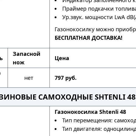
Индикатор заполненного к
Праймер подкачки топлива
Ур.звук. мощности LwA dB(A
Газонокосилку можно приобр
БЕСПЛАТНАЯ ДОСТАВКА!
Запасной
ь
Цена
нож
9
нет
797 руб.
ЗИНОВЫЕ САМОХОДНЫЕ SHTENLI 48
Газонокосилка Shtenli 48
Тип перемещения: самохо
Тип двигателя: одноцилин