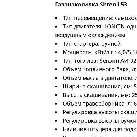
Газонокосилка Shtenli 53
Тип перемещения: самохо
Тип двигателя: LONCIN од
воздушным охлаждением
Тип стартера: ручной
Мощность, кВт/л.с.: 4,0/5,5
Тип топлива: бензин АИ-92
Объем топливного бака, л:
Объём масла в двигателе, л
Ширина скашивания, см: 5
Высота скашивания, мм: 25
Объём травосборника, л: 6
Регулировка высоты скаши
Регулировка высоты ручки:
Наличие штуцера для подк