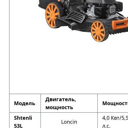
Двигатель,
Модель
Мощност
мощность
Shtenli
4,0 Квт/5,
Loncin
53L
л.с.