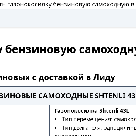
ть газонокосилку бензиновую самоходную в
у бензиновую самоходн
иновых с доставкой в Лиду
ЗИНОВЫЕ САМОХОДНЫЕ SHTENLI 43
Газонокосилка Shtenli 43L
Тип перемещения: самохо
Тип двигателя: одноцилин