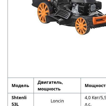
Двигатель,
Модель
Мощност
мощность
Shtenli
4,0 Квт/5,
Loncin
53L
л.с.