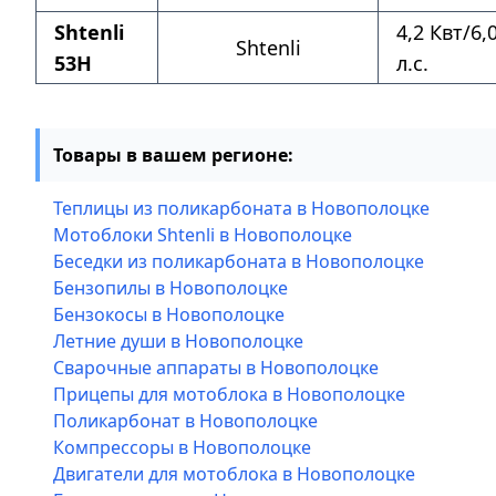
Shtenli
4,2 Квт/6,
Shtenli
53H
л.с.
Товары в вашем регионе:
Теплицы из поликарбоната в Новополоцке
Мотоблоки Shtenli в Новополоцке
Беседки из поликарбоната в Новополоцке
Бензопилы в Новополоцке
Бензокосы в Новополоцке
Летние души в Новополоцке
Сварочные аппараты в Новополоцке
Прицепы для мотоблока в Новополоцке
Поликарбонат в Новополоцке
Компрессоры в Новополоцке
Двигатели для мотоблока в Новополоцке