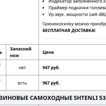
Индикатор заполненного к
Праймер подкачки топлива
Ур.звук. мощности LwA dB(A
Газонокосилку можно приобр
БЕСПЛАТНАЯ ДОСТАВКА!
Запасной
ь
Цена
нож
3
нет
947 руб.
5
есть
967 руб.
ЗИНОВЫЕ САМОХОДНЫЕ SHTENLI 5