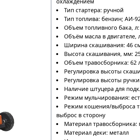
охлаждением
Тип стартера: ручной
Тип топлива: бензин; АИ-9
Объем топливного бака, л: 
Объём масла в двигателе, л
Ширина скашивания: 46 с
Высота скашивания, мм: 25
Объем травосборника: 62 
Регулировка высоты скаши
Регулировка высоты ручки:
Наличие штуцера для подк
Режим мульчирования: ес
Режим кошения/выброса тр
выброс в сторону
Материал травосборника: 
Материал деки: металл