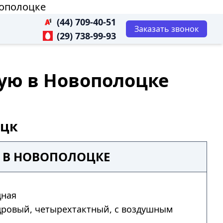
вополоцке
(44) 709-40-51
Заказать звонок
(29) 738-99-93
ую в Новополоцке
оцк
3 В НОВОПОЛОЦКЕ
дная
дровый, четырехтактный, с воздушным