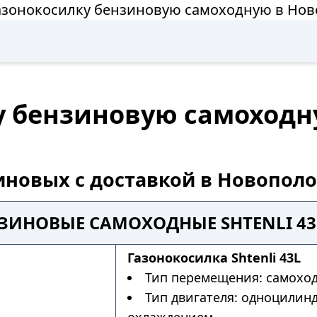
азонокосилку бензиновую самоходную в Но
у бензиновую самоходн
иновых с доставкой в Новопол
ЗИНОВЫЕ САМОХОДНЫЕ SHTENLI 4
Газонокосилка Shtenli 43L
Тип перемещения: самохо
Тип двигателя: одноцилин