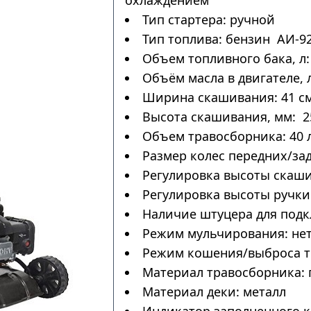
охлаждением
Тип стартера: ручной
Тип топлива: бензин АИ-9
Объем топливного бака, л: 
Объём масла в двигателе, л
Ширина скашивания: 41 с
Высота скашивания, мм: 2
Объем травосборника: 40 
Размер колес передних/за
Регулировка высоты скаши
Регулировка высоты ручки:
Наличие штуцера для подк
Режим мульчирования: не
Режим кошения/выброса тр
Материал травосборника: 
Материал деки: металл