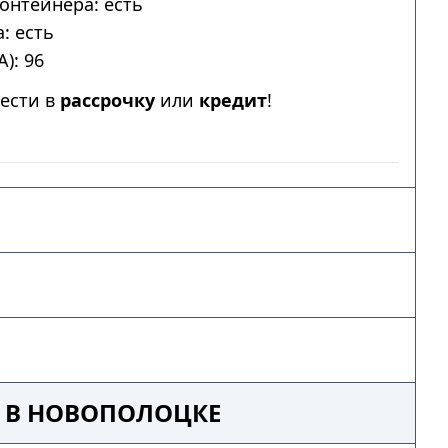
онтейнера: есть
: есть
): 96
ести в
рассрочку
или
кредит
!
3 В НОВОПОЛОЦКЕ