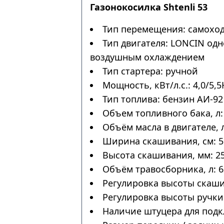
Газонокосилка Shtenli 53
Тип перемещения: самохо
Тип двигателя: LONCIN од
воздушным охлаждением
Тип стартера: ручной
Мощность, кВт/л.с.: 4,0/5,5
Тип топлива: бензин АИ-92
Объем топливного бака, л:
Объём масла в двигателе, л
Ширина скашивания, см: 5
Высота скашивания, мм: 25
Объём травосборника, л: 6
Регулировка высоты скаши
Регулировка высоты ручки:
Наличие штуцера для подк