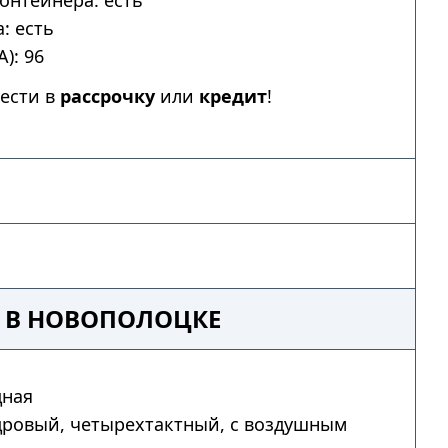
онтейнера: есть
: есть
): 96
ести в
рассрочку
или
кредит
!
8 В НОВОПОЛОЦКЕ
дная
дровый, четырехтактный, с воздушным