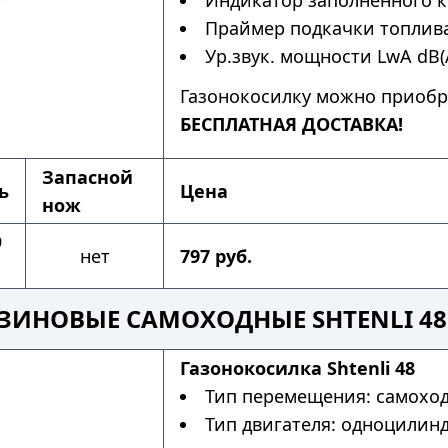
Индикатор заполненного к
Праймер подкачки топлива
Ур.звук. мощности LwA dB(A
Газонокосилку можно приобр
БЕСПЛАТНАЯ ДОСТАВКА!
Запасной
ь
Цена
нож
9
нет
797 руб.
ЗИНОВЫЕ САМОХОДНЫЕ SHTENLI 4
Газонокосилка Shtenli 48
Тип перемещения: самохо
Тип двигателя: одноцилин