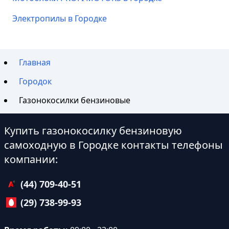
Электропилы в Городке
Главная
Городок
Газонокосилки бензиновые
Купить газонокосилку бензиновую
самоходную в Городке контакты телефоны
компании:
(44) 709-40-51
(29) 738-99-93