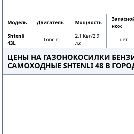
Запасно
Модель
Двигатель
Мощность
нож
Shtenli
2,1 Квт/2,9
Loncin
нет
43L
л.с.
ЦЕНЫ НА ГАЗОНОКОСИЛКИ БЕНЗ
САМОХОДНЫЕ SHTENLI 48 В ГОРО