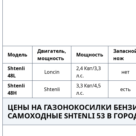
Двигатель,
Запасно
Модель
Мощность
мощность
нож
Shtenli
2,4 Квт/3,3
Loncin
нет
48L
л.с.
Shtenli
3,3 Квт/4,5
Shtenli
есть
48H
л.с.
ЦЕНЫ НА ГАЗОНОКОСИЛКИ БЕНЗ
САМОХОДНЫЕ SHTENLI 53 В ГОРО