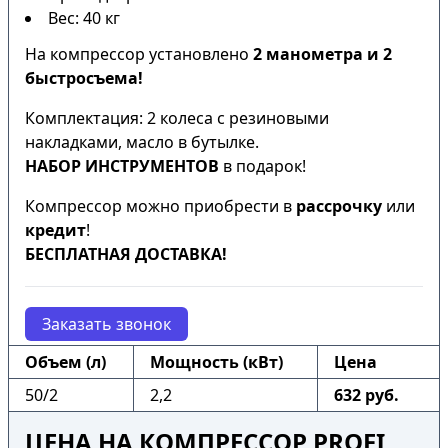
Вес: 40 кг
На компрессор установлено
2 манометра и 2
быстросъема!
Комплектация: 2 колеса с резиновыми
накладками, масло в бутылке.
НАБОР ИНСТРУМЕНТОВ
в подарок!
Компрессор можно приобрести в
рассрочку
или
кредит
!
БЕСПЛАТНАЯ ДОСТАВКА!
Заказать звонок
Объем (л)
Мощность (кВт)
Цена
50/2
2,2
632 руб.
ЦЕНА НА КОМПРЕССОР PROFI