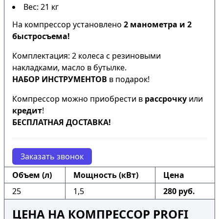
Вес: 21 кг
На компрессор установлено
2 манометра и 2
быстросъема!
Комплектация: 2 колеса с резиновыми
накладками, масло в бутылке.
НАБОР ИНСТРУМЕНТОВ
в подарок!
Компрессор можно приобрести в
рассрочку
или
кредит
!
БЕСПЛАТНАЯ ДОСТАВКА!
Заказать звонок
Объем (л)
Мощность (кВт)
Цена
25
1,5
280 руб.
ЦЕНА НА КОМПРЕССОР PROFI