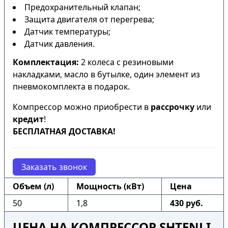
Предохранительный клапан;
Защита двигателя от перегрева;
Датчик температуры;
Датчик давления.
Комплектация:
2 колеса с резиновыми
накладками, масло в бутылке, один элемент из
пневмокомплекта в подарок.
Компрессор можно приобрести в
рассрочку
или
кредит
!
БЕСПЛАТНАЯ ДОСТАВКА!
Заказать звонок
Объем (л)
Мощность (кВт)
Цена
50
1,8
430 руб.
ЦЕНА НА КОМПРЕССОР SHTENLI