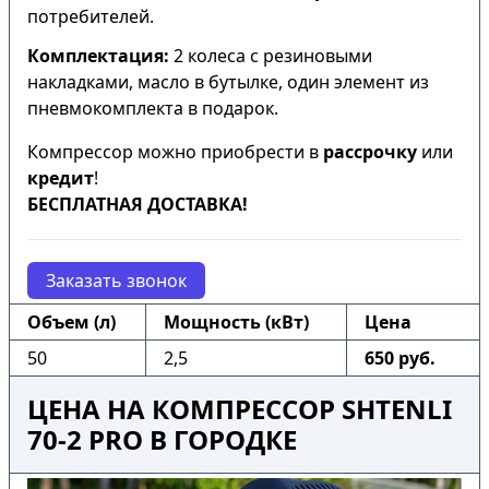
потребителей.
Комплектация:
2 колеса с резиновыми
накладками, масло в бутылке, один элемент из
пневмокомплекта в подарок.
Компрессор можно приобрести в
рассрочку
или
кредит
!
БЕСПЛАТНАЯ ДОСТАВКА!
Заказать звонок
Объем (л)
Мощность (кВт)
Цена
50
2,5
650 руб.
ЦЕНА НА КОМПРЕССОР SHTENLI
70-2 PRO В ГОРОДКЕ