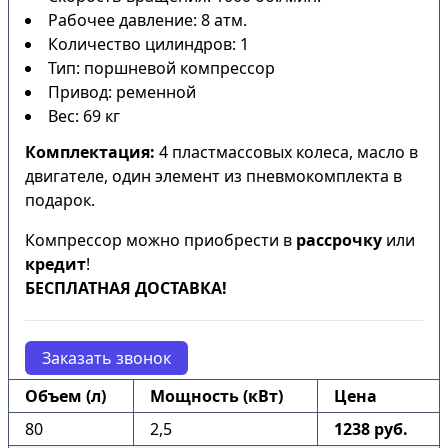
Рабочее давление: 8 атм.
Количество цилиндров: 1
Тип: поршневой компрессор
Привод: ременной
Вес: 69 кг
Комплектация:
4 пластмассовых колеса, масло в
двигателе, один элемент из пневмокомплекта в
подарок.
Компрессор можно приобрести в
рассрочку
или
кредит
!
БЕСПЛАТНАЯ ДОСТАВКА!
Заказать звонок
Объем (л)
Мощность (кВт)
Цена
80
2,5
1238 руб.