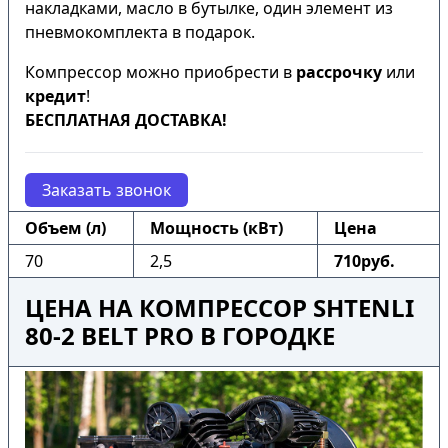
накладками, масло в бутылке, один элемент из
пневмокомплекта в подарок.
Компрессор можно приобрести в
рассрочку
или
кредит
!
БЕСПЛАТНАЯ ДОСТАВКА!
Заказать звонок
Объем (л)
Мощность (кВт)
Цена
70
2,5
710руб.
ЦЕНА НА КОМПРЕССОР SHTENLI
80-2 BELT PRO В ГОРОДКЕ