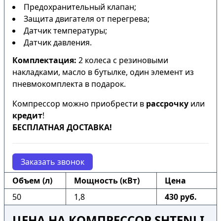
Предохранительный клапан;
Защита двигателя от перегрева;
Датчик температуры;
Датчик давления.
Комплектация:
2 колеса с резиновыми
накладками, масло в бутылке, один элемент из
пневмокомплекта в подарок.
Компрессор можно приобрести в
рассрочку
или
кредит
!
БЕСПЛАТНАЯ ДОСТАВКА!
Заказать звонок
Объем (л)
Мощность (кВт)
Цена
50
1,8
430 руб.
ЦЕНА НА КОМПРЕССОР SHTENLI