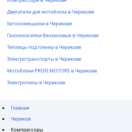
Компрессоры в Черикове
Двигатели для мотоблока в Черикове
Бетономешалки в Черикове
Газонокосилки бензиновые в Черикове
Теплицы под пленку в Черикове
Электротранспорты в Черикове
Мотоблоки PROFI MOTORS в Черикове
Электропилы в Черикове
Главная
Чериков
Компрессоры