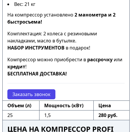
Вес: 21 кг
На компрессор установлено
2 манометра и 2
быстросъема!
Комплектация: 2 колеса с резиновыми
накладками, масло в бутылке.
НАБОР ИНСТРУМЕНТОВ
в подарок!
Компрессор можно приобрести в
рассрочку
или
кредит
!
БЕСПЛАТНАЯ ДОСТАВКА!
Заказать звонок
Объем (л)
Мощность (кВт)
Цена
25
1,5
280 руб.
ЦЕНА НА КОМПРЕССОР PROFI