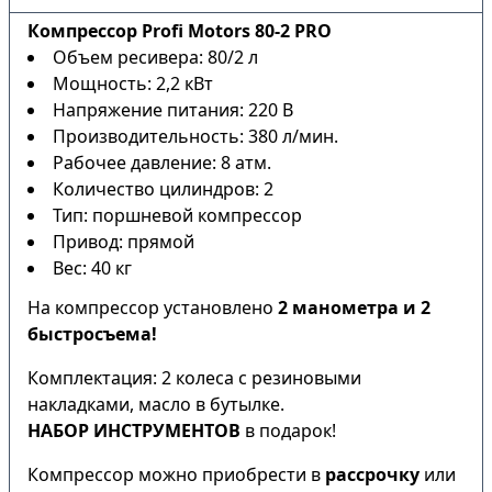
Компрессор Profi Motors 80-2 PRO
Объем ресивера: 80/2 л
Мощность: 2,2 кВт
Напряжение питания: 220 В
Производительность: 380 л/мин.
Рабочее давление: 8 атм.
Количество цилиндров: 2
Тип: поршневой компрессор
Привод: прямой
Вес: 40 кг
На компрессор установлено
2 манометра и 2
быстросъема!
Комплектация: 2 колеса с резиновыми
накладками, масло в бутылке.
НАБОР ИНСТРУМЕНТОВ
в подарок!
Компрессор можно приобрести в
рассрочку
или