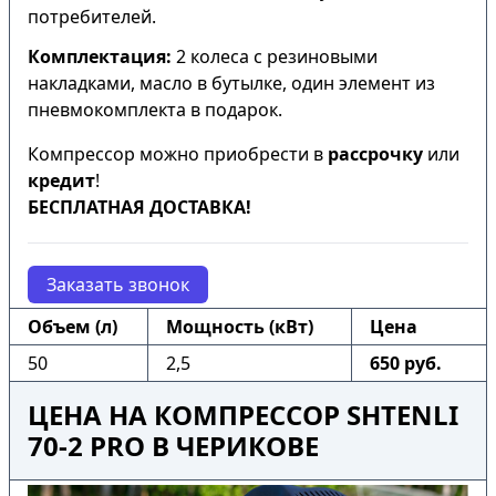
потребителей.
Комплектация:
2 колеса с резиновыми
накладками, масло в бутылке, один элемент из
пневмокомплекта в подарок.
Компрессор можно приобрести в
рассрочку
или
кредит
!
БЕСПЛАТНАЯ ДОСТАВКА!
Заказать звонок
Объем (л)
Мощность (кВт)
Цена
50
2,5
650 руб.
ЦЕНА НА КОМПРЕССОР SHTENLI
70-2 PRO В ЧЕРИКОВЕ