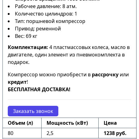
Рабочее давление: 8 атм.
Количество цилиндров: 1
Тип: поршневой компрессор
Привод: ременной
Вес: 69 кг
Комплектация:
4 пластмассовых колеса, масло в
двигателе, один элемент из пневмокомплекта в
подарок.
Компрессор можно приобрести в
рассрочку
или
кредит
!
БЕСПЛАТНАЯ ДОСТАВКА!
Заказать звонок
Объем (л)
Мощность (кВт)
Цена
80
2,5
1238 руб.