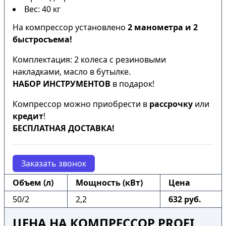
Вес: 40 кг
На компрессор установлено
2 манометра и 2
быстросъема!
Комплектация: 2 колеса с резиновыми
накладками, масло в бутылке.
НАБОР ИНСТРУМЕНТОВ
в подарок!
Компрессор можно приобрести в
рассрочку
или
кредит
!
БЕСПЛАТНАЯ ДОСТАВКА!
Заказать звонок
Объем (л)
Мощность (кВт)
Цена
50/2
2,2
632 руб.
ЦЕНА НА КОМПРЕССОР PROFI