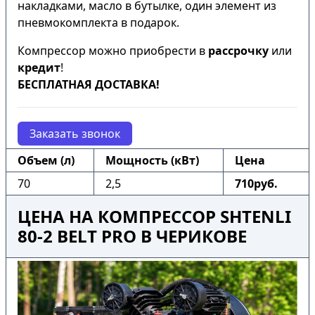
накладками, масло в бутылке, один элемент из
пневмокомплекта в подарок.
Компрессор можно приобрести в
рассрочку
или
кредит
!
БЕСПЛАТНАЯ ДОСТАВКА!
Заказать звонок
Объем (л)
Мощность (кВт)
Цена
70
2,5
710руб.
ЦЕНА НА КОМПРЕССОР SHTENLI
80-2 BELT PRO В ЧЕРИКОВЕ