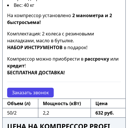
Вес: 40 кг
На компрессор установлено
2 манометра и 2
быстросъема!
Комплектация: 2 колеса с резиновыми
накладками, масло в бутылке.
НАБОР ИНСТРУМЕНТОВ
в подарок!
Компрессор можно приобрести в
рассрочку
или
кредит
!
БЕСПЛАТНАЯ ДОСТАВКА!
Заказать звонок
Объем (л)
Мощность (кВт)
Цена
50/2
2,2
632 руб.
ЦЕНА НА КОМПРЕССОР PROFI