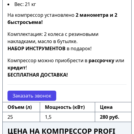
Вес: 21 кг
На компрессор установлено
2 манометра и 2
быстросъема!
Комплектация: 2 колеса с резиновыми
накладками, масло в бутылке.
НАБОР ИНСТРУМЕНТОВ
в подарок!
Компрессор можно приобрести в
рассрочку
или
кредит
!
БЕСПЛАТНАЯ ДОСТАВКА!
Заказать звонок
Объем (л)
Мощность (кВт)
Цена
25
1,5
280 руб.
ЦЕНА НА КОМПРЕССОР PROFI