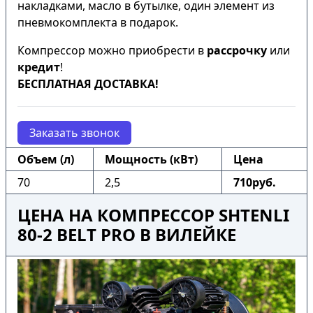
накладками, масло в бутылке, один элемент из
пневмокомплекта в подарок.
Компрессор можно приобрести в
рассрочку
или
кредит
!
БЕСПЛАТНАЯ ДОСТАВКА!
Заказать звонок
Объем (л)
Мощность (кВт)
Цена
70
2,5
710руб.
ЦЕНА НА КОМПРЕССОР SHTENLI
80-2 BELT PRO В ВИЛЕЙКЕ