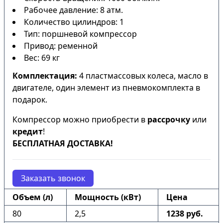
Рабочее давление: 8 атм.
Количество цилиндров: 1
Тип: поршневой компрессор
Привод: ременной
Вес: 69 кг
Комплектация:
4 пластмассовых колеса, масло в
двигателе, один элемент из пневмокомплекта в
подарок.
Компрессор можно приобрести в
рассрочку
или
кредит
!
БЕСПЛАТНАЯ ДОСТАВКА!
Заказать звонок
Объем (л)
Мощность (кВт)
Цена
80
2,5
1238 руб.