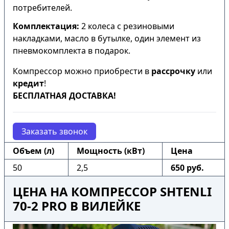
потребителей.
Комплектация:
2 колеса с резиновыми
накладками, масло в бутылке, один элемент из
пневмокомплекта в подарок.
Компрессор можно приобрести в
рассрочку
или
кредит
!
БЕСПЛАТНАЯ ДОСТАВКА!
Заказать звонок
Объем (л)
Мощность (кВт)
Цена
50
2,5
650 руб.
ЦЕНА НА КОМПРЕССОР SHTENLI
70-2 PRO В ВИЛЕЙКЕ