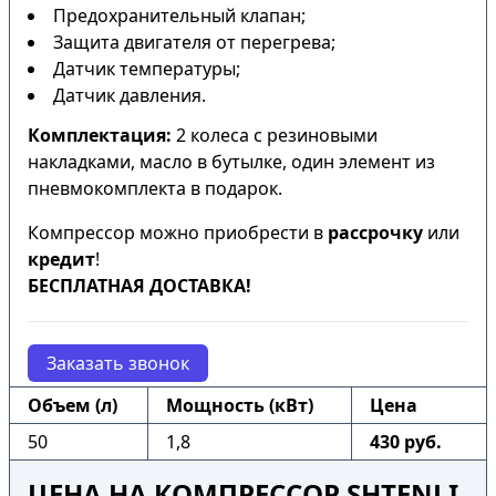
Предохранительный клапан;
Защита двигателя от перегрева;
Датчик температуры;
Датчик давления.
Комплектация:
2 колеса с резиновыми
накладками, масло в бутылке, один элемент из
пневмокомплекта в подарок.
Компрессор можно приобрести в
рассрочку
или
кредит
!
БЕСПЛАТНАЯ ДОСТАВКА!
Заказать звонок
Объем (л)
Мощность (кВт)
Цена
50
1,8
430 руб.
ЦЕНА НА КОМПРЕССОР SHTENLI