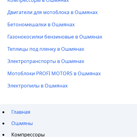
Компрессоры в Ошмянах
Двигатели для мотоблока в Ошмянах
Бетономешалки в Ошмянах
Газонокосилки бензиновые в Ошмянах
Теплицы под пленку в Ошмянах
Электротранспорты в Ошмянах
Мотоблоки PROFI MOTORS в Ошмянах
Электропилы в Ошмянах
Главная
Ошмяны
Компрессоры