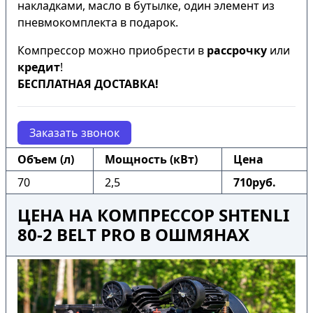
накладками, масло в бутылке, один элемент из
пневмокомплекта в подарок.
Компрессор можно приобрести в
рассрочку
или
кредит
!
БЕСПЛАТНАЯ ДОСТАВКА!
Заказать звонок
Объем (л)
Мощность (кВт)
Цена
70
2,5
710руб.
ЦЕНА НА КОМПРЕССОР SHTENLI
80-2 BELT PRO В ОШМЯНАХ