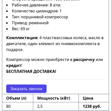
Рабочее давление: 8 атм.
Количество цилиндров: 1
Тип: поршневой компрессор
Привод: ременной
Вес: 69 кг
Комплектация:
4 пластмассовых колеса, масло в
двигателе, один элемент из пневмокомплекта в
подарок.
Компрессор можно приобрести в
рассрочку
или
кредит
!
БЕСПЛАТНАЯ ДОСТАВКА!
Заказать звонок
Объем (л)
Мощность (кВт)
Цена
80
2,5
1238 руб.