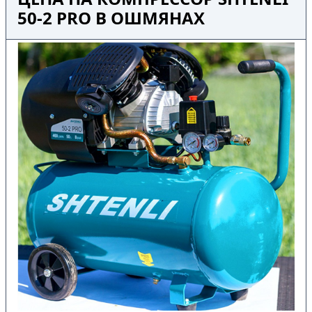
50-2 PRO В ОШМЯНАХ