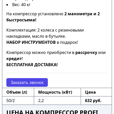
Вес: 40 кг
На компрессор установлено
2 манометра и 2
быстросъема!
Комплектация: 2 колеса с резиновыми
накладками, масло в бутылке.
НАБОР ИНСТРУМЕНТОВ
в подарок!
Компрессор можно приобрести в
рассрочку
или
кредит
!
БЕСПЛАТНАЯ ДОСТАВКА!
Заказать звонок
Объем (л)
Мощность (кВт)
Цена
50/2
2,2
632 руб.
ЦЕНА НА КОМПРЕССОР PROFI