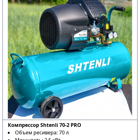
Компрессор Shtenli 70-2 PRO
Объем ресивера: 70 л