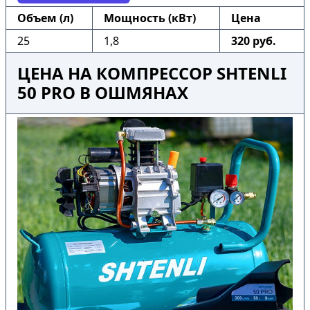
Объем (л)
Мощность (кВт)
Цена
25
1,8
320 руб.
ЦЕНА НА КОМПРЕССОР SHTENLI
50 PRO В ОШМЯНАХ