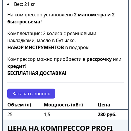
Вес: 21 кг
На компрессор установлено
2 манометра и 2
быстросъема!
Комплектация: 2 колеса с резиновыми
накладками, масло в бутылке.
НАБОР ИНСТРУМЕНТОВ
в подарок!
Компрессор можно приобрести в
рассрочку
или
кредит
!
БЕСПЛАТНАЯ ДОСТАВКА!
Заказать звонок
Объем (л)
Мощность (кВт)
Цена
25
1,5
280 руб.
ЦЕНА НА КОМПРЕССОР PROFI