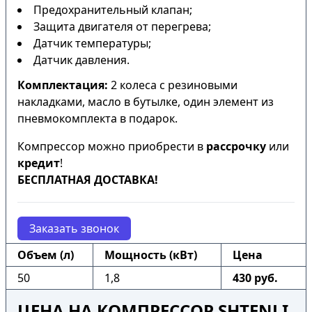
Предохранительный клапан;
Защита двигателя от перегрева;
Датчик температуры;
Датчик давления.
Комплектация:
2 колеса с резиновыми
накладками, масло в бутылке, один элемент из
пневмокомплекта в подарок.
Компрессор можно приобрести в
рассрочку
или
кредит
!
БЕСПЛАТНАЯ ДОСТАВКА!
Заказать звонок
Объем (л)
Мощность (кВт)
Цена
50
1,8
430 руб.
ЦЕНА НА КОМПРЕССОР SHTENLI