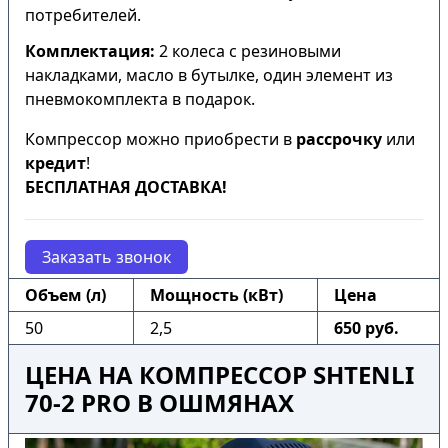
потребителей.
Комплектация:
2 колеса с резиновыми
накладками, масло в бутылке, один элемент из
пневмокомплекта в подарок.
Компрессор можно приобрести в
рассрочку
или
кредит
!
БЕСПЛАТНАЯ ДОСТАВКА!
Заказать звонок
Объем (л)
Мощность (кВт)
Цена
50
2,5
650 руб.
ЦЕНА НА КОМПРЕССОР SHTENLI
70-2 PRO В ОШМЯНАХ