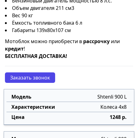
Бензиновый двигатель мощностью 8 л.с.
Объем двигателя 211 см3
Вес 90 кг
Ёмкость топливного бака 6 л
Габариты 139x80x107 см
Мотоблок можно приобрести в
рассрочку
или
кредит
!
БЕСПЛАТНАЯ ДОСТАВКА!
Заказать звонок
Shtenli 900 L
Колеса 4х8
1248 р.