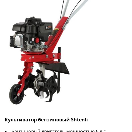
Культиватор бензиновый Shtenli
Бензиновый двигатель мощностью 6 л.с.