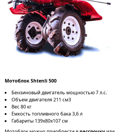
Мотоблок Shtenli 500
Бензиновый двигатель мощностью 7 л.с.
Объем двигателя 211 см3
Вес 80 кг
Ёмкость топливного бака 3,6 л
Габариты 139x80x107 см
Мотоблок можно приобрести в
рассрочку
или