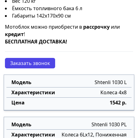
Вес 120 кг
Ёмкость топливного бака 6 л
Габариты 142x170x90 см
Мотоблок можно приобрести в
рассрочку
или
кредит
!
БЕСПЛАТНАЯ ДОСТАВКА!
Заказать звонок
Shtenli 1030 L
Колеса 4х8
1542 р.
Shtenli 1030 PL
Колеса 6Lx12, Пониженная