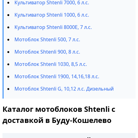
Культиватор Shtenli 7000, 6 л.с.
Культиватор Shtenli 1000, 6 л.с.
Культиватор Shtenli 8000E, 7 л.с.
Мотоблок Shtenli 500, 7 л.с.
Мотоблок Shtenli 900, 8 л.с.
Мотоблок Shtenli 1030, 8,5 л.с.
Мотоблок Shtenli 1900, 14,16,18 л.с.
Мотоблок Shtenli G, 10,12 л.с. Дизельный
Каталог мотоблоков Shtenli с
доставкой в Буду-Кошелево