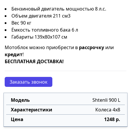
Бензиновый двигатель мощностью 8 л.с.
Объем двигателя 211 см3
Вес 90 кг
Ёмкость топливного бака 6 л
Габариты 139x80x107 см
Мотоблок можно приобрести в
рассрочку
или
кредит
!
БЕСПЛАТНАЯ ДОСТАВКА!
Заказать звонок
Shtenli 900 L
Колеса 4х8
1248 р.