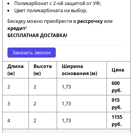
Поликарбонат с 2-ой защитой от УФ;
Цвет поликарбоната на выбор.
Беседку можно приобрести в
рассрочку
или
кредит
!
БЕСПЛАТНАЯ ДОСТАВКА!
Заказать звонок
Длина
Высота
Ширина
Цена
(м)
(м)
основания (м)
600
2
2
1,73
руб.
915
3
2
1,73
руб.
1155
4
2
1,73
руб.