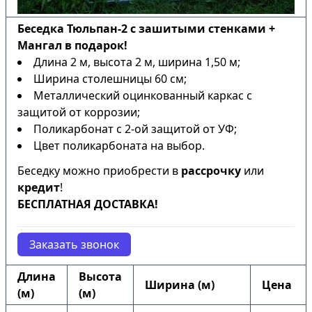
Беседка Тюльпан-2 с зашитыми стенками +
Мангал в подарок!
Длина 2 м, высота 2 м, ширина 1,50 м;
Ширина столешницы 60 см;
Металлический оцинкованный каркас с
защитой от коррозии;
Поликарбонат с 2-ой защитой от УФ;
Цвет поликарбоната на выбор.
Беседку можно приобрести в
рассрочку
или
кредит
!
БЕСПЛАТНАЯ ДОСТАВКА!
Заказать звонок
Длина
Высота
Ширина (м)
Цена
(м)
(м)