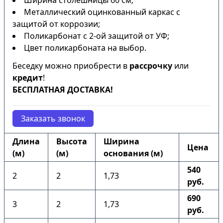
Ширина столешницы 60 см;
Металлический оцинкованный каркас с
защитой от коррозии;
Поликарбонат с 2-ой защитой от УФ;
Цвет поликарбоната на выбор.
Беседку можно приобрести в
рассрочку
или
кредит
!
БЕСПЛАТНАЯ ДОСТАВКА!
Заказать звонок
Длина
Высота
Ширина
Цена
(м)
(м)
основания (м)
540
2
2
1,73
руб.
690
3
2
1,73
руб.