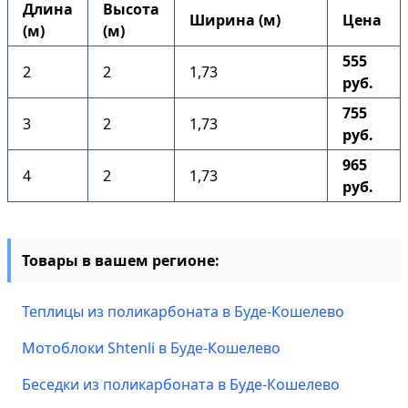
Длина
Высота
Ширина (м)
Цена
(м)
(м)
555
2
2
1,73
руб.
755
3
2
1,73
руб.
965
4
2
1,73
руб.
Товары в вашем регионе:
Теплицы из поликарбоната в Буде-Кошелево
Мотоблоки Shtenli в Буде-Кошелево
Беседки из поликарбоната в Буде-Кошелево