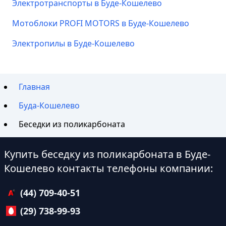
Электротранспорты в Буде-Кошелево
Мотоблоки PROFI MOTORS в Буде-Кошелево
Электропилы в Буде-Кошелево
Главная
Буда-Кошелево
Беседки из поликарбоната
Купить беседку из поликарбоната в Буде-
Кошелево контакты телефоны компании:
(44) 709-40-51
(29) 738-99-93