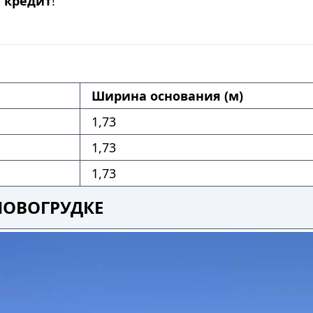
и
кредит
!
Ширина основания (м)
1,73
1,73
1,73
НОВОГРУДКЕ