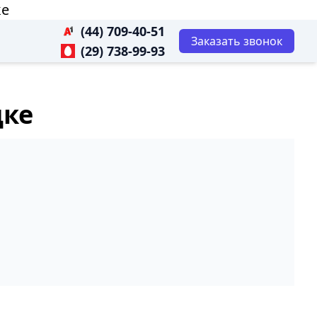
ке
(44) 709-40-51
Заказать звонок
(29) 738-99-93
дке