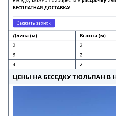
Беседку можно приобрести в
рассрочку
ил
БЕСПЛАТНАЯ ДОСТАВКА!
Заказать звонок
Длина (м)
Высота (м)
2
2
3
2
4
2
ЦЕНЫ НА БЕСЕДКУ ТЮЛЬПАН В 