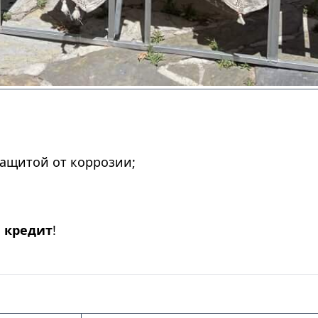
ащитой от коррозии;
и
кредит
!