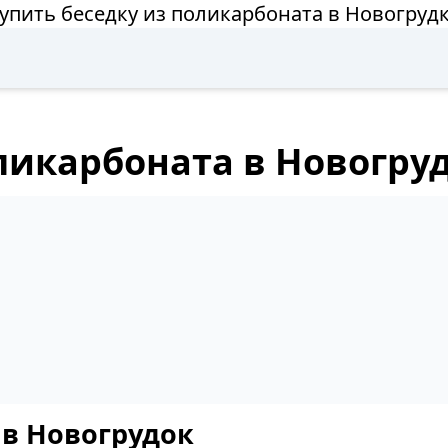
упить беседку из поликарбоната в Новогруд
ликарбоната в Новогру
 в Новогрудок