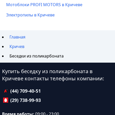
Мотоблоки PROFI MOTORS в Кричеве
Электропилы в Кричеве
Главная
Кричев
Беседки из поликарбоната
Купить беседку из поликарбоната в
Кричеве контакты телефоны компании:
(44) 709-40-51
(29) 738-99-93
Время работы:
09:00 - 23:00