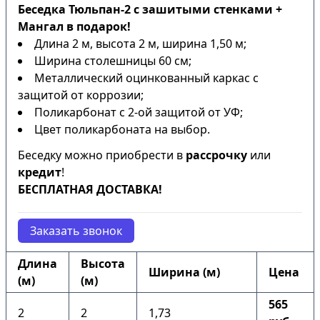
Беседка Тюльпан-2 с зашитыми стенками +
Мангал в подарок!
Длина 2 м, высота 2 м, ширина 1,50 м;
Ширина столешницы 60 см;
Металлический оцинкованный каркас с
защитой от коррозии;
Поликарбонат с 2-ой защитой от УФ;
Цвет поликарбоната на выбор.
Беседку можно приобрести в
рассрочку
или
кредит
!
БЕСПЛАТНАЯ ДОСТАВКА!
Заказать звонок
Длина
Высота
Ширина (м)
Цена
(м)
(м)
565
2
2
1,73