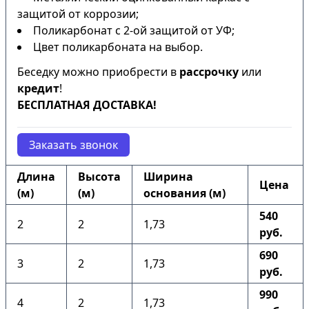
защитой от коррозии;
Поликарбонат с 2-ой защитой от УФ;
Цвет поликарбоната на выбор.
Беседку можно приобрести в
рассрочку
или
кредит
!
БЕСПЛАТНАЯ ДОСТАВКА!
Заказать звонок
Длина
Высота
Ширина
Цена
(м)
(м)
основания (м)
540
2
2
1,73
руб.
690
3
2
1,73
руб.
990
4
2
1,73