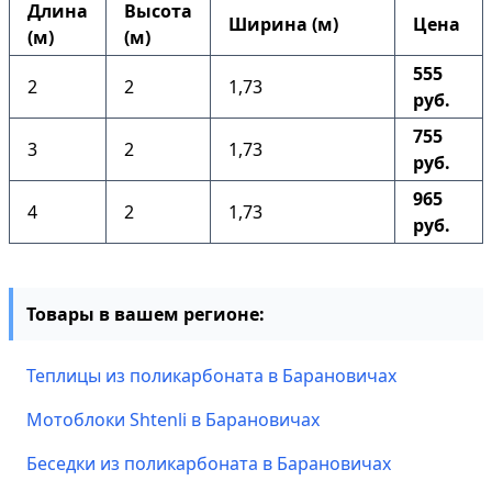
Длина
Высота
Ширина (м)
Цена
(м)
(м)
555
2
2
1,73
руб.
755
3
2
1,73
руб.
965
4
2
1,73
руб.
Товары в вашем регионе:
Теплицы из поликарбоната в Барановичах
Мотоблоки Shtenli в Барановичах
Беседки из поликарбоната в Барановичах