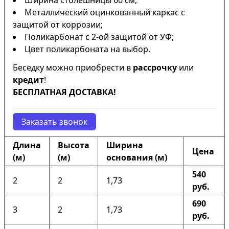
Ширина столешницы 60 см;
Металлический оцинкованный каркас с
защитой от коррозии;
Поликарбонат с 2-ой защитой от УФ;
Цвет поликарбоната на выбор.
Беседку можно приобрести в
рассрочку
или
кредит
!
БЕСПЛАТНАЯ ДОСТАВКА!
Заказать звонок
Длина
Высота
Ширина
Цена
(м)
(м)
основания (м)
540
2
2
1,73
руб.
690
3
2
1,73
руб.