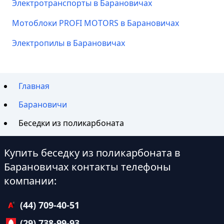
Электротранспорты в Барановичах
Мотоблоки PROFI MOTORS в Барановичах
Электропилы в Барановичах
Главная
Барановичи
Беседки из поликарбоната
Купить беседку из поликарбоната в
Барановичах контакты телефоны
компании:
(44) 709-40-51
(29) 738-99-93