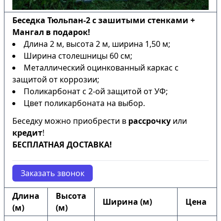
Беседка Тюльпан-2 с зашитыми стенками +
Мангал в подарок!
Длина 2 м, высота 2 м, ширина 1,50 м;
Ширина столешницы 60 см;
Металлический оцинкованный каркас с
защитой от коррозии;
Поликарбонат с 2-ой защитой от УФ;
Цвет поликарбоната на выбор.
Беседку можно приобрести в
рассрочку
или
кредит
!
БЕСПЛАТНАЯ ДОСТАВКА!
Заказать звонок
Длина
Высота
Ширина (м)
Цена
(м)
(м)