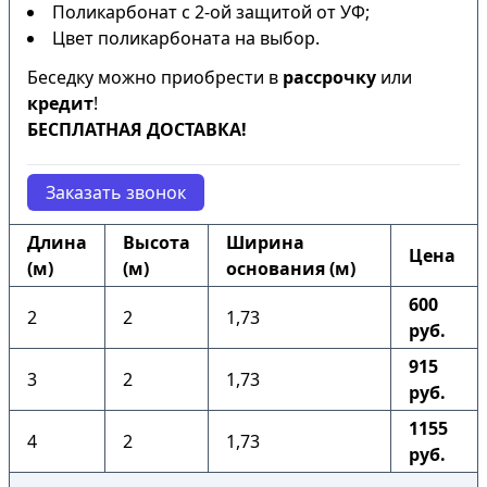
Поликарбонат с 2-ой защитой от УФ;
Цвет поликарбоната на выбор.
Беседку можно приобрести в
рассрочку
или
кредит
!
БЕСПЛАТНАЯ ДОСТАВКА!
Заказать звонок
Длина
Высота
Ширина
Цена
(м)
(м)
основания (м)
600
2
2
1,73
руб.
915
3
2
1,73
руб.
1155
4
2
1,73
руб.