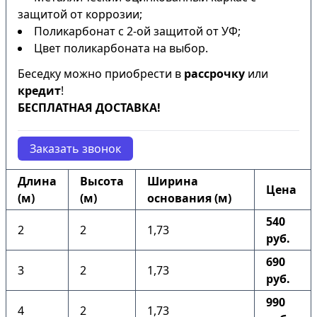
защитой от коррозии;
Поликарбонат с 2-ой защитой от УФ;
Цвет поликарбоната на выбор.
Беседку можно приобрести в
рассрочку
или
кредит
!
БЕСПЛАТНАЯ ДОСТАВКА!
Заказать звонок
Длина
Высота
Ширина
Цена
(м)
(м)
основания (м)
540
2
2
1,73
руб.
690
3
2
1,73
руб.
990
4
2
1,73