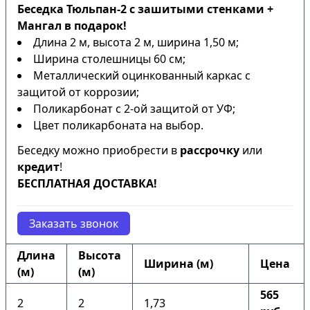
Беседка Тюльпан-2 с зашитыми стенками +
Мангал в подарок!
Длина 2 м, высота 2 м, ширина 1,50 м;
Ширина столешницы 60 см;
Металлический оцинкованный каркас с
защитой от коррозии;
Поликарбонат с 2-ой защитой от УФ;
Цвет поликарбоната на выбор.
Беседку можно приобрести в
рассрочку
или
кредит
!
БЕСПЛАТНАЯ ДОСТАВКА!
Заказать звонок
Длина
Высота
Ширина (м)
Цена
(м)
(м)
565
2
2
1,73