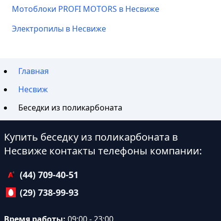
Мотоблоки PROFI MOTORS в Несвиже
Электропилы в Несвиже
Главная
Несвиж
Беседки из поликарбоната
Купить беседку из поликарбоната в
Несвиже контакты телефоны компании:
(44) 709-40-51
(29) 738-99-93
Время работы:
09:00 - 23:00