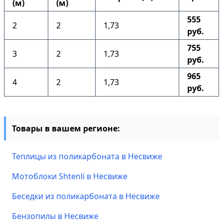
(м)
(м)
555
2
2
1,73
руб.
755
3
2
1,73
руб.
965
4
2
1,73
руб.
Товары в вашем регионе:
Теплицы из поликарбоната в Несвиже
Мотоблоки Shtenli в Несвиже
Беседки из поликарбоната в Несвиже
Бензопилы в Несвиже