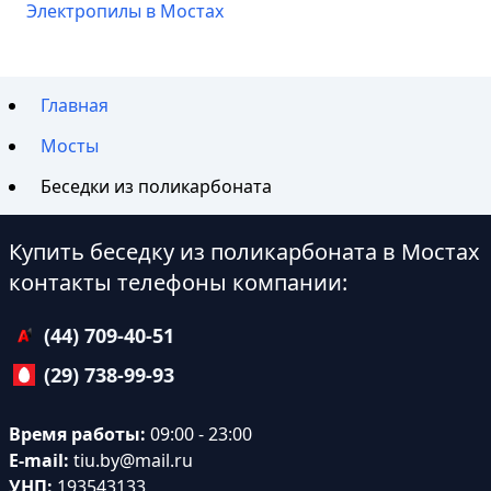
Электропилы в Мостах
Главная
Мосты
Беседки из поликарбоната
Купить беседку из поликарбоната в Мостах
контакты телефоны компании:
(44) 709-40-51
(29) 738-99-93
Время работы:
09:00 - 23:00
E-mail:
tiu.by@mail.ru
УНП:
193543133