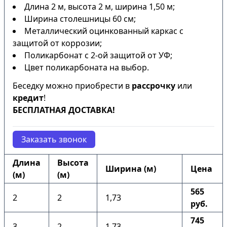
Длина 2 м, высота 2 м, ширина 1,50 м;
Ширина столешницы 60 см;
Металлический оцинкованный каркас с
защитой от коррозии;
Поликарбонат с 2-ой защитой от УФ;
Цвет поликарбоната на выбор.
Беседку можно приобрести в
рассрочку
или
кредит
!
БЕСПЛАТНАЯ ДОСТАВКА!
Заказать звонок
Длина
Высота
Ширина (м)
Цена
(м)
(м)
565
2
2
1,73
руб.
745
3
2
1,73