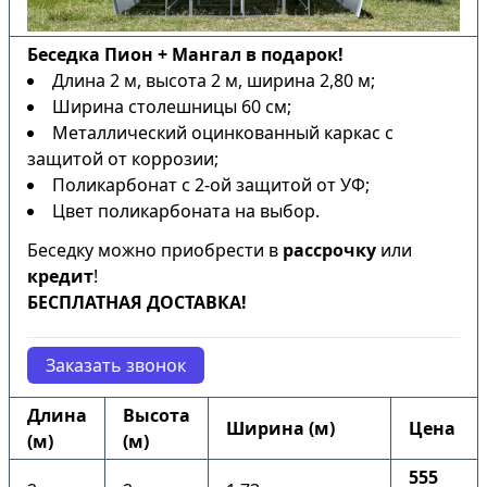
Беседка Пион + Мангал в подарок!
Длина 2 м, высота 2 м, ширина 2,80 м;
Ширина столешницы 60 см;
Металлический оцинкованный каркас с
защитой от коррозии;
Поликарбонат с 2-ой защитой от УФ;
Цвет поликарбоната на выбор.
Беседку можно приобрести в
рассрочку
или
кредит
!
БЕСПЛАТНАЯ ДОСТАВКА!
Заказать звонок
Длина
Высота
Ширина (м)
Цена
(м)
(м)
555