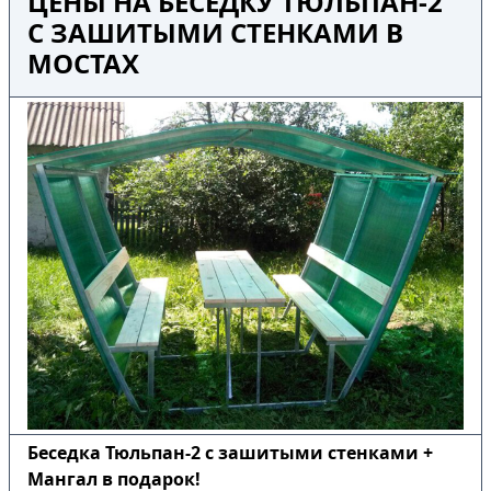
ЦЕНЫ НА БЕСЕДКУ ТЮЛЬПАН-2
С ЗАШИТЫМИ СТЕНКАМИ В
МОСТАХ
Беседка Тюльпан-2 с зашитыми стенками +
Мангал в подарок!