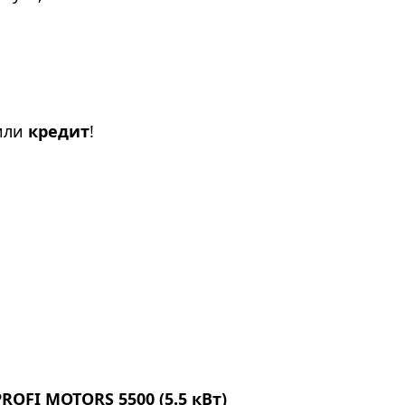
или
кредит
!
OFI MOTORS 5500 (5.5 кВт)