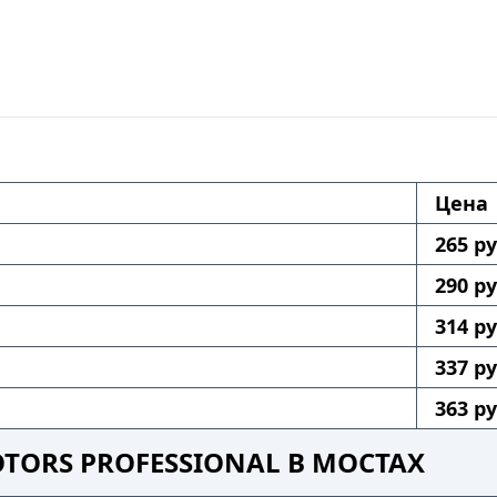
Цена
265 ру
290 ру
314 ру
337 ру
363 ру
TORS PROFESSIONAL В МОСТАХ