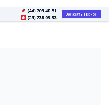
(44) 709-40-51
Заказать звонок
(29) 738-99-93