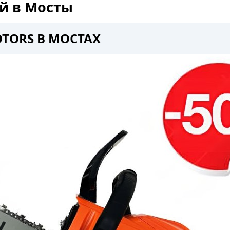
ой в Мосты
TORS В МОСТАХ