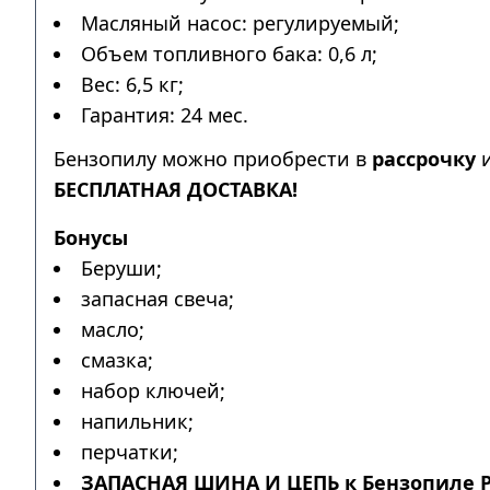
Масляный насос: регулируемый;
Объем топливного бака: 0,6 л;
Вес: 6,5 кг;
Гарантия: 24 мес.
Бензопилу можно приобрести в
рассрочку
БЕСПЛАТНАЯ ДОСТАВКА!
Бонусы
Беруши;
запасная свеча;
масло;
смазка;
набор ключей;
напильник;
перчатки;
ЗАПАСНАЯ ШИНА И ЦЕПЬ к Бензопиле PR