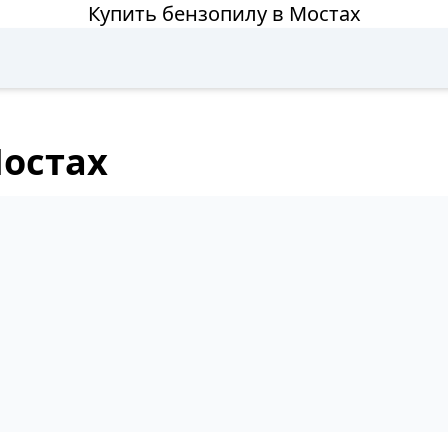
Купить бензопилу в Мостах
Мостах